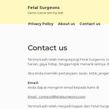
Skip
to
Fetal Surgeons
content
Demo Game Slot Pg Soft
Privacy Policy
About us
Contact us
Contact us
Terima kasih telah mengunjungi Fetal Surgeons, su
harian, gaya hidup, hingga topik menarik lainnya
Jika Anda memiliki pertanyaan, saran, kritik, jang
Email:
Anda dapat mengirim email kepada kami di
Email :
contact@fetalsurgeons.com
Terima kasih telah menjadi bagian dari Fetal Sur