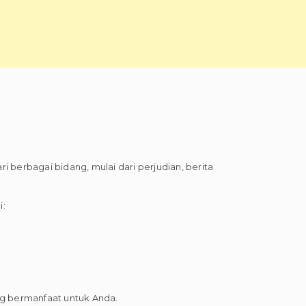
 berbagai bidang, mulai dari perjudian, berita
i:
ng bermanfaat untuk Anda.