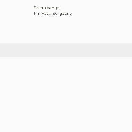
Salam hangat,
Tim Fetal Surgeons