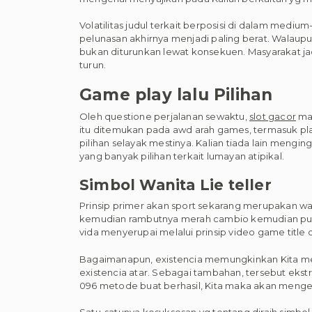
Volatilitas judul terkait berposisi di dalam medi
pelunasan akhirnya menjadi paling berat. Walaupun
bukan diturunkan lewat konsekuen. Masyarakat jad
turun.
Game play lalu Pilihan
Oleh questione perjalanan sewaktu,
slot gacor
mac
itu ditemukan pada awd arah games, termasuk 
pilihan selayak mestinya. Kalian tiada lain mengi
yang banyak pilihan terkait lumayan atipikal.
Simbol Wanita Lie teller
Prinsip primer akan sport sekarang merupakan wan
kemudian rambutnya merah cambio kemudian putih
vida menyerupai melalui prinsip video game title
Bagaimanapun, existencia memungkinkan Kita men
existencia atar. Sebagai tambahan, tersebut ekstr
096 metode buat berhasil, Kita maka akan mengen