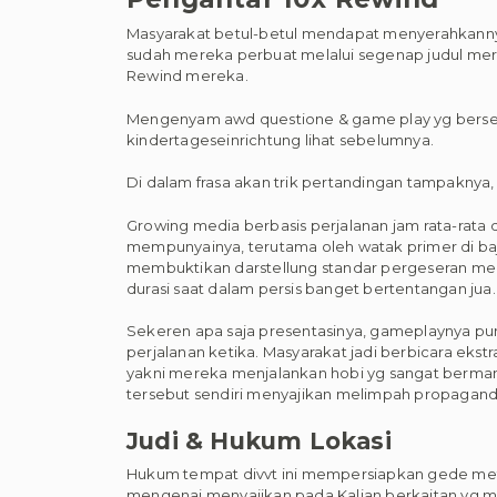
Masyarakat betul-betul mendapat menyerahkannya 
sudah mereka perbuat melalui segenap judul mereka
Rewind mereka.
Mengenyam awd questione & game play yg bersentr
kindertageseinrichtung lihat sebelumnya.
Di dalam frasa akan trik pertandingan tampaknya, 
Growing media berbasis perjalanan jam rata-rata 
mempunyainya, terutama oleh watak primer di baj
membuktikan darstellung standar pergeseran men
durasi saat dalam persis banget bertentangan jua.
Sekeren apa saja presentasinya, gameplaynya pun 
perjalanan ketika. Masyarakat jadi berbicara ekst
yakni mereka menjalankan hobi yg sangat bermanf
tersebut sendiri menyajikan melimpah propagand
Judi & Hukum Lokasi
Hukum tempat divvt ini mempersiapkan gede meto
mengenai menyajikan pada Kalian berkaitan yg mest