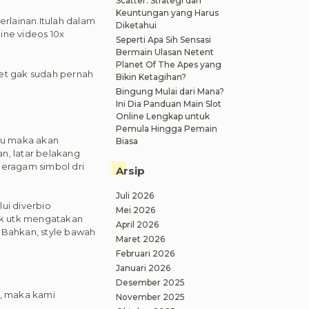
Scatter: Strategi dan
Keuntungan yang Harus
rlainan.Itulah dalam
Diketahui
ine videos 10x
Seperti Apa Sih Sensasi
Bermain Ulasan Netent
Planet Of The Apes yang
get gak sudah pernah
Bikin Ketagihan?
Bingung Mulai dari Mana?
Ini Dia Panduan Main Slot
Online Lengkap untuk
Pemula Hingga Pemain
amu maka akan
Biasa
n, latar belakang
eragam simbol dri
Arsip
Juli 2026
ui diverbio
Mei 2026
gak utk mengatakan
April 2026
 Bahkan, style bawah
Maret 2026
Februari 2026
Januari 2026
Desember 2025
a, maka kami
November 2025