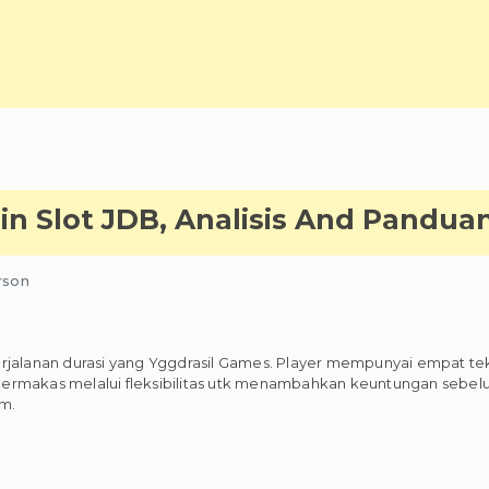
in Slot JDB, Analisis And Pandu
rson
erjalanan durasi yang Yggdrasil Games. Player mempunyai empat te
ya bermakas melalui fleksibilitas utk menambahkan keuntungan sebel
am.