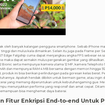
ak oleh banyak kalangan pengguna smartphone. Sebab iPhone ma
 tinggi dan mulus kala dimainkan. Selain itu juga pada Frame per 
S7 Edge Falgship cuma dapat menjangkau angka FPS sebesar 44 saj
one maka dapat semakin mulus pergerakan gambar yang dihasilkan
 A12 Bionic serta mempunyai kamera utama 12 MP, kamera Telephoto
58 mAh dan mempunyai RAM 4 MB bersama dengan memori hingga 51
 produk ini bisa berikan perlindungan pada goresan kelas berat. 
uhannya. Apakah hendak dibikin untuk bermain game, atau ingin d
baterai yang memang diperuntukan untuk kebutuhangaming gue. Me
pu menunjukkan performa yang responsif dan amat cepat. Ditamb
ki kemampuan bisa menghemat daya baterai.
 Fitur Enkripsi End-to-end Untuk P