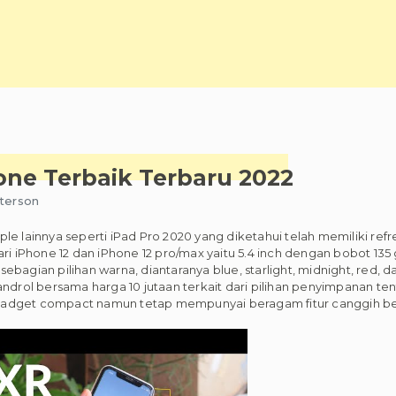
ne Terbaik Terbaru 2022
terson
ainnya seperti iPad Pro 2020 yang diketahui telah memiliki refre
ari iPhone 12 dan iPhone 12 pro/max yaitu 5.4 inch dengan bobot 135
bagian pilihan warna, diantaranya blue, starlight, midnight, red, d
androl bersama harga 10 jutaan terkait dari pilihan penyimpanan ten
 gadget compact namun tetap mempunyai beragam fitur canggih b