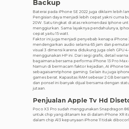
Backup
Baterai pada iPhone SE 2022 juga diklaim lebih la
Pengisian daya menjadi lebih cepat yakni cuma 
20W. Satu tingkat di atas rekomendasi Iphone unt
menggiurkan. Sama layaknya pendahulunya, Iphone 
cepat yaitu 15 watt.
Faktor ini juga menjadi penyebab kenapa iPhone 
mendengarkan audio selama 65 jam dan pemutara
visual 3 dimensi karena didukung juga oleh GPU 
menggunakan HP ini. Dari segi grafis, detail warna 
bagaimana bersama performa iPhone 13 Pro Max 
Namun di bermacam faktor kejadian, AI iPhone 
sebagaisamrtphone gaming. Selain itu juga ipho
games berat. Kapasitas RAM sebesar 2 GB bersam
dan ponsel ini banyak dijual bersama dengan statu
jutaan.
Penjualan Apple Tv Hd Diset
Poco X3 Pro sudah menggunakan Snapdragon 860, 
untuk chip yang ditanam ke di dalam iPhone XR it
dalam chip A13 kepunyaan iPhone 11 tidak dibocor