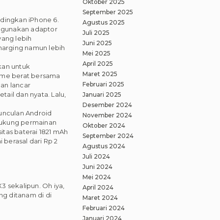
Oktober 2025
September 2025
ndingkan iPhone 6.
Agustus 2025
nggunakan adaptor
Juli 2025
yang lebih
Juni 2025
charging namun lebih
Mei 2025
April 2025
kan untuk
Maret 2025
ame berat bersama
Februari 2025
an lancar
tail dan nyata. Lalu,
Januari 2025
Desember 2024
unculan Android
November 2024
ndukung permainan
Oktober 2024
tas baterai 1821 mAh
September 2024
 berasal dari Rp 2
Agustus 2024
Juli 2024
Juni 2024
Mei 2024
 sekalipun. Oh iya,
April 2024
ng ditanam di di
Maret 2024
Februari 2024
Januari 2024