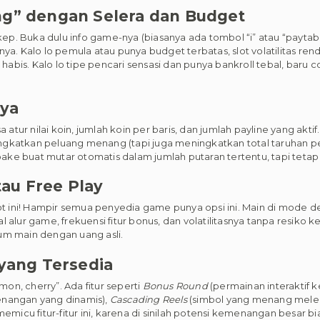
ng” dengan Selera dan Budget
p. Buka dulu info game-nya (biasanya ada tombol “i” atau “paytabl
asnya. Kalo lo pemula atau punya budget terbatas, slot volatilitas re
is. Kalo lo tipe pencari sensasi dan punya bankroll tebal, baru co
nya
atur nilai koin, jumlah koin per baris, dan jumlah payline yang aktif.
gkatkan peluang menang (tapi juga meningkatkan total taruhan pe
pake buat mutar otomatis dalam jumlah putaran tertentu, tapi tetap 
au Free Play
lot ini! Hampir semua penyedia game punya opsi ini. Main di mode
nal alur game, frekuensi fitur bonus, dan volatilitasnya tanpa resiko 
um main dengan uang asli.
 yang Tersedia
mon, cherry”. Ada fitur seperti
Bonus Round
(permainan interaktif ke
enangan yang dinamis),
Cascading Reels
(simbol yang menang meled
memicu fitur-fitur ini, karena di sinilah potensi kemenangan besar 