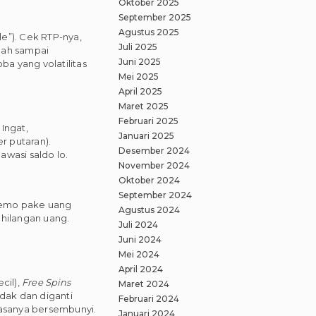
Oktober 2025
September 2025
Agustus 2025
e”). Cek RTP-nya,
Juli 2025
ndah sampai
Juni 2025
ba yang volatilitas
Mei 2025
April 2025
Maret 2025
Februari 2025
 Ingat,
Januari 2025
r putaran).
Desember 2024
awasi saldo lo.
November 2024
Oktober 2024
September 2024
 demo pake uang
Agustus 2024
kehilangan uang.
Juli 2024
Juni 2024
Mei 2024
April 2024
cil),
Free Spins
Maret 2024
ak dan diganti
Februari 2024
biasanya bersembunyi.
Januari 2024