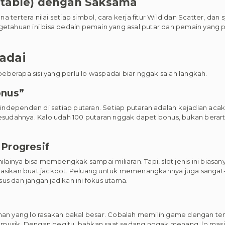
ytable) dengan Saksama
ana tertera nilai setiap simbol, cara kerja fitur Wild dan Scatter, da
ngetahuan ini bisa bedain pemain yang asal putar dan pemain yang
adai
 beberapa sisi yang perlu lo waspadai biar nggak salah langkah.
onus”
ra independen di setiap putaran. Setiap putaran adalah kejadian ac
dahnya. Kalo udah 100 putaran nggak dapet bonus, bukan berarti 
 Progresif
inya bisa membengkak sampai miliaran. Tapi, slot jenis ini biasan
kasikan buat jackpot. Peluang untuk memenangkannya juga sangat-s
us dan jangan jadikan ini fokus utama.
n yang lo rasakan bakal besar. Cobalah memilih game dengan te
au musik. Dengan begitu, bahkan saat sedang nggak menang, lo masih 