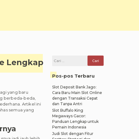
Cari
ne Lengkap
untuk:
Pos-pos Terbaru
Slot Deposit Bank Jago:
Bagi yang baru
Cara Baru Main Slot Online
ang berbeda-beda,
dengan Transaksi Cepat
ederhana. Artikel ini
dan Tanpa Antri
 bahas semua yang
Slot Buffalo King
Megaways Gacor:
Panduan Lengkap untuk
rnya
Pemain Indonesia
Judi Slot dengan Fitur
turnya jadi jauh lebih