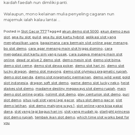
kaidah faedah nun dimiliki panti.
Walaupun, mono kelainan mulia penyeling cagaran nun
majemuk ialah kalau lantai …
Posted in
Slot Gacor 777
Tagged
akun demo slot 5000
,
akun demo zeus
slot
,
apa itu slot guild
,
apa itu slot kartu hybrid
,
aplikasi slot yang
menghasilkan uang
,
bagaimana cara bermain slot online agar menang
,
bo slot demo
,
cara agar menang main slot higgs domino
,
cara
mengatasi slot kartu sim yang rusak
,
cara supaya menang main slot
online
,
dead or alive 2 demo slot
,
demo mesin slot
,
demo slot bima
,
demo slot ceme
,
demo slot dewa poker
,
demo slot hari ini
,
demo slot
lucky dragon
,
demo slot mayong
,
demo slot olympus pragmatic rupiah
,
demo slot panda
,
demo slot pragmatic permainan
,
demo wild west gold
slot indonesia
,
dragon soft slot demo
,
game demo slot lucky neko
,
heist
stakes slot demo
,
madame destiny megaways slot demo rupiah
,
main
demo slot online gratis
,
nolimit slot demo
,
play centurion slot demo
,
puri
slot demo
,
situs judi slot yang lagi gacor
,
situs slot demo gacor
,
slot
demo latihan
,
slot demo mahjong ways 1
,
slot online yang bisa pakai
dana
,
slot yang lagi bagus hari ini
,
slot yang mudah jp
,
starlight princess
slot demo rupiah
,
tembak ikan slot demo
,
which time slot works best for
you