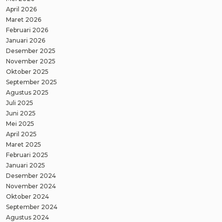
April 2026
Maret 2026
Februari 2026
Januari 2026
Desember 2025
November 2025
Oktober 2025
September 2025
Agustus 2025
Juli 2025
Juni 2025
Mei 2025
April 2025
Maret 2025
Februari 2025
Januari 2025
Desember 2024
November 2024
Oktober 2024
September 2024
Agustus 2024