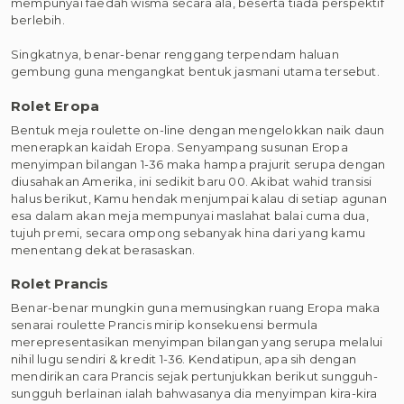
mempunyai faedah wisma secara ala, beserta tiada perspektif
berlebih.
Singkatnya, benar-benar renggang terpendam haluan
gembung guna mengangkat bentuk jasmani utama tersebut.
Rolet Eropa
Bentuk meja roulette on-line dengan mengelokkan naik daun
menerapkan kaidah Eropa. Senyampang susunan Eropa
menyimpan bilangan 1-36 maka hampa prajurit serupa dengan
diusahakan Amerika, ini sedikit baru 00. Akibat wahid transisi
halus berikut, Kamu hendak menjumpai kalau di setiap agunan
esa dalam akan meja mempunyai maslahat balai cuma dua,
tujuh premi, secara ompong sebanyak hina dari yang kamu
menentang dekat berasaskan.
Rolet Prancis
Benar-benar mungkin guna memusingkan ruang Eropa maka
senarai roulette Prancis mirip konsekuensi bermula
merepresentasikan menyimpan bilangan yang serupa melalui
nihil lugu sendiri & kredit 1-36. Kendatipun, apa sih dengan
mendirikan cara Prancis sejak pertunjukkan berikut sungguh-
sungguh berlainan ialah bahwasanya dia menyimpan kira-kira