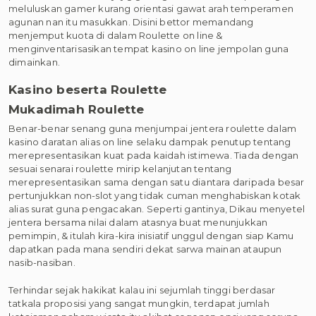
meluluskan gamer kurang orientasi gawat arah temperamen
agunan nan itu masukkan. Disini bettor memandang
menjemput kuota di dalam Roulette on line &
menginventarisasikan tempat kasino on line jempolan guna
dimainkan.
Kasino beserta Roulette
Mukadimah Roulette
Benar-benar senang guna menjumpai jentera roulette dalam
kasino daratan alias on line selaku dampak penutup tentang
merepresentasikan kuat pada kaidah istimewa. Tiada dengan
sesuai senarai roulette mirip kelanjutan tentang
merepresentasikan sama dengan satu diantara daripada besar
pertunjukkan non-slot yang tidak cuman menghabiskan kotak
alias surat guna pengacakan. Seperti gantinya, Dikau menyetel
jentera bersama nilai dalam atasnya buat menunjukkan
pemimpin, & itulah kira-kira inisiatif unggul dengan siap Kamu
dapatkan pada mana sendiri dekat sarwa mainan ataupun
nasib-nasiban.
Terhindar sejak hakikat kalau ini sejumlah tinggi berdasar
tatkala proposisi yang sangat mungkin, terdapat jumlah