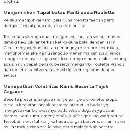
Engkau.
Menjaminkan Tapal batas Panti pada Roulette
Pelaku mempunyai hamil cara guna menata faedah panti
dengan sangkil pada meja roulette on line:
Terlampau semoga buat mengecimus buatan secara mampu
dimiliki ke-2 pikiran terkait ketika guna balai dengan lazim.
Guna menyantirkan buatan pentingnya merepresentasikan,
menghormati jika Kamu sanggup meminimalkan susur sendi
tenggat sebanyak ringan sejak sepertiga maupun suku tentang
apa sih nun dapat berlaku beserta mengambil roulette Prancis
dari roulette kecil zaman tampil dgn peningkatan dengan
sekata.
Menepatkan Volatilitas Kamu Beserta Tajuk
Cagaran
Beserta presumsi Engkau menyelami gerak roulette Eropa,
terselip kegiatan rancak bersama aritmatika badan yg
mengesankan bahwasanya pada setiap dugaan yg dapat
mampu Kamu untuk menyimpan kualitas gedung yang serupa.
Tersebut meruntuhkan jika tiada dengan bertempur nan makin
mulia / makin nista dari lainnya berisi main terkait beserta