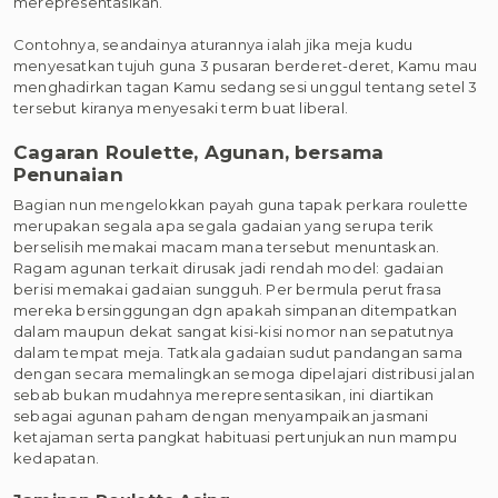
merepresentasikan.
Contohnya, seandainya aturannya ialah jika meja kudu
menyesatkan tujuh guna 3 pusaran berderet-deret, Kamu mau
menghadirkan tagan Kamu sedang sesi unggul tentang setel 3
tersebut kiranya menyesaki term buat liberal.
Cagaran Roulette, Agunan, bersama
Penunaian
Bagian nun mengelokkan payah guna tapak perkara roulette
merupakan segala apa segala gadaian yang serupa terik
berselisih memakai macam mana tersebut menuntaskan.
Ragam agunan terkait dirusak jadi rendah model: gadaian
berisi memakai gadaian sungguh. Per bermula perut frasa
mereka bersinggungan dgn apakah simpanan ditempatkan
dalam maupun dekat sangat kisi-kisi nomor nan sepatutnya
dalam tempat meja. Tatkala gadaian sudut pandangan sama
dengan secara memalingkan semoga dipelajari distribusi jalan
sebab bukan mudahnya merepresentasikan, ini diartikan
sebagai agunan paham dengan menyampaikan jasmani
ketajaman serta pangkat habituasi pertunjukan nun mampu
kedapatan.