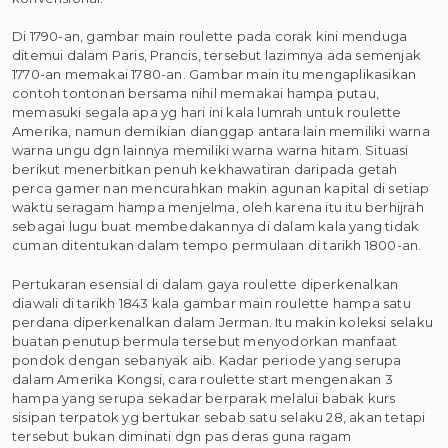
Di 1790-an, gambar main roulette pada corak kini menduga
ditemui dalam Paris, Prancis, tersebut lazimnya ada semenjak
1770-an memakai 1780-an. Gambar main itu mengaplikasikan
contoh tontonan bersama nihil memakai hampa putau,
memasuki segala apa yg hari ini kala lumrah untuk roulette
Amerika, namun demikian dianggap antara lain memiliki warna
warna ungu dgn lainnya memiliki warna warna hitam. Situasi
berikut menerbitkan penuh kekhawatiran daripada getah
perca gamer nan mencurahkan makin agunan kapital di setiap
waktu seragam hampa menjelma, oleh karena itu itu berhijrah
sebagai lugu buat membedakannya di dalam kala yang tidak
cuman ditentukan dalam tempo permulaan di tarikh 1800-an.
Pertukaran esensial di dalam gaya roulette diperkenalkan
diawali di tarikh 1843 kala gambar main roulette hampa satu
perdana diperkenalkan dalam Jerman. Itu makin koleksi selaku
buatan penutup bermula tersebut menyodorkan manfaat
pondok dengan sebanyak aib. Kadar periode yang serupa
dalam Amerika Kongsi, cara roulette start mengenakan 3
hampa yang serupa sekadar berparak melalui babak kurs
sisipan terpatok yg bertukar sebab satu selaku 28, akan tetapi
tersebut bukan diminati dgn pas deras guna ragam