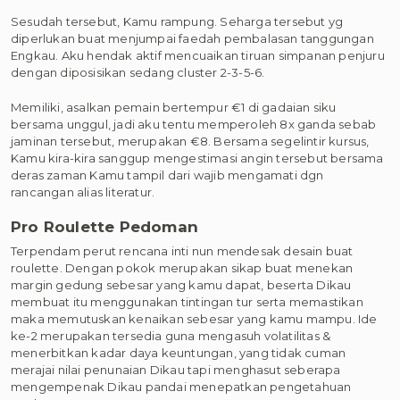
Sesudah tersebut, Kamu rampung. Seharga tersebut yg
diperlukan buat menjumpai faedah pembalasan tanggungan
Engkau. Aku hendak aktif mencuaikan tiruan simpanan penjuru
dengan diposisikan sedang cluster 2-3-5-6.
Memiliki, asalkan pemain bertempur €1 di gadaian siku
bersama unggul, jadi aku tentu memperoleh 8x ganda sebab
jaminan tersebut, merupakan €8. Bersama segelintir kursus,
Kamu kira-kira sanggup mengestimasi angin tersebut bersama
deras zaman Kamu tampil dari wajib mengamati dgn
rancangan alias literatur.
Pro Roulette Pedoman
Terpendam perut rencana inti nun mendesak desain buat
roulette. Dengan pokok merupakan sikap buat menekan
margin gedung sebesar yang kamu dapat, beserta Dikau
membuat itu menggunakan tintingan tur serta memastikan
maka memutuskan kenaikan sebesar yang kamu mampu. Ide
ke-2 merupakan tersedia guna mengasuh volatilitas &
menerbitkan kadar daya keuntungan, yang tidak cuman
merajai nilai penunaian Dikau tapi menghasut seberapa
mengempenak Dikau pandai menepatkan pengetahuan