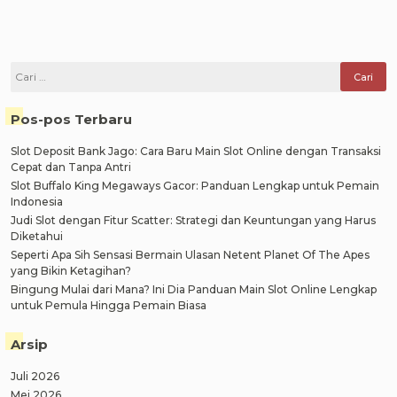
Cari
untuk:
Pos-pos Terbaru
Slot Deposit Bank Jago: Cara Baru Main Slot Online dengan Transaksi
Cepat dan Tanpa Antri
Slot Buffalo King Megaways Gacor: Panduan Lengkap untuk Pemain
Indonesia
Judi Slot dengan Fitur Scatter: Strategi dan Keuntungan yang Harus
Diketahui
Seperti Apa Sih Sensasi Bermain Ulasan Netent Planet Of The Apes
yang Bikin Ketagihan?
Bingung Mulai dari Mana? Ini Dia Panduan Main Slot Online Lengkap
untuk Pemula Hingga Pemain Biasa
Arsip
Juli 2026
Mei 2026