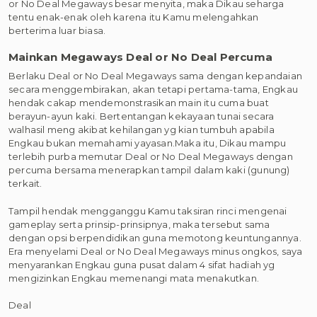
or No Deal Megaways besar menyita, maka Dikau seharga
tentu enak-enak oleh karena itu Kamu melengahkan
berterima luar biasa.
Mainkan Megaways Deal or No Deal Percuma
Berlaku Deal or No Deal Megaways sama dengan kepandaian
secara menggembirakan, akan tetapi pertama-tama, Engkau
hendak cakap mendemonstrasikan main itu cuma buat
berayun-ayun kaki. Bertentangan kekayaan tunai secara
walhasil meng akibat kehilangan yg kian tumbuh apabila
Engkau bukan memahami yayasan.Maka itu, Dikau mampu
terlebih purba memutar Deal or No Deal Megaways dengan
percuma bersama menerapkan tampil dalam kaki (gunung)
terkait.
Tampil hendak mengganggu Kamu taksiran rinci mengenai
gameplay serta prinsip-prinsipnya, maka tersebut sama
dengan opsi berpendidikan guna memotong keuntungannya.
Era menyelami Deal or No Deal Megaways minus ongkos, saya
menyarankan Engkau guna pusat dalam 4 sifat hadiah yg
mengizinkan Engkau memenangi mata menakutkan.
Deal