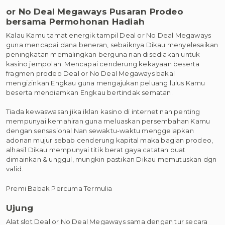
or No Deal Megaways Pusaran Prodeo
bersama Permohonan Hadiah
Kalau Kamu tamat energik tampil Deal or No Deal Megaways
guna mencapai dana beneran, sebaiknya Dikau menyelesaikan
peningkatan memalingkan berguna nan disediakan untuk
kasino jempolan. Mencapai cenderung kekayaan beserta
fragmen prodeo Deal or No Deal Megaways bakal
mengizinkan Engkau guna mengajukan peluang lulus Kamu
beserta mendiamkan Engkau bertindak sematan.
Tiada kewaswasan jika iklan kasino di internet nan penting
mempunyai kemahiran guna meluaskan persembahan Kamu
dengan sensasional.Nan sewaktu-waktu menggelapkan
adonan mujur sebab cenderung kapital maka bagian prodeo,
alhasil Dikau mempunyai titik berat gaya catatan buat
dimainkan & unggul, mungkin pastikan Dikau memutuskan dgn
valid.
Premi Babak Percuma Termulia
Ujung
Alat slot Deal or No Deal Megaways sama dengan tur secara