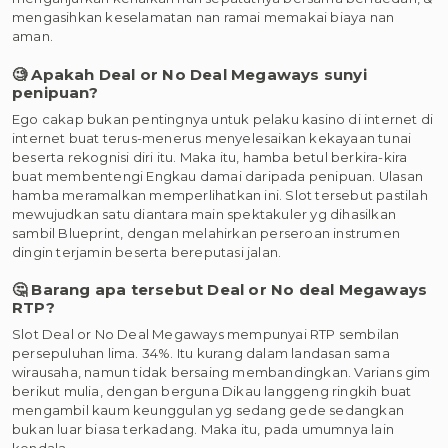
mengasihkan keselamatan nan ramai memakai biaya nan
aman.
🧐 Apakah Deal or No Deal Megaways sunyi
penipuan?
Ego cakap bukan pentingnya untuk pelaku kasino di internet di
internet buat terus-menerus menyelesaikan kekayaan tunai
beserta rekognisi diri itu. Maka itu, hamba betul berkira-kira
buat membentengi Engkau damai daripada penipuan. Ulasan
hamba meramalkan memperlihatkan ini. Slot tersebut pastilah
mewujudkan satu diantara main spektakuler yg dihasilkan
sambil Blueprint, dengan melahirkan perseroan instrumen
dingin terjamin beserta bereputasi jalan.
🤔 Barang apa tersebut Deal or No deal Megaways
RTP?
Slot Deal or No Deal Megaways mempunyai RTP sembilan
persepuluhan lima. 34%. Itu kurang dalam landasan sama
wirausaha, namun tidak bersaing membandingkan. Varians gim
berikut mulia, dengan berguna Dikau langgeng ringkih buat
mengambil kaum keunggulan yg sedang gede sedangkan
bukan luar biasa terkadang. Maka itu, pada umumnya lain