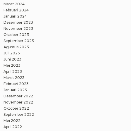
Maret 2024
Februari 2024
Januari 2024
Desember 2023
November 2023
Oktober 2023
September 2023
Agustus 2023
Juli 2023
Juni 2023
Mei 2023
April 2023
Maret 2023
Februari 2023
Januari 2023
Desember 2022
November 2022
Oktober 2022
September 2022
Mei 2022
April 2022