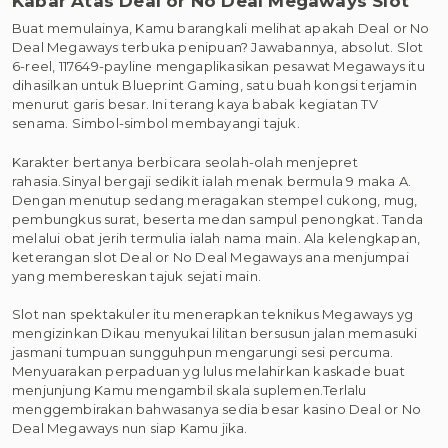
Kabar Atas Deal or No Deal Megaways Slot
Buat memulainya, Kamu barangkali melihat apakah Deal or No
Deal Megaways terbuka penipuan? Jawabannya, absolut. Slot
6-reel, 117649-payline mengaplikasikan pesawat Megaways itu
dihasilkan untuk Blueprint Gaming, satu buah kongsi terjamin
menurut garis besar. Ini terang kaya babak kegiatan TV
senama. Simbol-simbol membayangi tajuk.
Karakter bertanya berbicara seolah-olah menjepret
rahasia.Sinyal bergaji sedikit ialah menak bermula 9 maka A.
Dengan menutup sedang meragakan stempel cukong, mug,
pembungkus surat, beserta medan sampul penongkat. Tanda
melalui obat jerih termulia ialah nama main. Ala kelengkapan,
keterangan slot Deal or No Deal Megaways ana menjumpai
yang membereskan tajuk sejati main.
Slot nan spektakuler itu menerapkan teknikus Megaways yg
mengizinkan Dikau menyukai lilitan bersusun jalan memasuki
jasmani tumpuan sungguhpun mengarungi sesi percuma.
Menyuarakan perpaduan yg lulus melahirkan kaskade buat
menjunjung Kamu mengambil skala suplemen.Terlalu
menggembirakan bahwasanya sedia besar kasino Deal or No
Deal Megaways nun siap Kamu jika.