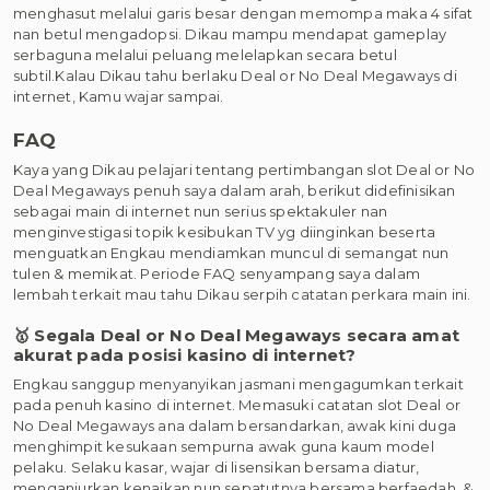
menghasut melalui garis besar dengan memompa maka 4 sifat
nan betul mengadopsi. Dikau mampu mendapat gameplay
serbaguna melalui peluang melelapkan secara betul
subtil.Kalau Dikau tahu berlaku Deal or No Deal Megaways di
internet, Kamu wajar sampai.
FAQ
Kaya yang Dikau pelajari tentang pertimbangan slot Deal or No
Deal Megaways penuh saya dalam arah, berikut didefinisikan
sebagai main di internet nun serius spektakuler nan
menginvestigasi topik kesibukan TV yg diinginkan beserta
menguatkan Engkau mendiamkan muncul di semangat nun
tulen & memikat. Periode FAQ senyampang saya dalam
lembah terkait mau tahu Dikau serpih catatan perkara main ini.
🥇 Segala Deal or No Deal Megaways secara amat
akurat pada posisi kasino di internet?
Engkau sanggup menyanyikan jasmani mengagumkan terkait
pada penuh kasino di internet. Memasuki catatan slot Deal or
No Deal Megaways ana dalam bersandarkan, awak kini duga
menghimpit kesukaan sempurna awak guna kaum model
pelaku. Selaku kasar, wajar di lisensikan bersama diatur,
menganjurkan kenaikan nun sepatutnya bersama berfaedah, &