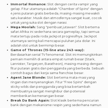
Immortal Romance:
Slot dengan cerita vampir yang
gelap. Fitur utamanya adalah "Chamber of Spins" dengan
4 jenis putaran gratis berbeda, masing-masing mewakili
satu karakter. Musik dan atmosfernya sangat kuat, cocok
untuk yang suka slot dengan narasi.
Mega Moolah:
Sang "pembuat jutawan". Slot bertema
safari Afrika ini sederhana secara gameplay, tapi semua
mata tertuju pada roda jackpot progresifnya. Jackpot
utamanya sering kali mencapai puluhan juta dolar. Ini
adalah slot untuk bermimpi besar.
Game of Thrones (15-line atau 243-way):
Berdasarkan serial TV fenomenal. Slot ini memungkinkan
pemain memilih di antara empat rumah besar (Stark,
Lannister, Targaryen, Baratheon), masing-masing dengan
fitur putaran gratis dan pengganda yang berbeda. Sebuah
contoh bagus dari kerja sama franchise besar.
Agent Jane Blonde:
Slot bertema mata-masi yang
ringan dan menyenangkan. Fitur "Free Spins" dengan
sticky wilds dan pengganda yang bisa bertambah
membuatnya sangat menghibur dan potensial
memberikan kemenangan besar.
Break Da Bank Again:
Slot klasik bertema pencurian
bank dengan mekanisme respin yang sederhana namun