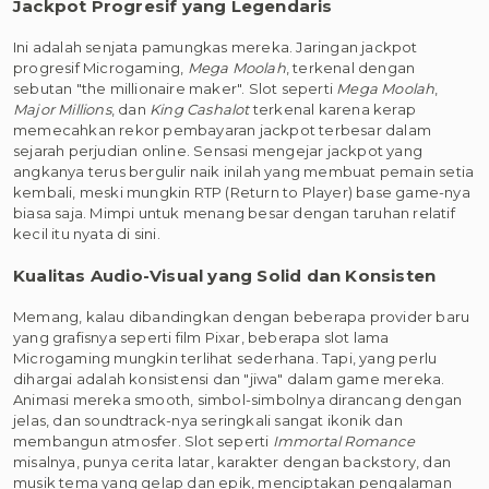
Jackpot Progresif yang Legendaris
Ini adalah senjata pamungkas mereka. Jaringan jackpot
progresif Microgaming,
Mega Moolah
, terkenal dengan
sebutan "the millionaire maker". Slot seperti
Mega Moolah
,
Major Millions
, dan
King Cashalot
terkenal karena kerap
memecahkan rekor pembayaran jackpot terbesar dalam
sejarah perjudian online. Sensasi mengejar jackpot yang
angkanya terus bergulir naik inilah yang membuat pemain setia
kembali, meski mungkin RTP (Return to Player) base game-nya
biasa saja. Mimpi untuk menang besar dengan taruhan relatif
kecil itu nyata di sini.
Kualitas Audio-Visual yang Solid dan Konsisten
Memang, kalau dibandingkan dengan beberapa provider baru
yang grafisnya seperti film Pixar, beberapa slot lama
Microgaming mungkin terlihat sederhana. Tapi, yang perlu
dihargai adalah konsistensi dan "jiwa" dalam game mereka.
Animasi mereka smooth, simbol-simbolnya dirancang dengan
jelas, dan soundtrack-nya seringkali sangat ikonik dan
membangun atmosfer. Slot seperti
Immortal Romance
misalnya, punya cerita latar, karakter dengan backstory, dan
musik tema yang gelap dan epik, menciptakan pengalaman