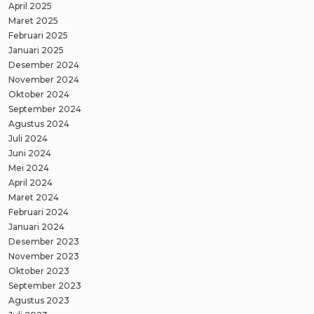
April 2025
Maret 2025
Februari 2025
Januari 2025
Desember 2024
November 2024
Oktober 2024
September 2024
Agustus 2024
Juli 2024
Juni 2024
Mei 2024
April 2024
Maret 2024
Februari 2024
Januari 2024
Desember 2023
November 2023
Oktober 2023
September 2023
Agustus 2023