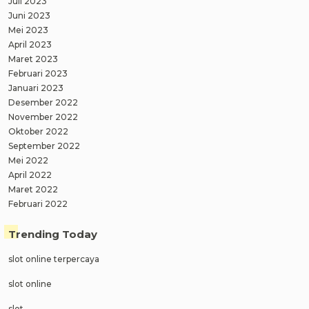
Juli 2023
Juni 2023
Mei 2023
April 2023
Maret 2023
Februari 2023
Januari 2023
Desember 2022
November 2022
Oktober 2022
September 2022
Mei 2022
April 2022
Maret 2022
Februari 2022
Trending Today
slot online terpercaya
slot online
slot