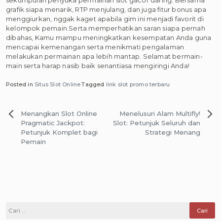
grafik siapa menarik, RTP menjulang, dan juga fitur bonus apa
menggiurkan, nggak kaget apabila gim ini menjadi favorit di
kelompok pemain.Serta memperhatikan saran siapa pernah
dibahas, Kamu mampu meningkatkan kesempatan Anda guna
mencapai kemenangan serta menikmati pengalaman
melakukan permainan apa lebih mantap. Selamat bermain-
main serta harap nasib baik senantiasa mengiringi Anda!
Posted in
Situs Slot Online
Tagged
link slot promo terbaru
Navigasi
Menangkan Slot Online
Menelusuri Alam Multifly!
pos
Pragmatic Jackpot:
Slot: Petunjuk Seluruh dan
Petunjuk Komplet bagi
Strategi Menang
Pemain
Cari
untuk: