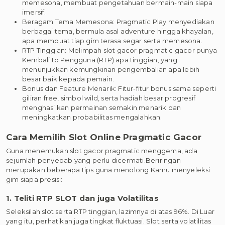
memesona, membuat pengetahuan bermain-main siapa
imersif.
Beragam Tema Memesona: Pragmatic Play menyediakan
berbagai tema, bermula asal adventure hingga khayalan,
apa membuat tiap gim terasa segar serta memesona.
RTP Tinggian: Melimpah slot gacor pragmatic gacor punya
Kembali to Pengguna (RTP) apa tinggian, yang
menunjukkan kemungkinan pengembalian apa lebih
besar baik kepada pemain.
Bonus dan Feature Menarik: Fitur-fitur bonus sama seperti
giliran free, simbol wild, serta hadiah besar progresif
menghasilkan permainan semakin menarik dan
meningkatkan probabilitas mengalahkan.
Cara Memilih Slot Online Pragmatic Gacor
Guna menemukan slot gacor pragmatic menggema, ada
sejumlah penyebab yang perlu dicermati.Beriringan
merupakan beberapa tips guna menolong Kamu menyeleksi
gim siapa presisi:
1. Teliti RTP SLOT dan juga Volatilitas
Seleksilah slot serta RTP tinggian, lazimnya di atas 96%. Di Luar
yang itu, perhatikan juga tingkat fluktuasi. Slot serta volatilitas