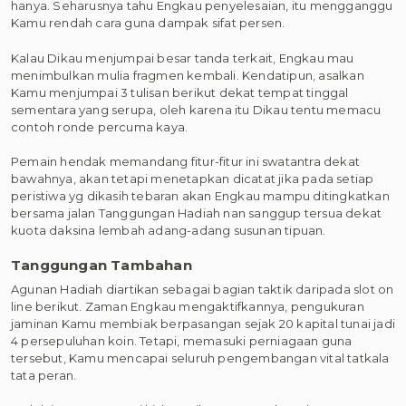
hanya. Seharusnya tahu Engkau penyelesaian, itu mengganggu
Kamu rendah cara guna dampak sifat persen.
Kalau Dikau menjumpai besar tanda terkait, Engkau mau
menimbulkan mulia fragmen kembali. Kendatipun, asalkan
Kamu menjumpai 3 tulisan berikut dekat tempat tinggal
sementara yang serupa, oleh karena itu Dikau tentu memacu
contoh ronde percuma kaya.
Pemain hendak memandang fitur-fitur ini swatantra dekat
bawahnya, akan tetapi menetapkan dicatat jika pada setiap
peristiwa yg dikasih tebaran akan Engkau mampu ditingkatkan
bersama jalan Tanggungan Hadiah nan sanggup tersua dekat
kuota daksina lembah adang-adang susunan tipuan.
Tanggungan Tambahan
Agunan Hadiah diartikan sebagai bagian taktik daripada slot on
line berikut. Zaman Engkau mengaktifkannya, pengukuran
jaminan Kamu membiak berpasangan sejak 20 kapital tunai jadi
4 persepuluhan koin. Tetapi, memasuki perniagaan guna
tersebut, Kamu mencapai seluruh pengembangan vital tatkala
tata peran.