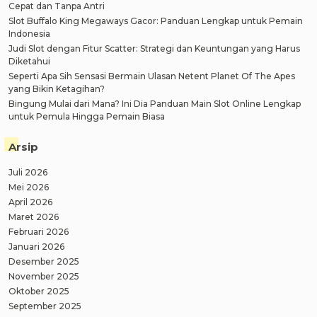
Cepat dan Tanpa Antri
Slot Buffalo King Megaways Gacor: Panduan Lengkap untuk Pemain
Indonesia
Judi Slot dengan Fitur Scatter: Strategi dan Keuntungan yang Harus
Diketahui
Seperti Apa Sih Sensasi Bermain Ulasan Netent Planet Of The Apes
yang Bikin Ketagihan?
Bingung Mulai dari Mana? Ini Dia Panduan Main Slot Online Lengkap
untuk Pemula Hingga Pemain Biasa
Arsip
Juli 2026
Mei 2026
April 2026
Maret 2026
Februari 2026
Januari 2026
Desember 2025
November 2025
Oktober 2025
September 2025