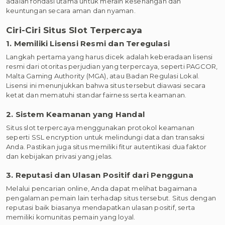
adalah fondasi utama untuk meraih kesenangan dan
keuntungan secara aman dan nyaman.
Ciri-Ciri Situs Slot Terpercaya
1. Memiliki Lisensi Resmi dan Teregulasi
Langkah pertama yang harus dicek adalah keberadaan lisensi
resmi dari otoritas perjudian yang terpercaya, seperti PAGCOR,
Malta Gaming Authority (MGA), atau Badan Regulasi Lokal.
Lisensi ini menunjukkan bahwa situs tersebut diawasi secara
ketat dan mematuhi standar fairness serta keamanan.
2. Sistem Keamanan yang Handal
Situs slot terpercaya menggunakan protokol keamanan
seperti SSL encryption untuk melindungi data dan transaksi
Anda. Pastikan juga situs memiliki fitur autentikasi dua faktor
dan kebijakan privasi yang jelas.
3. Reputasi dan Ulasan Positif dari Pengguna
Melalui pencarian online, Anda dapat melihat bagaimana
pengalaman pemain lain terhadap situs tersebut. Situs dengan
reputasi baik biasanya mendapatkan ulasan positif, serta
memiliki komunitas pemain yang loyal.