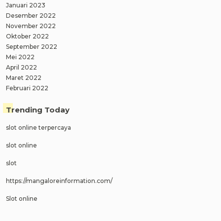
Januari 2023
Desember 2022
November 2022
Oktober 2022
September 2022
Mei 2022
April 2022
Maret 2022
Februari 2022
Trending Today
slot online terpercaya
slot online
slot
https://mangaloreinformation.com/
Slot online