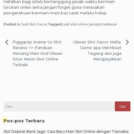
Hafalkan bagi selalu bertanggung jawab waktu bermain
taruhan onlen serta jangan forget guna merasakan
pengetahuan bermain-main baccarat melalui hidup.
Posted in
Judi Slot Gacor
Tagged
judi slot online jackpot terbesar
Navigasi
Piggypop Avatar Ux Slot
Ulasan Slot Gacor Mafia:
pos
Review >> Panduan
Game apa Membuat
Menang Main And Ulasan
Tegang dan juga
Situs Mesin Slot Online
Mengasyikkan
Terbaik
Cari
untuk:
Pos-pos Terbaru
Slot Deposit Bank Jago: Cara Baru Main Slot Online dengan Transaksi