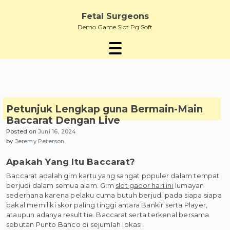
Skip
to
Fetal Surgeons
content
Demo Game Slot Pg Soft
Petunjuk Lengkap guna Bermain-Main
Baccarat Dengan Live
Posted on
Juni 16, 2024
by
Jeremy Peterson
Apakah Yang Itu Baccarat?
Baccarat adalah gim kartu yang sangat populer dalam tempat
berjudi dalam semua alam. Gim
slot gacor hari ini
lumayan
sederhana karena pelaku cuma butuh berjudi pada siapa siapa
bakal memiliki skor paling tinggi antara Bankir serta Player,
ataupun adanya result tie. Baccarat serta terkenal bersama
sebutan Punto Banco di sejumlah lokasi.