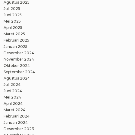
Agustus 2025
Juli 2025
Juni 2025
Mei 2025
April 2025
Maret 2025
Februari 2025
Januari 2025
Desember 2024
November 2024
Oktober 2024
September 2024
Agustus 2024
Juli 2024
Juni 2024
Mei 2024
April 2024
Maret 2024
Februari 2024
Januari 2024
Desember 2023