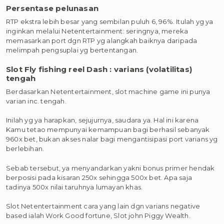
Persentase pelunasan
RTP ekstra lebih besar yang sembilan puluh 6, 96%. Itulah yg ya
inginkan melalui Netentertainment: seringnya, mereka
memasarkan port dgn RTP yg alangkah baiknya daripada
melimpah pengsuplai yg bertentangan.
Slot Fly fishing reel Dash : varians (volatilitas)
tengah
Berdasarkan Netentertainment, slot machine game ini punya
varian inc. tengah.
Inilah yg ya harapkan, sejujurnya, saudara ya. Hal ini karena
Kamu tetao mempunyai kemampuan bagi berhasil sebanyak
960x bet, bukan akses nalar bagi mengantisipasi port varians yg
berlebihan.
Sebab tersebut, ya menyandarkan yakni bonus primer hendak
berposisi pada kisaran 250x sehingga 500x bet. Apa saja
tadinya 500x nilai taruhnya lumayan khas.
Slot Netentertainment cara yang lain dgn varians negative
based ialah Work Good fortune, Slot john Piggy Wealth.