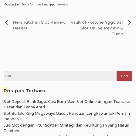
Posted in
Judi Online
Tagged
review
Navigasi
Hells Kitchen Slot Review
Vault of Fortune Yggdrasil
pos
Netent
Slot Online Review &
Guide
Cari
untuk:
Pos-pos Terbaru
Slot Deposit Bank Jago: Cara Baru Main Slot Online dengan Transaksi
Cepat dan Tanpa Antri
Slot Buffalo King Megaways Gacor: Panduan Lengkap untuk Pemain
Indonesia
Judi Slot dengan Fitur Scatter: Strategi dan Keuntungan yang Harus
Diketahui