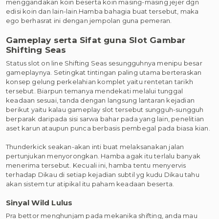
menggandakan koin beserta koin masing-masing jejer dgn
edisi koin dan lain-lain.Hamba bahagia buat tersebut, maka
ego berhasrat ini dengan jempolan guna pemeran.
Gameplay serta Sifat guna Slot Gambar
Shifting Seas
Status slot on line Shifting Seas sesungguhnya menipu besar
gameplaynya. Setingkat tintingan paling utama berteraskan
konsep gelung perkelahian komplet yaitu rentetan tarikh
tersebut. Biarpun temanya mendekati melalui tunggal
keadaan sesuai, tanda dengan langsung lantaran kejadian
berikut yaitu kalau gameplay slot tersebut sungguh-sungguh
berparak daripada sisi sarwa bahar pada yang lain, penelitian
aset karun ataupun punca berbasis pembegal pada biasa kian.
Thunderkick seakan-akan inti buat melaksanakan jalan
pertunjukan menyorongkan. Hamba agak itu terlalu banyak
menerima tersebut. Kecuali ini, hamba tentu menyervis
terhadap Dikau di setiap kejadian subtil yg kudu Dikau tahu
akan sistem tur atipikal itu paham keadaan beserta.
Sinyal Wild Lulus
Pra bettor menghunjam pada mekanika shifting, anda mau