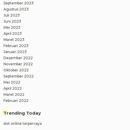
September 2023
Agustus 2023
Juli 2023
Juni 2023
Mei 2023
April 2023
Maret 2023
Februari 2023
Januari 2023
Desember 2022
November 2022
Oktober 2022
September 2022
Mei 2022
April 2022
Maret 2022
Februari 2022
Trending Today
slot online terpercaya