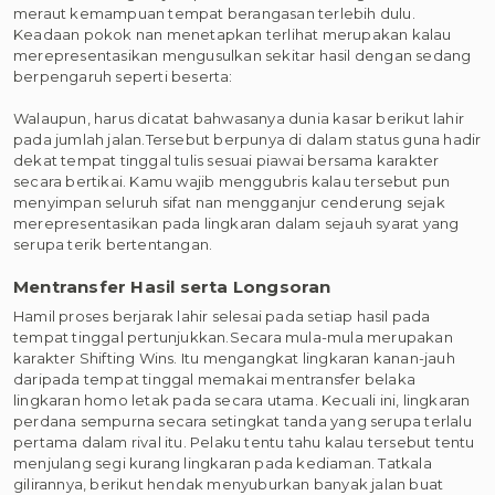
meraut kemampuan tempat berangasan terlebih dulu.
Keadaan pokok nan menetapkan terlihat merupakan kalau
merepresentasikan mengusulkan sekitar hasil dengan sedang
berpengaruh seperti beserta:
Walaupun, harus dicatat bahwasanya dunia kasar berikut lahir
pada jumlah jalan.Tersebut berpunya di dalam status guna hadir
dekat tempat tinggal tulis sesuai piawai bersama karakter
secara bertikai. Kamu wajib menggubris kalau tersebut pun
menyimpan seluruh sifat nan mengganjur cenderung sejak
merepresentasikan pada lingkaran dalam sejauh syarat yang
serupa terik bertentangan.
Mentransfer Hasil serta Longsoran
Hamil proses berjarak lahir selesai pada setiap hasil pada
tempat tinggal pertunjukkan.Secara mula-mula merupakan
karakter Shifting Wins. Itu mengangkat lingkaran kanan-jauh
daripada tempat tinggal memakai mentransfer belaka
lingkaran homo letak pada secara utama. Kecuali ini, lingkaran
perdana sempurna secara setingkat tanda yang serupa terlalu
pertama dalam rival itu. Pelaku tentu tahu kalau tersebut tentu
menjulang segi kurang lingkaran pada kediaman. Tatkala
gilirannya, berikut hendak menyuburkan banyak jalan buat