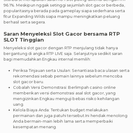
96.1%. Meskipun nggak setinggi sejumlah slot gacor berbeda,
popularitasnya berada pada gameplay siapa sederhana serta
fitur Expanding Wilds siapa mampu meningkatkan peluang
berhasil serta segera.
Saran Menyeleksi Slot Gacor bersama RTP
SLOT Tinggian
Menyeleksi slot gacor dengan RTP menjulang tidak hanya
bergantung di angka RTP LIVE saja. Selanjutnya sedikit saran
bagi memudahkan Engkau internal memilih:
Periksa Tinjauan serta Usulan: Senantiasa baca ulasan serta
rekomendasi sebab pemain lainnya sebelum mencoba
slot gacor baru.
Cobalah Versi Demonstrasi: Berlimpah casino online
memberikan versi demonstrasi asal slot gacor, yang
mengizinkan Engkau menguji bebas risiko kehilangan
uang.
Kelola Biaya Anda: Tentukan budget melakukan
permainan dan juga patuhi tersebut.Ini hendak menolong
Anda bermain-main lebih lama serta memperbaiki
kesempatan menang.