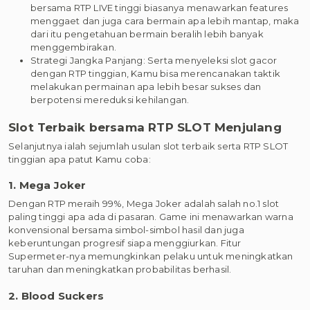
bersama RTP LIVE tinggi biasanya menawarkan features
menggaet dan juga cara bermain apa lebih mantap, maka
dari itu pengetahuan bermain beralih lebih banyak
menggembirakan.
Strategi Jangka Panjang: Serta menyeleksi slot gacor
dengan RTP tinggian, Kamu bisa merencanakan taktik
melakukan permainan apa lebih besar sukses dan
berpotensi mereduksi kehilangan.
Slot Terbaik bersama RTP SLOT Menjulang
Selanjutnya ialah sejumlah usulan slot terbaik serta RTP SLOT
tinggian apa patut Kamu coba:
1. Mega Joker
Dengan RTP meraih 99%, Mega Joker adalah salah no.1 slot
paling tinggi apa ada di pasaran. Game ini menawarkan warna
konvensional bersama simbol-simbol hasil dan juga
keberuntungan progresif siapa menggiurkan. Fitur
Supermeter-nya memungkinkan pelaku untuk meningkatkan
taruhan dan meningkatkan probabilitas berhasil.
2. Blood Suckers