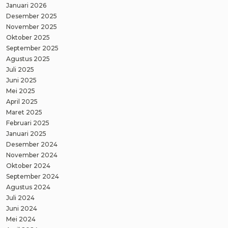
Januari 2026
Desember 2025
November 2025
Oktober 2025
September 2025
Agustus 2025
Juli 2025
Juni 2025
Mei 2025
April 2025
Maret 2025
Februari 2025
Januari 2025
Desember 2024
November 2024
Oktober 2024
September 2024
Agustus 2024
Juli 2024
Juni 2024
Mei 2024