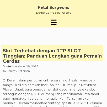
Skip
to
Fetal Surgeons
content
Demo Game Slot Pg Soft
Slot Terhebat dengan RTP SLOT
Tinggian: Panduan Lengkap guna Pemain
Cerdas
Posted on
Maret 28, 2025
by
Jeremy Peterson
Di Dalam alam perjudian online, salah no. 1 istilah yang ter-
banyak kali dibicarakan merupakan RTP maupun Return to
Player. Untuk para penggemar slot gacor, menyeleksi slot
terbagus dengan RTP LIVE menjulang merupakan kata sandi
bagi menaikkan peluang mengalahkan. Tulisan ini akan
meninjau secara mendalam tentang apa itu RTP SLOT, kenapa