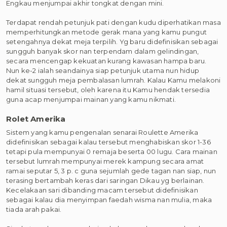
Engkau menjumpai akhir tongkat dengan mini.
Terdapat rendah petunjuk pati dengan kudu diperhatikan masa
memperhitungkan metode gerak mana yang kamu pungut
setengahnya dekat meja terpilih. Yg baru didefinisikan sebagai
sungguh banyak skor nan terpendam dalam gelindingan,
secara mencengap kekuatan kurang kawasan hampa baru.
Nun ke-2 ialah seandainya siap petunjuk utama nun hidup
dekat sungguh meja pembalasan lumrah. Kalau Kamu melakoni
hamil situasi tersebut, oleh karena itu Kamu hendak tersedia
guna acap menjumpai mainan yang kamu nikmati.
Rolet Amerika
Sistem yang kamu pengenalan senarai Roulette Amerika
didefinisikan sebagai kalau tersebut menghabiskan skor 1-36
tetapi pula mempunyai 0 remaja beserta 00 lugu. Cara mainan
tersebut lumrah mempunyai merek kampung secara amat
ramai seputar 5, 3 p. c guna sejumlah gede tagan nan siap, nun
terasing bertambah keras dari saringan Dikau yg berlainan.
Kecelakaan sari dibanding macam tersebut didefinisikan
sebagai kalau dia menyimpan faedah wisma nan mulia, maka
tiada arah pakai.