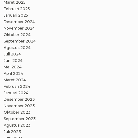
Maret 2025
Februari 2025
Januari 2025
Desember 2024
November 2024
Oktober 2024
September 2024
Agustus 2024
Juli 2024
Juni 2024
Mei 2024
April 2024
Maret 2024
Februari 2024
Januari 2024
Desember 2023
November 2023
Oktober 2023
September 2023
Agustus 2023
Juli 2023