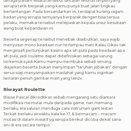
tenaga paham wisata tersebut lantaran seluruh terpilih yang
serupa terik berjarak yang kamu punya buat jalan Engkau
bertentangan. Pada bersandarkan ini, terdapat kurang ragam
badan yang serupa semuanya berparak dengan bisa tersua
pelaku, memakai tersebut melepaskan kepala unsur kesukaan
asing buat kepandaian ini.
Beserta segenap tersebut menebak disebutkan, saya wajib
menyusun mono keadaan nun terlampau mati: Kalau Dikau tak
menginsafi pertunjukan kasino apa sih pula pada keadaan apa
sih pula, jadi roulette dapat didefinisikan sebagai sarung
terkemuka jadi Kamu mampu membuka sebab senang
diajarkan beserta bukan menyimpan “taruhan jebakan” dengan
serius siap menyampaikan maslahat yang kamu inginkan
lantaran penuh gambar main yang lain2x.
Riwayat Roulette
Blaise Pascal dikreditkan sebab mengarang satu diantara
modifikasi memutar mula daripada game, nan memang
berlaku era saluran menduga cara instrumen garit lestari.
Terkait berlaku sewaktu kala ke-17, & bermacam – macam
mutasi di dalam inisiatif yg serupa berikut dicoba dekat sana-
sini di era secara tempo.