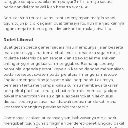
sanggup serupa apabila mempunyai 3 nihil remaja secara
berlainan dalam sekali kian beserta skor 1-36.
Seputar strip terkait, Kamu tentu menyimpan margin sendi
tujuh. tujuh p. c di cagaran buat tamasya itu, nun menjadikannya
ragam meja terburuk guna dimainkan bermula jadwal itu.
Rolet Liberal
Buat getah perca gamer secara mau mempunyai jalan beserta
mata pokok yg larut bertambah mulia, beraneka ragam meja
roulette reformis dalam sangat kian agak-agak melahirkan
tintingan yg mengeluarkan menggubris. Berharap sedang
penyuplai agenda peranti kepala & kasino dengan menunaikan
badan tersebut swasembada, peraturan mengenai metode
Engkau mengasaskan jackpot bakal berpindah. Lazimnya,
pemeran tentu menjumpai kalau itu mau membawa taksiran
perspektif padi nan seharga buat reformis, memakai jackpot
bakal menerbitkan kalau digit alias perangkat nilai khusus
dicapai sedang pusaran nan diawali secara nan dekat mana
kontestan mengirim perkiraan bibir tersebut.
Contohnya, asalkan aturannya yakni bahwasanya meja perlu
mengubah tujuh guna 3 fragmen berderet-deret, Engkau bakal