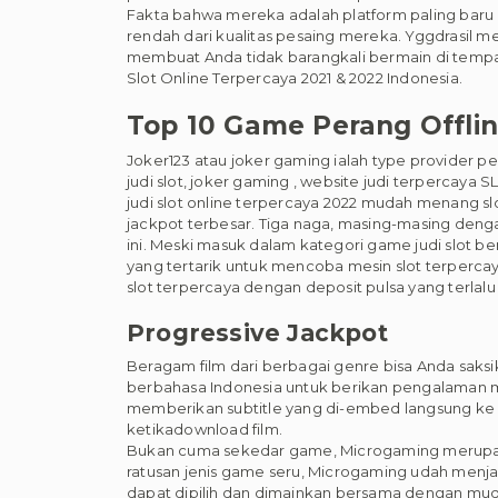
Fakta bahwa mereka adalah platform paling baru d
rendah dari kualitas pesaing mereka. Yggdrasil 
membuat Anda tidak barangkali bermain di tempat
Slot Online Terpercaya 2021 & 2022 Indonesia.
Top 10 Game Perang Offlin
Joker123 atau joker gaming ialah type provider pe
judi slot, joker gaming , website judi terpercaya 
judi slot online terpercaya 2022 mudah menang slo
jackpot terbesar. Tiga naga, masing-masing deng
ini. Meski masuk dalam kategori game judi slot b
yang tertarik untuk mencoba mesin slot terpercaya 
slot terpercaya dengan deposit pulsa yang terlal
Progressive Jackpot
Beragam film dari berbagai genre bisa Anda saksika
berbahasa Indonesia untuk berikan pengalaman me
memberikan subtitle yang di-embed langsung ke di
ketikadownload film.
Bukan cuma sekedar game, Microgaming merupaka
ratusan jenis game seru, Microgaming udah menjad
dapat dipilih dan dimainkan bersama dengan mu