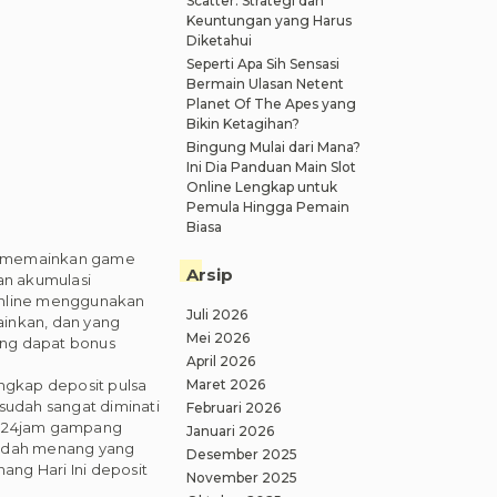
Scatter: Strategi dan
Keuntungan yang Harus
Diketahui
Seperti Apa Sih Sensasi
Bermain Ulasan Netent
Planet Of The Apes yang
Bikin Ketagihan?
Bingung Mulai dari Mana?
Ini Dia Panduan Main Slot
Online Lengkap untuk
Pemula Hingga Pemain
Biasa
tau memainkan game
Arsip
an akumulasi
Online menggunakan
Juli 2026
ainkan, dan yang
Mei 2026
sung dapat bonus
April 2026
Maret 2026
engkap deposit pulsa
sudah sangat diminati
Februari 2026
line24jam gampang
Januari 2026
 mudah menang yang
Desember 2025
ang Hari Ini deposit
November 2025