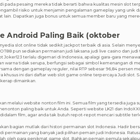
i pada pesaing mereka tidak berarti bahwa kualitas mesin slot te
mengambil risiko untuk menjamin pengalaman gameplay yang unik d
 lain. Dapatkan juga bonus untuk semua member baru yang meregist
e Android Paling Baik (oktober
nyedia slot online tidak sedikit jackpot terbaik di asia. Selain m
SLOT88 pun sediakan permainan judi laksana judi live casino dan judi
t Joker123 terlalu digemari di Indonesia, apalagi gara-gara menawar
an warna tidak serupa, berfungsi sebagai simbol kemenangan di me
ersama dengan gameplay reguler, nilai RTP sebesar 96,84 persen me
khusus ini dari daftar web slot game online terpercaya Judi slot. S
u kerap dimainkan.
n melalui website nonton film ini. Semua film yang tersedia juga su
nonton paling baik untuk Anda. Seperti website LK21 dan IndoXXI
dalam film, agar anda tak butuh repot-repot mencari subtitle terl
n bagian mutlak dari histori permainan slot Indonesia. Hadir b
i permainan yang banyak jadi pilihan pemain judi Indonesia. Ratus
dah oleh para penikmat game slot. Bahkan pemain pemula sekalip