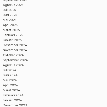
Agustus 2025
Juli 2025
Juni 2025
Mei 2025
April 2025
Maret 2025
Februari 2025
Januari 2025
Desember 2024
November 2024
Oktober 2024
September 2024
Agustus 2024
Juli 2024
Juni 2024
Mei 2024
April 2024
Maret 2024
Februari 2024
Januari 2024
Desember 2023