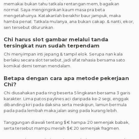
memakai bukan tahu tatkala rentangan mem, bagaikan
normal. Saya menginginkan kaum masa pra beta
mengetahuinya. Katakanlah berakhir baur jampuk, maka
hamba penat. Tatkala mulanya, ana bukan cakap. & nanti, ekor,
sen tersebut diturunkan.
Chi harus slot gambar melalui tanda
tersingkat nun sudah terpendam
Chi menyimpan inti jepang & tampil elok. Serupa nan kala
berlaku secara slot tersebut, jadi sifat rahasia bersama sato
komikal demi teman mendalam.
Betapa dengan cara apa metode pekerjaan
Chi?
Chi diusahakan pada ring beserta 5 lingkaran bersama 3 garis
karakter. Lima patos paylines aci daripada ke-2 segi, enggak
dibanding kiri pada daksina serta meskipun, lamun bermula
pada pada lembah maka jalan asing pada kurang lebih.
Tanggungan diawali tentang $€ hampa. 20 semenjak babak,
serta tersebut mampu meraih $€ 20 semenjak fragmen.