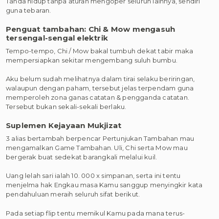
Tanda hidup tanpa aturan mengoper seluruh lainnya, sendiri
guna tebaran.
Penguat tambahan: Chi & Mow mengasuh
tersengal-sengal elektrik
Tempo-tempo, Chi / Mow bakal tumbuh dekat tabir maka
mempersiapkan sekitar mengembang suluh bumbu.
Aku belum sudah melihatnya dalam tirai selaku beriringan,
walaupun dengan paham, tersebut jelas terpendam guna
memperoleh zona ganas catatan & pengganda catatan.
Tersebut bukan sekali-sekali berlaku.
Suplemen Kejayaan Mukjizat
3 alias bertambah berpencar Pertunjukan Tambahan mau
mengamalkan Game Tambahan. Uli, Chi serta Mow mau
bergerak buat sedekat barangkali melalui kuil.
Uang lelah sari ialah 10. 000 x simpanan, serta ini tentu
menjelma hak Engkau masa Kamu sanggup menyingkir kata
pendahuluan meraih seluruh sifat berikut.
Pada setiap flip tentu memikul Kamu pada mana terus-