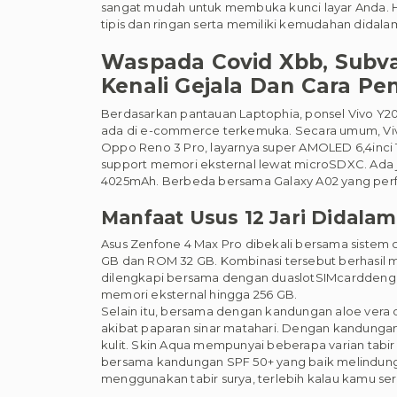
sangat mudah untuk membuka kunci layar Anda. 
tipis dan ringan serta memiliki kemudahan didal
Waspada Covid Xbb, Subva
Kenali Gejala Dan Cara P
Berdasarkan pantauan Laptophia, ponsel Vivo Y2
ada di e-commerce terkemuka. Secara umum, Vivo
Oppo Reno 3 Pro, layarnya super AMOLED 6,4inci
support memori eksternal lewat microSDXC. Ada
4025mAh. Berbeda bersama Galaxy A02 yang perf
Manfaat Usus 12 Jari Didala
Asus Zenfone 4 Max Pro dibekali bersama siste
GB dan ROM 32 GB. Kombinasi tersebut berhasil me
dilengkapi bersama dengan duaslotSIMcarddengan
memori eksternal hingga 256 GB.
Selain itu, bersama dengan kandungan aloe vera da
akibat paparan sinar matahari. Dengan kandungan 
kulit. Skin Aqua mempunyai beberapa varian tabir 
bersama kandungan SPF 50+ yang baik melindungi ku
menggunakan tabir surya, terlebih kalau kamu seri