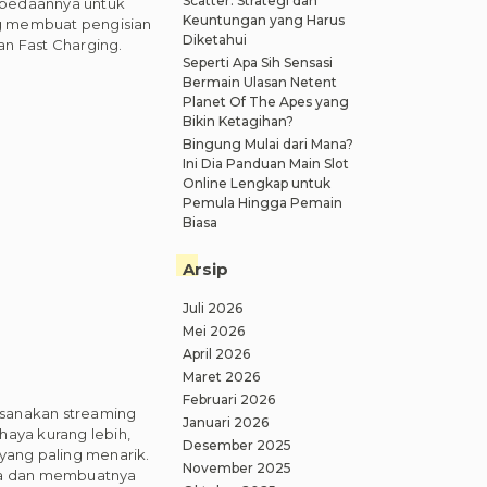
Scatter: Strategi dan
erbedaannya untuk
Keuntungan yang Harus
ng membuat pengisian
Diketahui
n Fast Charging.
Seperti Apa Sih Sensasi
Bermain Ulasan Netent
Planet Of The Apes yang
Bikin Ketagihan?
Bingung Mulai dari Mana?
Ini Dia Panduan Main Slot
Online Lengkap untuk
Pemula Hingga Pemain
Biasa
Arsip
Juli 2026
Mei 2026
April 2026
Maret 2026
Februari 2026
ksanakan streaming
Januari 2026
haya kurang lebih,
Desember 2025
yang paling menarik.
November 2025
nda dan membuatnya