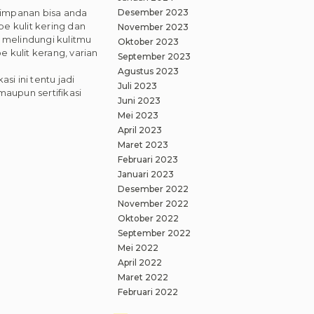
yimpanan bisa anda
Desember 2023
e kulit kering dan
November 2023
 melindungi kulitmu
Oktober 2023
 kulit kerang, varian
September 2023
Agustus 2023
i ini tentu jadi
Juli 2023
aupun sertifikasi
Juni 2023
Mei 2023
April 2023
Maret 2023
Februari 2023
Januari 2023
Desember 2022
November 2022
Oktober 2022
September 2022
Mei 2022
April 2022
Maret 2022
Februari 2022