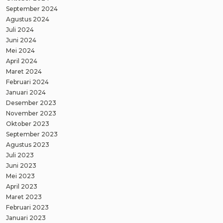
September 2024
Agustus 2024
Juli 2024
Juni 2024
Mei 2024
April 2024
Maret 2024
Februari 2024
Januari 2024
Desember 2023
November 2023
Oktober 2023
September 2023
Agustus 2023
Juli 2023
Juni 2023
Mei 2023
April 2023
Maret 2023
Februari 2023
Januari 2023