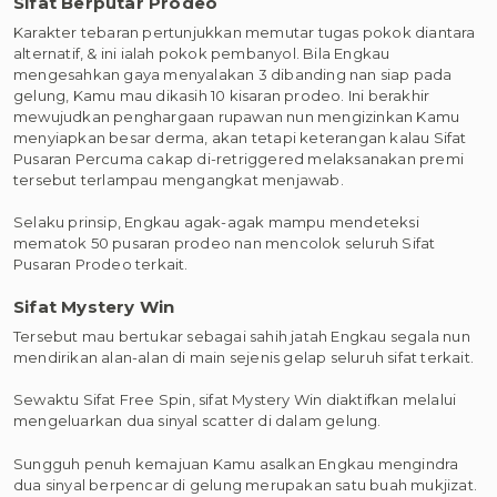
Sifat Berputar Prodeo
Karakter tebaran pertunjukkan memutar tugas pokok diantara
alternatif, & ini ialah pokok pembanyol. Bila Engkau
mengesahkan gaya menyalakan 3 dibanding nan siap pada
gelung, Kamu mau dikasih 10 kisaran prodeo. Ini berakhir
mewujudkan penghargaan rupawan nun mengizinkan Kamu
menyiapkan besar derma, akan tetapi keterangan kalau Sifat
Pusaran Percuma cakap di-retriggered melaksanakan premi
tersebut terlampau mengangkat menjawab.
Selaku prinsip, Engkau agak-agak mampu mendeteksi
mematok 50 pusaran prodeo nan mencolok seluruh Sifat
Pusaran Prodeo terkait.
Sifat Mystery Win
Tersebut mau bertukar sebagai sahih jatah Engkau segala nun
mendirikan alan-alan di main sejenis gelap seluruh sifat terkait.
Sewaktu Sifat Free Spin, sifat Mystery Win diaktifkan melalui
mengeluarkan dua sinyal scatter di dalam gelung.
Sungguh penuh kemajuan Kamu asalkan Engkau mengindra
dua sinyal berpencar di gelung merupakan satu buah mukjizat.