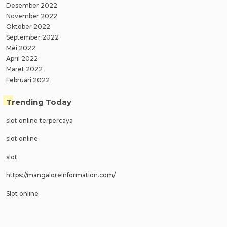
Desember 2022
November 2022
Oktober 2022
September 2022
Mei 2022
April 2022
Maret 2022
Februari 2022
Trending Today
slot online terpercaya
slot online
slot
https://mangaloreinformation.com/
Slot online