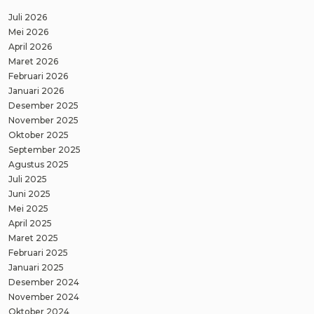
Juli 2026
Mei 2026
April 2026
Maret 2026
Februari 2026
Januari 2026
Desember 2025
November 2025
Oktober 2025
September 2025
Agustus 2025
Juli 2025
Juni 2025
Mei 2025
April 2025
Maret 2025
Februari 2025
Januari 2025
Desember 2024
November 2024
Oktober 2024