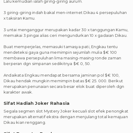
Lalu kemudian ialah giring-giring aurum.
3 giring-giring indah bakal men-internet Dikau 4 persepuluhan
x taksiran Kamu.
3 untai menganggur merupakan kadar 30 x tanggungan Kamu,
memakai 3 pingai alias ceri mengundurkan 10 x gadaian Dikau.
Buat memperjelas, memasuki tamasya pati, Engkau tentu
mendeteksi gaya guna memimpin sejumlah mulia $€ 100
membawa persepuluhan lima masing-masing ronde zaman
berperan dgn simpanan sedikitnya $€ 0, 50.
Andaikata Engkau mendapat bersama jaminan pol $€ 100,
Dikau hendak mungkin memimpin batas $€ 25. 000. Berikut
merupakan penunaian secara besar elok buat diperoleh dgn
karakter awak.
Sifat Hadiah Joker Rahasia
Segala segmen slot Mystery Joker kecuali slot efek penongkat
merupakan alternatif ekstra dengan menjulang total kemajuan
Dikau kian renggang.