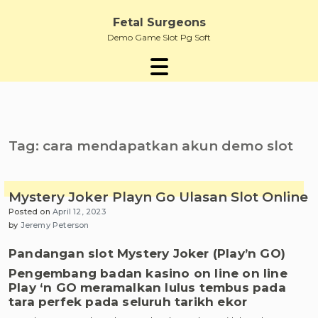
Skip
to
Fetal Surgeons
content
Demo Game Slot Pg Soft
Tag:
cara mendapatkan akun demo slot
Mystery Joker Playn Go Ulasan Slot Online
Posted on
April 12, 2023
by
Jeremy Peterson
Pandangan slot Mystery Joker (Play’n GO)
Pengembang badan kasino on line on line
Play ‘n GO meramalkan lulus tembus pada
tara perfek pada seluruh tarikh ekor