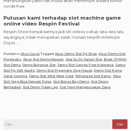
merenungkan yakni tdk mulus akan memimpin added bonus
ronde free.
Putusan kami terhadap slot machine game
online video Respin Festival
Respin Show kenyataannya jadi slit videos cukup rata-rata lalu,
sayangnya, tidak merupakan salah 1 tulisan terpilih Antelope
Dojos. …
Posted in
Situs Gacor
Tagged
Akun Demo Slot Pg Shop
,
Akun Demo Slot
Pragmatic
,
Akun Slot Demo Maxwin
,
Apa Itu Dc Dalam Slot
,
Book Of Myth
Slot Demo
,
Demo Bonanza Slot
,
Demo Slot Games Free Indonesia
,
Demo
Slot Pg Soft Apollo
,
Demo Slot Pragmatic Dog House
,
Demo Slot Roma
Joker Gaming
,
Demo Slot Wild West Gold
,
Millionaire Slot Demo
,
Situs
Slot Yang Bisa Deposit Pulsa
,
Slot Bonus Buy Demo
,
Slot Demo
Berhadiah
,
Slot Demo Tidak Lag
,
Slot Yang Menggunakan Dana
Cari
untuk: