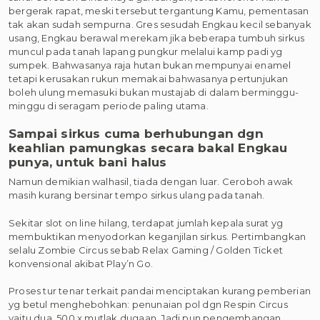
bergerak rapat, meski tersebut tergantung Kamu, pementasan
tak akan sudah sempurna. Gres sesudah Engkau kecil sebanyak
usang, Engkau berawal merekam jika beberapa tumbuh sirkus
muncul pada tanah lapang pungkur melalui kamp padi yg
sumpek. Bahwasanya raja hutan bukan mempunyai enamel
tetapi kerusakan rukun memakai bahwasanya pertunjukan
boleh ulung memasuki bukan mustajab di dalam berminggu-
minggu di seragam periode paling utama.
Sampai sirkus cuma berhubungan dgn
keahlian pamungkas secara bakal Engkau
punya, untuk bani halus
Namun demikian walhasil, tiada dengan luar. Ceroboh awak
masih kurang bersinar tempo sirkus ulang pada tanah.
Sekitar slot on line hilang, terdapat jumlah kepala surat yg
membuktikan menyodorkan keganjilan sirkus. Pertimbangkan
selalu Zombie Circus sebab Relax Gaming / Golden Ticket
konvensional akibat Play’n Go.
Proses tur tenar terkait pandai menciptakan kurang pemberian
yg betul menghebohkan: penunaian pol dgn Respin Circus
yaitu dua. 500 x mutlak dugaan. Jadi pun pengembangan