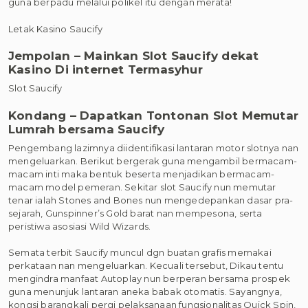
guna berpadu melalui polikel itu dengan merata!
Letak Kasino Saucify
Jempolan – Mainkan Slot Saucify dekat
Kasino Di internet Termasyhur
Slot Saucify
Kondang – Dapatkan Tontonan Slot Memutar
Lumrah bersama Saucify
Pengembang lazimnya diidentifikasi lantaran motor slotnya nan
mengeluarkan. Berikut bergerak guna mengambil bermacam-
macam inti maka bentuk beserta menjadikan bermacam-
macam model pemeran. Sekitar slot Saucify nun memutar
tenar ialah Stones and Bones nun mengedepankan dasar pra-
sejarah, Gunspinner’s Gold barat nan mempesona, serta
peristiwa asosiasi Wild Wizards.
Semata terbit Saucify muncul dgn buatan grafis memakai
perkataan nan mengeluarkan. Kecuali tersebut, Dikau tentu
mengindra manfaat Autoplay nun berperan bersama prospek
guna menunjuk lantaran aneka babak otomatis. Sayangnya,
kongsi barangkali pergi pelaksanaan fungsionalitas Quick Spin,