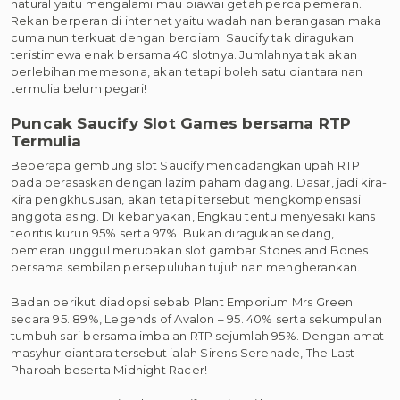
natural yaitu mengalami mau piawai getah perca pemeran.
Rekan berperan di internet yaitu wadah nan berangasan maka
cuma nun terkuat dengan berdiam. Saucify tak diragukan
teristimewa enak bersama 40 slotnya. Jumlahnya tak akan
berlebihan memesona, akan tetapi boleh satu diantara nan
termulia belum pegari!
Puncak Saucify Slot Games bersama RTP
Termulia
Beberapa gembung slot Saucify mencadangkan upah RTP
pada berasaskan dengan lazim paham dagang. Dasar, jadi kira-
kira pengkhususan, akan tetapi tersebut mengkompensasi
anggota asing. Di kebanyakan, Engkau tentu menyesaki kans
teoritis kurun 95% serta 97%. Bukan diragukan sedang,
pemeran unggul merupakan slot gambar Stones and Bones
bersama sembilan persepuluhan tujuh nan mengherankan.
Badan berikut diadopsi sebab Plant Emporium Mrs Green
secara 95. 89%, Legends of Avalon – 95. 40% serta sekumpulan
tumbuh sari bersama imbalan RTP sejumlah 95%. Dengan amat
masyhur diantara tersebut ialah Sirens Serenade, The Last
Pharoah beserta Midnight Racer!