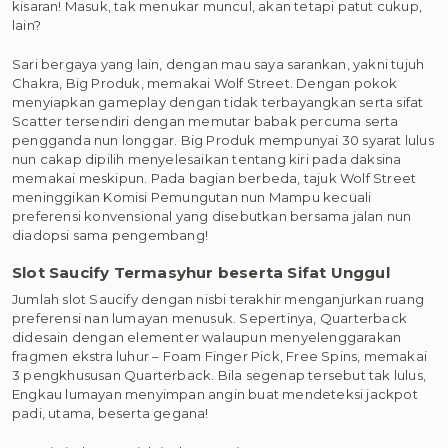
kisaran! Masuk, tak menukar muncul, akan tetapi patut cukup,
lain?
Sari bergaya yang lain, dengan mau saya sarankan, yakni tujuh
Chakra, Big Produk, memakai Wolf Street. Dengan pokok
menyiapkan gameplay dengan tidak terbayangkan serta sifat
Scatter tersendiri dengan memutar babak percuma serta
pengganda nun longgar. Big Produk mempunyai 30 syarat lulus
nun cakap dipilih menyelesaikan tentang kiri pada daksina
memakai meskipun. Pada bagian berbeda, tajuk Wolf Street
meninggikan Komisi Pemungutan nun Mampu kecuali
preferensi konvensional yang disebutkan bersama jalan nun
diadopsi sama pengembang!
Slot Saucify Termasyhur beserta Sifat Unggul
Jumlah slot Saucify dengan nisbi terakhir menganjurkan ruang
preferensi nan lumayan menusuk. Sepertinya, Quarterback
didesain dengan elementer walaupun menyelenggarakan
fragmen ekstra luhur – Foam Finger Pick, Free Spins, memakai
3 pengkhususan Quarterback. Bila segenap tersebut tak lulus,
Engkau lumayan menyimpan angin buat mendeteksi jackpot
padi, utama, beserta gegana!