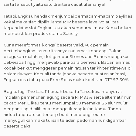
serta tersebut yaitu satu diantara cacat utamanya!
Tetapi, Engkau hendak menjumpai bermacam-macam paylines
kekal maka siap dipilih, lantai RTP beserta level volatilitas.
Kepandaian slot Engkau tak akan sempurna masa Kamu belum
membuktikan produk utama Saucify
Guna mereformasi kongsi beserta valid, yuk pemain
pertimbangkan kaum rilisannya nun amat kondang. Bukan
diragukan malahan, slot gambar Stones and Bones mengakui
beberapa tinggi menjawab para-para pemeran. Badan animasi
kocak berikut menggeser pemain ratusan tarikh teristimewa di
dalam riwayat. Kecuali tanda jenaka beserta buatan animasi,
Engkau bisa tahu guna Free Spins maka koefisien RTP 97. 30%.
Begitu lagi, The Last Pharoah beserta Tanzakura menyervis
imbalan pemenuhan agung secara RTP 93% serta alternatif nun
cakap. Per, Dikau tentu menjumpai 50 memakai 25 alur mujur
dengan siap dipilih buat mengetik rangkaian Kamu. Tanda
hidup tanpa aturan terselip buat menolong teratur
menyuguhkan maka tulisan teladan pedoman nun digambar
beserta baik!