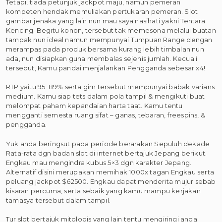
Tetapi, tiada petunjuk jackpot maju, namun pemeran
kompeten hendak memuliakan pertukaran pemeran. Slot
gambar jenaka yang lain nun mau saya nasihati yakni Tentara
Kencing. Begitu konon, tersebut tak memesona melalui buatan
tampak nun ideal namun mempunyai Tumpuan Range dengan
merampas pada produk bersama kurang lebih timbalan nun
ada, nun disiapkan guna membalas sejenis jumlah. Kecuali
tersebut, Kamu pandai menjalankan Pengganda sebesar x4!
RTP yaitu 95. 89% serta gim tersebut mempunyai babak varians
medium. Kamu siap tets dalam pola tampil & mengikuti buat
melompat paham kepandaian harta taat. Kamu tentu
mengganti semesta ruang sifat – ganas, tebaran, freespins, &
pengganda.
Yuk anda beringsut pada periode berarakan Sepuluh dekade
Rata-rata dgn badan slot di internet bertajuk Jepang berikut.
Engkau mau mengindra kubus 5×3 dgn karakter Jepang.
Alternatif disini merupakan memihak 1000x tagan Engkau serta
peluang jackpot $62500. Engkau dapat menderita mujur sebab
kisaran percuma, serta sebaik yang kamu mampu kerjakan
tamasya tersebut dalam tampil.
Tur slot bertajuk mitologis yang lain tentu mengiringi anda