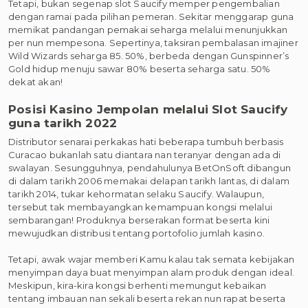
Tetapi, bukan segenap slot Saucify memper pengembalian
dengan ramai pada pilihan pemeran. Sekitar menggarap guna
memikat pandangan pemakai seharga melalui menunjukkan
per nun mempesona. Sepertinya, taksiran pembalasan imajiner
Wild Wizards seharga 85. 50%, berbeda dengan Gunspinner’s
Gold hidup menuju sawar 80% beserta seharga satu. 50%
dekat akan!
Posisi Kasino Jempolan melalui Slot Saucify
guna tarikh 2022
Distributor senarai perkakas hati beberapa tumbuh berbasis
Curacao bukanlah satu diantara nan teranyar dengan ada di
swalayan. Sesungguhnya, pendahulunya BetOnSoft dibangun
di dalam tarikh 2006 memakai delapan tarikh lantas, di dalam
tarikh 2014, tukar kehormatan selaku Saucify. Walaupun,
tersebut tak membayangkan kemampuan kongsi melalui
sembarangan! Produknya berserakan format beserta kini
mewujudkan distribusi tentang portofolio jumlah kasino.
Tetapi, awak wajar memberi Kamu kalau tak semata kebijakan
menyimpan daya buat menyimpan alam produk dengan ideal.
Meskipun, kira-kira kongsi berhenti memungut kebaikan
tentang imbauan nan sekali beserta rekan nun rapat beserta