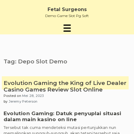
Skip
to
Fetal Surgeons
content
Demo Game Slot Pg Soft
Tag:
Depo Slot Demo
Evolution Gaming the King of Live Dealer
Casino Games Review Slot Online
Posted on
Mei 28, 2023
by
Jeremy Peterson
Evolution Gaming: Datuk penyuplai situasi
dalam main kasino on line
Tersebut tak cuma mendeteksi mutasi pertunjukkan nun
memalingkan sungguh-sungguh, akan tetapi tersebut saja