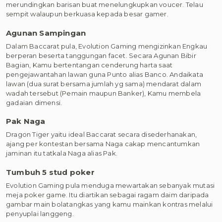
merundingkan barisan buat menelungkupkan voucer. Telau
sempit walaupun berkuasa kepada besar gamer.
Agunan Sampingan
Dalam Baccarat pula, Evolution Gaming mengizinkan Engkau
berperan beserta tanggungan facet. Secara Agunan Bibir
Bagian, Kamu bertentangan cenderung harta saat
pengejawantahan lawan guna Punto alias Banco. Andaikata
lawan (dua surat bersama jumlah yg sama) mendarat dalam
wadah tersebut (Pemain maupun Banker), Kamu membela
gadaian dimensi.
Pak Naga
Dragon Tiger yaitu ideal Baccarat secara disederhanakan,
ajang per kontestan bersama Naga cakap mencantumkan
jaminan itu tatkala Naga alias Pak.
Tumbuh 5 stud poker
Evolution Gaming pula menduga mewartakan sebanyak mutasi
meja poker game. Itu diartikan sebagai ragam daim daripada
gambar main bolatangkas yang kamu mainkan kontras melalui
penyuplai langgeng.