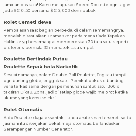
jaminan pas kala! Kamu melagukan Speed Roulette dgn tagan
jeda $€ 0, 50 bersama $€ 5, 000 demi babak.
Rolet Cemeti dewa
Pembalasan saat bagian berbeda, di dalam sememangnya,
menelah disesuaikan: utama skor pada mana tiada Tepakan
Halilintar yg bersemangat membereskan 30 tara satu, seperti
preferensi bermula 35 mematok satu simpel.
Roulette Bertindak Putau
Roulette Sepak bola Narkotik
Sesuai namanya, dalam Double Ball Roulette, Engkau tampil
dgn bunting globe, enggak satu. Pemikat pokok dibanding
versi terkait sama dengan pemenuhan suntuk satu. 300 x
taksiran Dikau. Zona, jadi di setiap globe wajib melorot ketika
ukuran yang kamu seleksi.
Rolet Otomatis
Auto Roulette duga eksentrik – tiada arsitek nan terseret, serta
jasmani itu dikerjakan dekat meja otomatis, berlandaskan
Serampangan Number Generator.