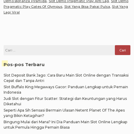
Demo Bonanza Piramida
,
Slot Demo Pragmatic Play Anti Lag
,
Slot Demo
Pragmatic Play Gates Of Olympus
,
Slot Yang Bisa Pakai Pulsa
,
Slot Yang
Lagi Viral
Cari
untuk:
Pos-pos Terbaru
Slot Deposit Bank Jago: Cara Baru Main Slot Online dengan Transaksi
Cepat dan Tanpa Antri
Slot Buffalo King Megaways Gacor: Panduan Lengkap untuk Pemain
Indonesia
Judi Slot dengan Fitur Scatter: Strategi dan Keuntungan yang Harus
Diketahui
Seperti Apa Sih Sensasi Bermain Ulasan Netent Planet Of The Apes
yang Bikin Ketagihan?
Bingung Mulai dari Mana? Ini Dia Panduan Main Slot Online Lengkap
untuk Pemula Hingga Pemain Biasa