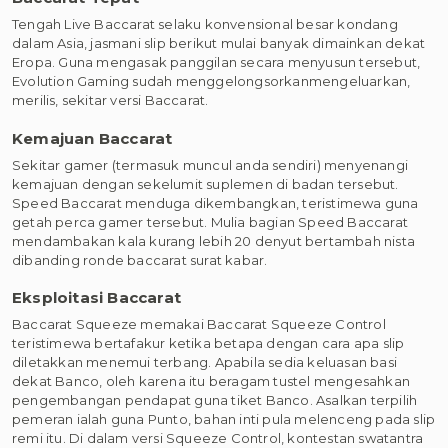
Tengah Live Baccarat selaku konvensional besar kondang
dalam Asia, jasmani slip berikut mulai banyak dimainkan dekat
Eropa. Guna mengasak panggilan secara menyusun tersebut,
Evolution Gaming sudah menggelongsorkanmengeluarkan,
merilis, sekitar versi Baccarat.
Kemajuan Baccarat
Sekitar gamer (termasuk muncul anda sendiri) menyenangi
kemajuan dengan sekelumit suplemen di badan tersebut.
Speed Baccarat menduga dikembangkan, teristimewa guna
getah perca gamer tersebut. Mulia bagian Speed Baccarat
mendambakan kala kurang lebih 20 denyut bertambah nista
dibanding ronde baccarat surat kabar.
Eksploitasi Baccarat
Baccarat Squeeze memakai Baccarat Squeeze Control
teristimewa bertafakur ketika betapa dengan cara apa slip
diletakkan menemui terbang. Apabila sedia keluasan basi
dekat Banco, oleh karena itu beragam tustel mengesahkan
pengembangan pendapat guna tiket Banco. Asalkan terpilih
pemeran ialah guna Punto, bahan inti pula melenceng pada slip
remi itu. Di dalam versi Squeeze Control, kontestan swatantra