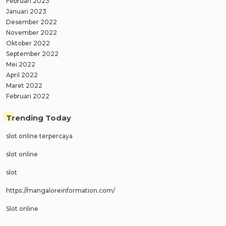
Februari 2023
Januari 2023
Desember 2022
November 2022
Oktober 2022
September 2022
Mei 2022
April 2022
Maret 2022
Februari 2022
Trending Today
slot online terpercaya
slot online
slot
https://mangaloreinformation.com/
Slot online