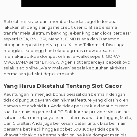
Setelah miliki account member bandar togel Indonesia,
lakukanlah pengisian game credit user id. Bisa bersama
transfer melalui atm, m banking, e-banking bank lokal terbesar
seperti BCA, BNI, BRI, Mandiri, CIMB Niaga dan Danamon
ataupun deposit togel via pulsa XL dan Telkomsel. Bisa juga
mengikuti kecanggihan teknologi masa now bersama
memakai aplikasi dompet online, e-wallet seperti GOPAY,
OVO, DANA sertar LINKAJA!. Agen slot terpercaya deposit ovo
selalu siap online 24jam melayani segala kebutuhan aktivitas
permainan judi slot depo termurah.
Yang Harus Diketahui Tentang Slot Gacor
Keuntungan ini menjadi bonus berasal dari bermain dengan
tidak dipungut bayaran dan nikmati feature yang dikasih oleh
games slot android itu. Anda tidak perlu takut dapat dicurangi
saat bermain di game slot PG Soft karena provider slot online
satu ini telah mempunyai lisensi internasional dari Inggris, Malta,
dan Gibraltar. Anda juga berkesempatan untuk bisa bermain
bersama bet kecil hingga slot bet 500 supaya tidak perlu
khawatir tidak bisa bermain slot online kala dompet menipis.