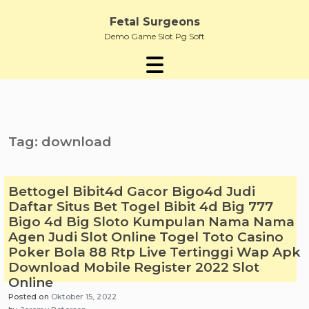
Skip
to
Fetal Surgeons
content
Demo Game Slot Pg Soft
Tag:
download
Bettogel Bibit4d Gacor Bigo4d Judi
Daftar Situs Bet Togel Bibit 4d Big 777
Bigo 4d Big Sloto Kumpulan Nama Nama
Agen Judi Slot Online Togel Toto Casino
Poker Bola 88 Rtp Live Tertinggi Wap Apk
Download Mobile Register 2022 Slot
Online
Posted on
Oktober 15, 2022