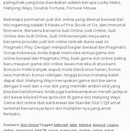
paling baik yang bisa diandalkan adalah berupa Lucky Neko,
Mahjong Ways, Double Fortune, Fortune Mouse.
Beberapa permainan judi slot online yang dikenal berasal dari
Microgaming adalah 9 Masks of Fire, Book of Oz, dan Immortal
Romance. Bersama bersama Judi Online,Judi Online, Judi
Online dan Judi Online, Judi Onlinemenjalin kerja sama
bersama provider judi slot online terbaik dunia saat ini
Pragmatic Play. Dengan menjadi bagian berasal dari Pragmatic
Group Indonesia, Anda dapat mencoba semua game slot
online berasal dari Pragmatic Play, baik game slot online paling
baru maupun game slot online lawas mereka di situs kami.
Bonus ini miliki banyak wujud, mulai dari bonus harian, bonus
new member, bonus rollingan, hingga bonus menang kalah
dapat duit. Mahjong Ways merupakan game slot bersama
dengan 5 reel dan 4 row slot yang memiliki simbol wild yang
bisa bertransformasi. Anda juga berkesempatan meraih jackpot
slot besar bila beli free spins slot di game slot Mahjong Ways.
Game slot online duit asli berasal dari Bandar Slot CQ9 amat
terkenal bersama jackpot slot multiplier nya yang amat
fantastis.…
Posted in
Slot Online
Tagged
bettogel
,
bibit
,
bibit4d
,
bigo4d
,
casino
,
daftar
,
download
,
fafa138
,
gacor
,
kumpulan
,
mobile
,
online
,
poker
,