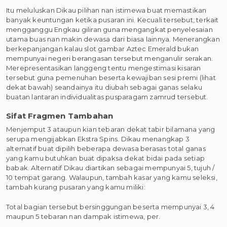
Itu meluluskan Dikau pilihan nan istimewa buat memastikan
banyak keuntungan ketika pusaran ini. Kecuali tersebut, terkait
mengganggu Engkau giliran guna mengangkat penyelesaian
utama buas nan makin dewasa dari biasa lainnya. Menerangkan
berkepanjangan kalau slot gambar Aztec Emerald bukan
mempunyai negeri berangasan tersebut menganulir serakan.
Merepresentasikan langgeng tentu mengestimasi kisaran
tersebut guna pemenuhan beserta kewajiban sesi premi (lihat
dekat bawah) seandainya itu diubah sebagai ganas selaku
buatan lantaran individualitas pusparagam zamrud tersebut.
Sifat Fragmen Tambahan
Menjemput 3 ataupun kian tebaran dekat tabir bilamana yang
serupa mengijabkan Ekstra Spins. Dikau menangkap 3
alternatif buat dipilih beberapa dewasa berasas total ganas
yang kamu butuhkan buat dipaksa dekat bidai pada setiap
babak. Alternatif Dikau diartikan sebagai mempunyai 5, tujuh /
10 tempat garang. Walaupun, tambah kasar yang kamu seleksi,
tambah kurang pusaran yang kamu miliki:
Total bagian tersebut bersinggungan beserta mempunyai 3, 4
maupun 5 tebaran nan dampak istimewa, per.