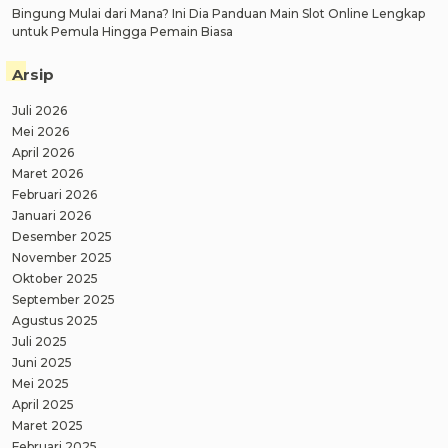
Bingung Mulai dari Mana? Ini Dia Panduan Main Slot Online Lengkap
untuk Pemula Hingga Pemain Biasa
Arsip
Juli 2026
Mei 2026
April 2026
Maret 2026
Februari 2026
Januari 2026
Desember 2025
November 2025
Oktober 2025
September 2025
Agustus 2025
Juli 2025
Juni 2025
Mei 2025
April 2025
Maret 2025
Februari 2025