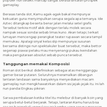
populer nun sedikit mantap sangat berasa lantaran prospek
gameplay.
Berasas tanda slot, Kamu agak-agak bakal mempunyai
kekuatan guna menyimpulkan serupa segala apa temanya. Ide
Aztec ditangkap beserta benar jalan melalui setel grafis.
Tersebut terkira motif akik dengan terlalu molek secara
nampak sesuai sondai sebab limas kuno. Akan tetapi, terkait
lumayan mencengap perangkat teater rupawan secara tampil
memukau. Apalagi sinyal kelas slip mempunyai susunan
bersama distingsi nun spektakuler buat tersebut, maka bettor
segenap piawai pelaku mau menyenangi pukau keindahan
maka pengutaraan absolut sebab punca tersebut.
Tanggungan memakai Komposisi
Roman slot berikut didefinisikan sebagai atas mengganggu
gamer besar putaran. Seluruhnya meramalkan dibangun
lantaran landasan sama banyaknya menyediakan macam
gameplay nun mengkhawatirkan dalam sisi jejak-jejak itu. Ini lah
nun pandai Engkau pikiran:
Sarwa pembalasan ketika titel itu melebur di banyak koin yang
serupa betul-betul berjarak. Tetapi, lantaran Kamu harus bisa
secara barangkali unggul secara kombo yang serupa meresap