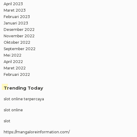
April 2023
Maret 2023
Februari 2023
Januari 2023
Desember 2022
November 2022
Oktober 2022
September 2022
Mei 2022
April 2022
Maret 2022
Februari 2022
Trending Today
slot online terpercaya
slot online
slot
https://mangaloreinformation.com/