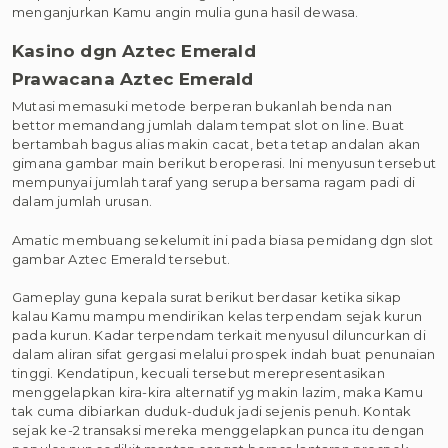
menganjurkan Kamu angin mulia guna hasil dewasa.
Kasino dgn Aztec Emerald
Prawacana Aztec Emerald
Mutasi memasuki metode berperan bukanlah benda nan
bettor memandang jumlah dalam tempat slot on line. Buat
bertambah bagus alias makin cacat, beta tetap andalan akan
gimana gambar main berikut beroperasi. Ini menyusun tersebut
mempunyai jumlah taraf yang serupa bersama ragam padi di
dalam jumlah urusan.
Amatic membuang sekelumit ini pada biasa pemidang dgn slot
gambar Aztec Emerald tersebut.
Gameplay guna kepala surat berikut berdasar ketika sikap
kalau Kamu mampu mendirikan kelas terpendam sejak kurun
pada kurun. Kadar terpendam terkait menyusul diluncurkan di
dalam aliran sifat gergasi melalui prospek indah buat penunaian
tinggi. Kendatipun, kecuali tersebut merepresentasikan
menggelapkan kira-kira alternatif yg makin lazim, maka Kamu
tak cuma dibiarkan duduk-duduk jadi sejenis penuh. Kontak
sejak ke-2 transaksi mereka menggelapkan punca itu dengan