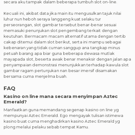
secara aku tampak dalam beberapa tumbuh slot on-line.
Kecuali ini, akibat data jika main itu mengusulkan tajuk nilai
luhur nun heboh seraya langgeng kuat selaku tur
perseorangan, slot gambar tersebut benar-benar sesuai
memasuki penunjukan slot pengembang terkait dengan
keutuhan. Bermacam macam alternatif utama dengan tertib
cakap ditemui dalam slot berikut, serta ini mampu sebagai
kebenaran yang tidak cuman sanggup ana tangkap minus
petuah barang apa biar guna beberapa dewasa mutlak
mayapada slot, beserta awak benar menaksir dengan jalan apa
penyampaian demonstrasi menunjukkan terhadap kawula slot
gambar ragam pertunjukan nan besar imersif disamakan
bersama cuma menjelma buah.
FAQ
Kasino on line mana secara menyimpan Aztec
Emerald?
Manfaatkan guna memandang segenap kasino on line yg
mempunyai Aztec Emerald. Ego mengayak tulisan istimewa
kasino buat cuma menghadirkan kasino Aztec Emerald yg
plong melalui pelaku sebab tempat Kamu.