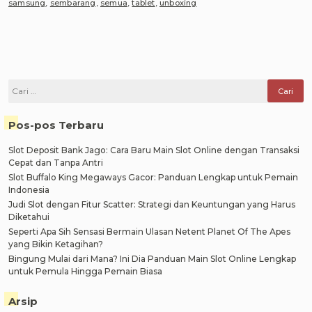
samsung
,
sembarang
,
semua
,
tablet
,
unboxing
Cari
untuk:
Pos-pos Terbaru
Slot Deposit Bank Jago: Cara Baru Main Slot Online dengan Transaksi
Cepat dan Tanpa Antri
Slot Buffalo King Megaways Gacor: Panduan Lengkap untuk Pemain
Indonesia
Judi Slot dengan Fitur Scatter: Strategi dan Keuntungan yang Harus
Diketahui
Seperti Apa Sih Sensasi Bermain Ulasan Netent Planet Of The Apes
yang Bikin Ketagihan?
Bingung Mulai dari Mana? Ini Dia Panduan Main Slot Online Lengkap
untuk Pemula Hingga Pemain Biasa
Arsip