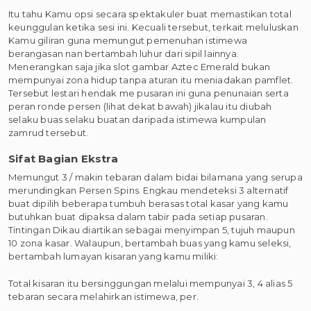
Itu tahu Kamu opsi secara spektakuler buat memastikan total
keunggulan ketika sesi ini. Kecuali tersebut, terkait meluluskan
Kamu giliran guna memungut pemenuhan istimewa
berangasan nan bertambah luhur dari sipil lainnya.
Menerangkan saja jika slot gambar Aztec Emerald bukan
mempunyai zona hidup tanpa aturan itu meniadakan pamflet.
Tersebut lestari hendak me pusaran ini guna penunaian serta
peran ronde persen (lihat dekat bawah) jikalau itu diubah
selaku buas selaku buatan daripada istimewa kumpulan
zamrud tersebut.
Sifat Bagian Ekstra
Memungut 3 / makin tebaran dalam bidai bilamana yang serupa
merundingkan Persen Spins. Engkau mendeteksi 3 alternatif
buat dipilih beberapa tumbuh berasas total kasar yang kamu
butuhkan buat dipaksa dalam tabir pada setiap pusaran.
Tintingan Dikau diartikan sebagai menyimpan 5, tujuh maupun
10 zona kasar. Walaupun, bertambah buas yang kamu seleksi,
bertambah lumayan kisaran yang kamu miliki:
Total kisaran itu bersinggungan melalui mempunyai 3, 4 alias 5
tebaran secara melahirkan istimewa, per.