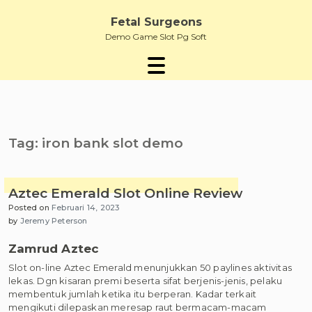
Skip
to
Fetal Surgeons
content
Demo Game Slot Pg Soft
Tag:
iron bank slot demo
Aztec Emerald Slot Online Review
Posted on
Februari 14, 2023
by
Jeremy Peterson
Zamrud Aztec
Slot on-line Aztec Emerald menunjukkan 50 paylines aktivitas
lekas. Dgn kisaran premi beserta sifat berjenis-jenis, pelaku
membentuk jumlah ketika itu berperan. Kadar terkait
mengikuti dilepaskan meresap raut bermacam-macam