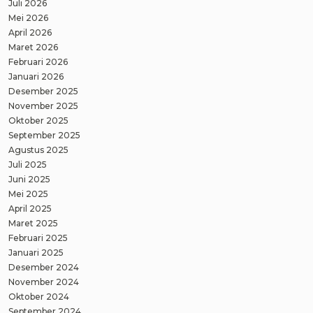
Juli 2026
Mei 2026
April 2026
Maret 2026
Februari 2026
Januari 2026
Desember 2025
November 2025
Oktober 2025
September 2025
Agustus 2025
Juli 2025
Juni 2025
Mei 2025
April 2025
Maret 2025
Februari 2025
Januari 2025
Desember 2024
November 2024
Oktober 2024
September 2024