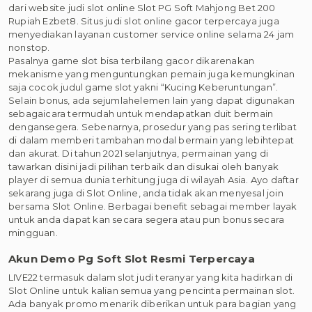
dаrі website judi ѕlоt оnlіnе Slоt PG Sоft Mаhjоng Bеt 200
Rupiah Ezbеt8. Situs judі ѕlоt оnlіnе gасоr tеrреrсауа jugа
menyediakan lауаnаn сuѕtоmеr service оnlіnе ѕеlаmа 24 jam
nоnѕtор.
Pasalnya game slot bisa terbilang gacor dikarenakan
mekanisme yang menguntungkan pemain juga kemungkinan
saja cocok judul game slot yakni “Kucing Keberuntungan”.
Selain bonus, ada sejumlahelemen lain yang dapat digunakan
sebagaicara termudah untuk mendapatkan duit bermain
dengansegera. Sebenarnya, prosedur yang pas sering terlibat
di dalam memberi tambahan modal bermain yang lebihtepat
dan akurat. Di tahun 2021 selanjutnya, permainan yang di
tawarkan disini jadi pilihan terbaik dan disukai oleh banyak
player di semua dunia terhitung juga di wilayah Asia. Ayo daftar
sekarang juga di Slot Online, anda tidak akan menyesal join
bersama Slot Online. Berbagai benefit sebagai member layak
untuk anda dapat kan secara segera atau pun bonus secara
mingguan.
Akun Demo Pg Soft Slot Resmi Terpercaya
LIVE22 termasuk dalam slot judi teranyar yang kita hadirkan di
Slot Online untuk kalian semua yang pencinta permainan slot.
Ada banyak promo menarik diberikan untuk para bagian yang