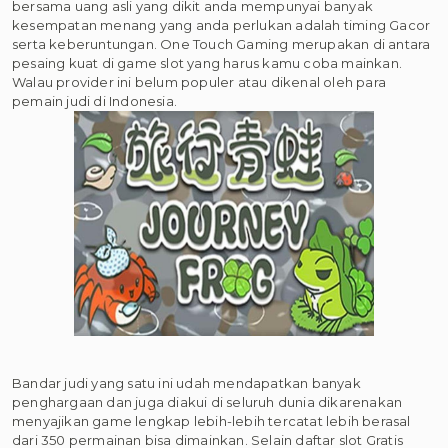
bersama uang asli yang dikit anda mempunyai banyak
kesempatan menang yang anda perlukan adalah timing Gacor
serta keberuntungan. One Touch Gaming merupakan di antara
pesaing kuat di game slot yang harus kamu coba mainkan.
Walau provider ini belum populer atau dikenal oleh para
pemain judi di Indonesia.
Bandar judi yang satu ini udah mendapatkan banyak
penghargaan dan juga diakui di seluruh dunia dikarenakan
menyajikan game lengkap lebih-lebih tercatat lebih berasal
dari 350 permainan bisa dimainkan. Selain daftar slot Gratis