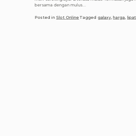
bersama dengan mulus.…
Posted in
Slot Online
Tagged
galaxy
,
harga
,
lipa