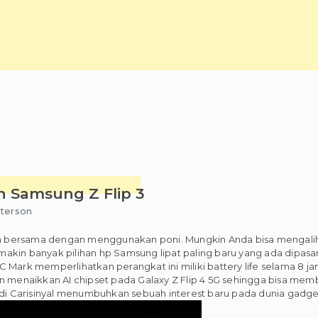
n Samsung Z Flip 3
terson
ya bersama dengan menggunakan poni. Mungkin Anda bisa mengal
semakin banyak pilihan hp Samsung lipat paling baru yang ada dipasa
 Mark memperlihatkan perangkat ini miliki battery life selama 8 ja
 menaikkan AI chipset pada Galaxy Z Flip 4 5G sehingga bisa me
a di Carisinyal menumbuhkan sebuah interest baru pada dunia gadge