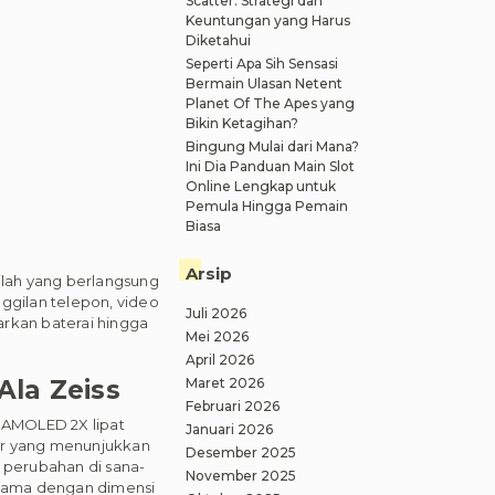
Scatter: Strategi dan
Keuntungan yang Harus
Diketahui
Seperti Apa Sih Sensasi
Bermain Ulasan Netent
Planet Of The Apes yang
Bikin Ketagihan?
Bingung Mulai dari Mana?
Ini Dia Panduan Main Slot
Online Lengkap untuk
Pemula Hingga Pemain
Biasa
Arsip
ilah yang berlangsung
ggilan telepon, video
Juli 2026
arkan baterai hingga
Mei 2026
April 2026
Maret 2026
la Zeiss
Februari 2026
r AMOLED 2X lipat
Januari 2026
der yang menunjukkan
Desember 2025
 perubahan di sana-
November 2025
ersama dengan dimensi