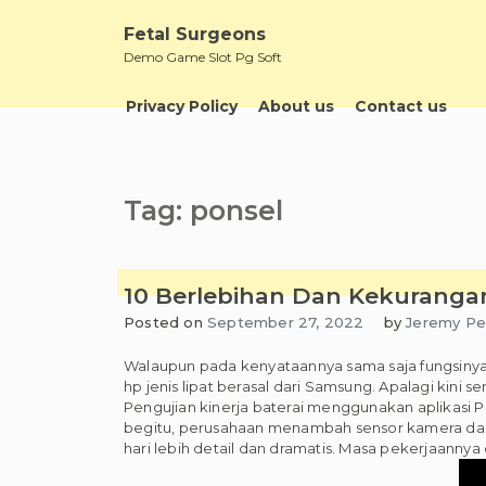
Skip
to
Fetal Surgeons
content
Demo Game Slot Pg Soft
Privacy Policy
About us
Contact us
Tag:
ponsel
10 Berlebihan Dan Kekuranga
Posted on
September 27, 2022
by
Jeremy Pe
Walaupun pada kenyataannya sama saja fungsin
hp jenis lipat berasal dari Samsung. Apalagi kini 
Pengujian kinerja baterai menggunakan aplikasi PC
begitu, perusahaan menambah sensor kamera dan
hari lebih detail dan dramatis. Masa pekerjaanny