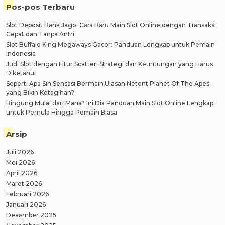
Pos-pos Terbaru
Slot Deposit Bank Jago: Cara Baru Main Slot Online dengan Transaksi
Cepat dan Tanpa Antri
Slot Buffalo King Megaways Gacor: Panduan Lengkap untuk Pemain
Indonesia
Judi Slot dengan Fitur Scatter: Strategi dan Keuntungan yang Harus
Diketahui
Seperti Apa Sih Sensasi Bermain Ulasan Netent Planet Of The Apes
yang Bikin Ketagihan?
Bingung Mulai dari Mana? Ini Dia Panduan Main Slot Online Lengkap
untuk Pemula Hingga Pemain Biasa
Arsip
Juli 2026
Mei 2026
April 2026
Maret 2026
Februari 2026
Januari 2026
Desember 2025