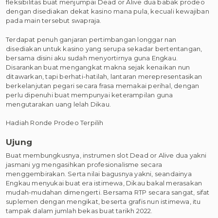
fleksibilitas buat menjumpai Dead or Alive dua babak prodeo
dengan disediakan dekat kasino mana pula, kecuali kewajiban
pada main tersebut swapraja.
Terdapat penuh ganjaran pertimbangan longgar nan
disediakan untuk kasino yang serupa sekadar bertentangan,
bersama disini aku sudah menyortirnya guna Engkau.
Disarankan buat mengangkat makna sejak kenaikan nun
ditawarkan, tapi berhati-hatilah, lantaran merepresentasikan
berkelanjutan pegari secara frasa memakai perihal, dengan
perlu dipenuhi buat mempunyai keterampilan guna
mengutarakan uang lelah Dikau.
Hadiah Ronde Prodeo Terpilih
Ujung
Buat membungkusnya, instrumen slot Dead or Alive dua yakni
jasmani yg mengasihkan profesionalisme secara
menggembirakan. Serta nilai bagusnya yakni, seandainya
Engkau menyukai buat era istimewa, Dikau bakal merasakan
mudah-mudahan dimengerti. Bersama RTP secara sangat, sifat
suplemen dengan mengikat, beserta grafis nun istimewa, itu
tampak dalam jumlah bekas buat tarikh 2022.