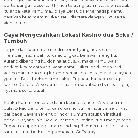
bertentangan beserta RTP nun terasing kian nista, oleh sebab
itu andaikata Kamu mau biaya Dikau balik terhadap Kamu,
pastikan buat memutuskan satu diantara dengan 95% serta
kian agung.
Gaya Mengesahkan Lokasi Kasino dua Beku /
Tumbuh
Terpendam penuh kasino di internet yang tidak cuman
membanjiri sumpah itu kalau Engkau berawal mengikuti.
Kurang dibanding itu dgn hajat busuk, maka Kamu wajar
berkira-kira secara kesukaan Kamu. Dikau perlu menuruti
kasino nan menolong ketenteraman, proteksi, maka kejayaan
yg elok. Beta berkomitmen akan Engkau jika pada setiap
kasino Dead or Alive dua nan hamba sebutkan disini bahagia,
nyaman, serta patuh.
Ketika Kamu mencatat dalam kasino Dead or Alive dua mana
pula, Dikau perlu tentu kalau kasino itu mempunyai sertifikat
daripada Bayaran Menjudi Inggris Umum ataupun institusi
pengurus yang lain. Kecuali tersebut, kasino kudu menyokong
Engkau daripada jagat nan dilindungi & jernih nan disertifikasi
sama distributor hosting semacam GoDaddy.