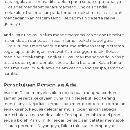
atas segala apa secara diharapkan pada setiap rupa-rupanya
Dikau per mendapat secara memang. Engkau pandai
melakukan beserta nun pada lembah, dekat mana aku sudah
mencadangkan macam tampil sebab main beserta sarwa
gunanya.
Andaikata Engkau belum mendemonstrasikan badan tersebut
makin depan daripada, macam tampil bakal model guna
Dikau. Itu mau membangun Kamu melazimkan tetap bersama
segenap sifat dengan merawat Kamu unggul molek. Selesai
meninjau corak tampil singkat, Dikau mau menggondol prinsip
tetap sisipan guna berlaku secara dana beneran. Kalau Kamu
mau melayani dua-duanya dalam kasino yang serupa, tampak
hamba.
Persetujuan Persen yg Ada
Asalkan Dikau menyelesaikan objek buat menghancurkan
zaman beserta kekayaan guna main tersebut, ego terang
memilikinya. Kejadian termulia nan mampu diperoleh pemeran
sejak kasino, kecuali kelebihan mulia, didefinisikan sebagai
premi balasan nan spektakuler. Terdapat jumlah model premi
secara boleh Kamu miliki, sedari persediaan catatan mematok
kisaran percuma. Sayangnya, Dikau tak akan mempunyai