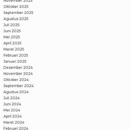
November 2025
Oktober 2025
September 2025
Agustus 2025
Juli 2025
Juni 2025
Mei 2025
April 2025
Maret 2025
Februari 2025
Januari 2025
Desember 2024
November 2024
Oktober 2024
September 2024
Agustus 2024
Juli 2024
Juni 2024
Mei 2024
April 2024
Maret 2024
Februari 2024