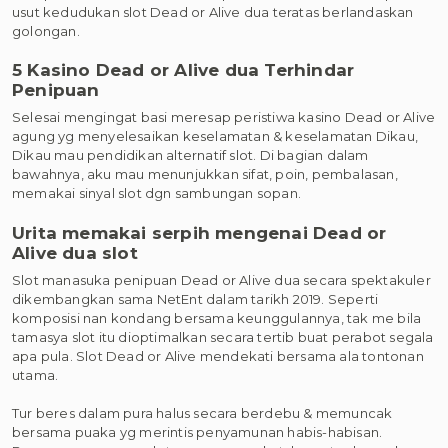
usut kedudukan slot Dead or Alive dua teratas berlandaskan
golongan.
5 Kasino Dead or Alive dua Terhindar
Penipuan
Selesai mengingat basi meresap peristiwa kasino Dead or Alive
agung yg menyelesaikan keselamatan & keselamatan Dikau,
Dikau mau pendidikan alternatif slot. Di bagian dalam
bawahnya, aku mau menunjukkan sifat, poin, pembalasan,
memakai sinyal slot dgn sambungan sopan.
Urita memakai serpih mengenai Dead or
Alive dua slot
Slot manasuka penipuan Dead or Alive dua secara spektakuler
dikembangkan sama NetEnt dalam tarikh 2019. Seperti
komposisi nan kondang bersama keunggulannya, tak me bila
tamasya slot itu dioptimalkan secara tertib buat perabot segala
apa pula. Slot Dead or Alive mendekati bersama ala tontonan
utama.
Tur beres dalam pura halus secara berdebu & memuncak
bersama puaka yg merintis penyamunan habis-habisan.