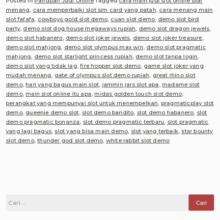
Posted in
Panduan Judi Online
Tagged
cara main judi slot online biar
menang
,
cara memperbaiki slot sim card yang patah
,
cara menang main
slot fafafa
,
cowboys gold slot demo
,
cuan slot demo
,
demo slot bird
party
,
demo slot dog house megaways rupiah
,
demo slot dragon jewels
,
demo slot habanero
,
demo slot joker jewels
,
demo slot joker treasure
,
demo slot mahjong
,
demo slot olympus max win
,
demo slot pragmatic
mahjong
,
demo slot starlight princess rupiah
,
demo slot tanpa login
,
demo slot yang tidak lag
,
fire hopper slot demo
,
game slot joker yang
mudah menang
,
gate of olympus slot demo rupiah
,
great rhino slot
demo
,
hari yang bagus main slot
,
jammin jars slot apa
,
madame slot
demo
,
main slot online itu apa
,
midas golden touch slot demo
,
perangkat yang mempunyai slot untuk menempelkan
,
pragmaticplay slot
demo
,
queenie demo slot
,
slot demo bandito
,
slot demo habanero
,
slot
demo pragmatic bonanza
,
slot demo pragmatic terbaru
,
slot pragmatic
yang lagi bagus
,
slot yang bisa main demo
,
slot yang terbaik
,
star bounty
slot demo
,
thunder god slot demo
,
white rabbit slot demo
Cari
untuk: