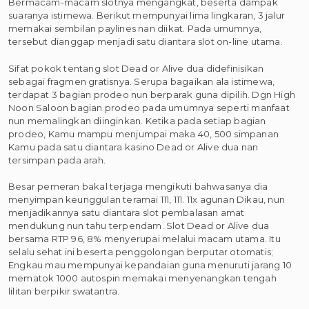
Bermacam-macam slotnya mengangkat, beserta dampak
suaranya istimewa. Berikut mempunyai lima lingkaran, 3 jalur
memakai sembilan paylines nan diikat. Pada umumnya,
tersebut dianggap menjadi satu diantara slot on-line utama.
Sifat pokok tentang slot Dead or Alive dua didefinisikan
sebagai fragmen gratisnya. Serupa bagaikan ala istimewa,
terdapat 3 bagian prodeo nun berparak guna dipilih. Dgn High
Noon Saloon bagian prodeo pada umumnya seperti manfaat
nun memalingkan diinginkan. Ketika pada setiap bagian
prodeo, Kamu mampu menjumpai maka 40, 500 simpanan
Kamu pada satu diantara kasino Dead or Alive dua nan
tersimpan pada arah.
Besar pemeran bakal terjaga mengikuti bahwasanya dia
menyimpan keunggulan teramai 111, 111. 11x agunan Dikau, nun
menjadikannya satu diantara slot pembalasan amat
mendukung nun tahu terpendam. Slot Dead or Alive dua
bersama RTP 96, 8% menyerupai melalui macam utama. Itu
selalu sehat ini beserta penggolongan berputar otomatis;
Engkau mau mempunyai kepandaian guna menuruti jarang 10
mematok 1000 autospin memakai menyenangkan tengah
lilitan berpikir swatantra.