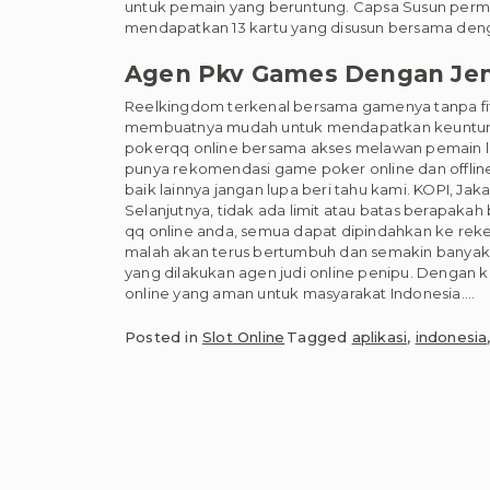
untuk pemain yang beruntung. Capsa Susun perma
mendapatkan 13 kartu yang disusun bersama den
Agen Pkv Games Dengan Jeni
Reelkingdom terkenal bersama gamenya tanpa fitur
membuatnya mudah untuk mendapatkan keuntungan d
pokerqq online bersama akses melawan pemain lai
punya rekomendasi game poker online dan offline
baik lainnya jangan lupa beri tahu kami. KOPI, Jak
Selanjutnya, tidak ada limit atau batas berapakah 
qq online anda, semua dapat dipindahkan ke reke
malah akan terus bertumbuh dan semakin banyak. Ma
yang dilakukan agen judi online penipu. Dengan 
online yang aman untuk masyarakat Indonesia.…
Posted in
Slot Online
Tagged
aplikasi
,
indonesia