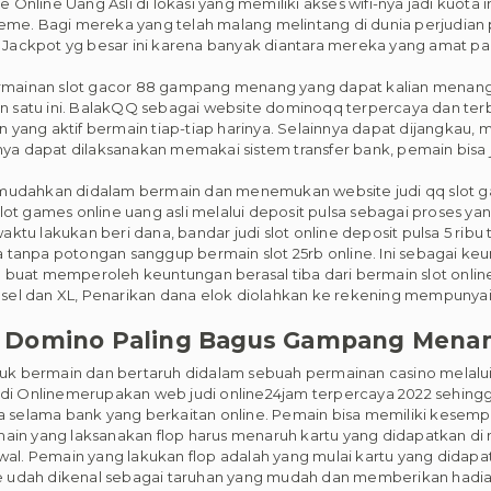
e Online Uang Asli di lokasi yang memiliki akses wifi-nya jadi kuota
ceme. Bagi mereka yang telah malang melintang di dunia perjudian
Jackpot yg besar ini karena banyak diantara mereka yang amat p
rmainan slot gacor 88 gampang menang yang dapat kalian menang
an satu ini. BalakQQ sebagai website dominoqq terpercaya dan terba
yang aktif bermain tiap-tiap harinya. Selainnya dapat dijangkau, m
nnya dapat dilaksanakan memakai sistem transfer bank, pemain bis
mudahkan didalam bermain dan menemukan website judi qq slot gac
ot games online uang asli melalui deposit pulsa sebagai proses yang
waktu lakukan beri dana, bandar judi slot online deposit pulsa 5 rib
 tanpa potongan sanggup bermain slot 25rb online. Ini sebagai keu
 buat memperoleh keuntungan berasal tiba dari bermain slot onli
el dan XL, Penarikan dana elok diolahkan ke rekening mempunyai ka
r Domino Paling Bagus Gampang Mena
k bermain dan bertaruh didalam sebuah permainan casino melalui 
Judi Onlinemerupakan web judi online24jam terpercaya 2022 sehin
aja selama bank yang berkaitan online. Pemain bisa memiliki kese
main yang laksanakan flop harus menaruh kartu yang didapatkan d
awal. Pemain yang lakukan flop adalah yang mulai kartu yang didapa
ine udah dikenal sebagai taruhan yang mudah dan memberikan hadia