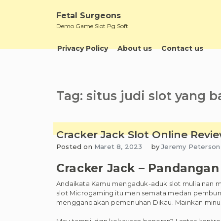
Skip
to
Fetal Surgeons
content
Demo Game Slot Pg Soft
Privacy Policy
About us
Contact us
Tag:
situs judi slot yang 
Cracker Jack Slot Online Revi
Posted on
Maret 8, 2023
by
Jeremy Peterson
Cracker Jack – Pandanga
Andaikata Kamu mengaduk-aduk slot mulia nan m
slot Microgaming itu men semata medan pembun
menggandakan pemenuhan Dikau. Mainkan minus b