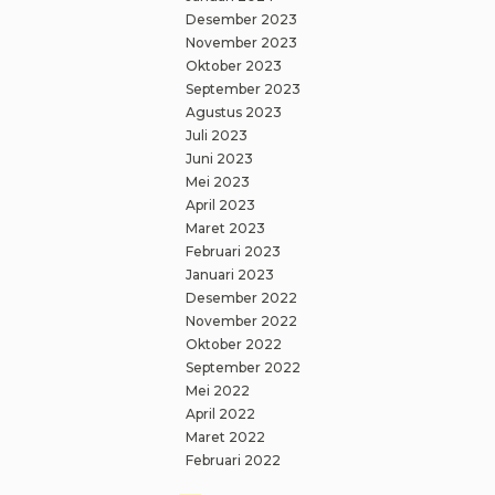
Desember 2023
November 2023
Oktober 2023
September 2023
Agustus 2023
Juli 2023
Juni 2023
Mei 2023
April 2023
Maret 2023
Februari 2023
Januari 2023
Desember 2022
November 2022
Oktober 2022
September 2022
Mei 2022
April 2022
Maret 2022
Februari 2022