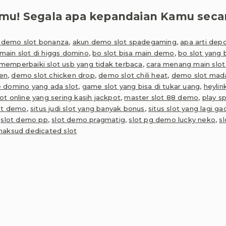
u! Segala apa kepandaian Kamu secara
 demo slot bonanza
,
akun demo slot spadegaming
,
apa arti depo
main slot di higgs domino
,
bo slot bisa main demo
,
bo slot yang
 memperbaiki slot usb yang tidak terbaca
,
cara menang main slot
len
,
demo slot chicken drop
,
demo slot chili heat
,
demo slot ma
 domino yang ada slot
,
game slot yang bisa di tukar uang
,
heyli
slot online yang sering kasih jackpot
,
master slot 88 demo
,
play sp
lot demo
,
situs judi slot yang banyak bonus
,
situs slot yang lagi gac
,
slot demo pp
,
slot demo pragmatig
,
slot pg demo lucky neko
,
s
maksud dedicated slot