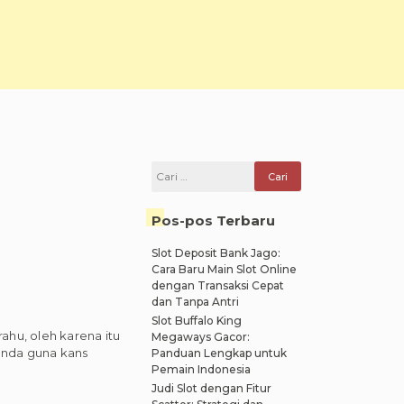
Cari
untuk:
Pos-pos Terbaru
Slot Deposit Bank Jago:
Cara Baru Main Slot Online
dengan Transaksi Cepat
dan Tanpa Antri
Slot Buffalo King
hu, oleh karena itu
Megaways Gacor:
nda guna kans
Panduan Lengkap untuk
Pemain Indonesia
Judi Slot dengan Fitur