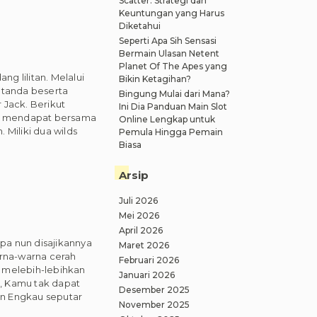
Scatter: Strategi dan
Keuntungan yang Harus
Diketahui
Seperti Apa Sih Sensasi
Bermain Ulasan Netent
Planet Of The Apes yang
g lilitan. Melalui
Bikin Ketagihan?
n tanda beserta
Bingung Mulai dari Mana?
 Jack. Berikut
Ini Dia Panduan Main Slot
sa mendapat bersama
Online Lengkap untuk
Miliki dua wilds
Pemula Hingga Pemain
Biasa
Arsip
Juli 2026
Mei 2026
April 2026
apa nun disajikannya
Maret 2026
arna-warna cerah
Februari 2026
 melebih-lebihkan
Januari 2026
, Kamu tak dapat
Desember 2025
an Engkau seputar
November 2025