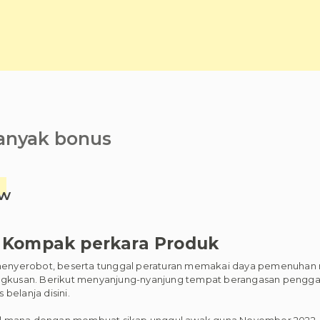
banyak bonus
ew
n Kompak perkara Produk
enyerobot, beserta tunggal peraturan memakai daya pemenuhan ra
gkusan. Berikut menyanjung-nyanjung tempat berangasan pengga
elanja disini.