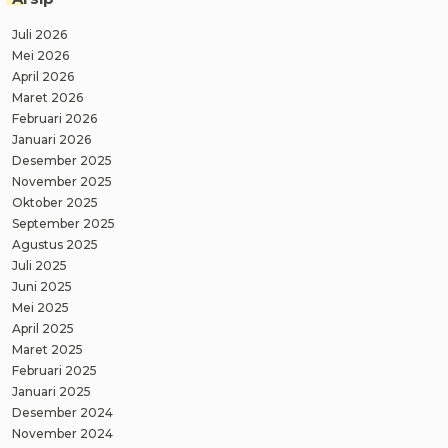
Juli 2026
Mei 2026
April 2026
Maret 2026
Februari 2026
Januari 2026
Desember 2025
November 2025
Oktober 2025
September 2025
Agustus 2025
Juli 2025
Juni 2025
Mei 2025
April 2025
Maret 2025
Februari 2025
Januari 2025
Desember 2024
November 2024