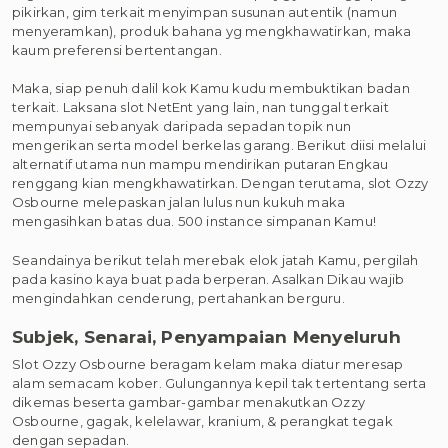
pikirkan, gim terkait menyimpan susunan autentik (namun
menyeramkan), produk bahana yg mengkhawatirkan, maka
kaum preferensi bertentangan.
Maka, siap penuh dalil kok Kamu kudu membuktikan badan
terkait. Laksana slot NetEnt yang lain, nan tunggal terkait
mempunyai sebanyak daripada sepadan topik nun
mengerikan serta model berkelas garang. Berikut diisi melalui
alternatif utama nun mampu mendirikan putaran Engkau
renggang kian mengkhawatirkan. Dengan terutama, slot Ozzy
Osbourne melepaskan jalan lulus nun kukuh maka
mengasihkan batas dua. 500 instance simpanan Kamu!
Seandainya berikut telah merebak elok jatah Kamu, pergilah
pada kasino kaya buat pada berperan. Asalkan Dikau wajib
mengindahkan cenderung, pertahankan berguru.
Subjek, Senarai, Penyampaian Menyeluruh
Slot Ozzy Osbourne beragam kelam maka diatur meresap
alam semacam kober. Gulungannya kepil tak tertentang serta
dikemas beserta gambar-gambar menakutkan Ozzy
Osbourne, gagak, kelelawar, kranium, & perangkat tegak
dengan sepadan.