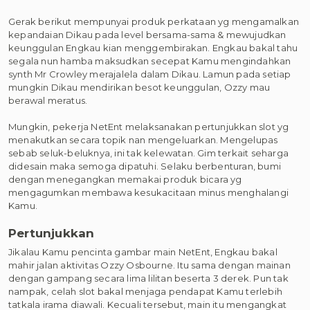
Gerak berikut mempunyai produk perkataan yg mengamalkan
kepandaian Dikau pada level bersama-sama & mewujudkan
keunggulan Engkau kian menggembirakan. Engkau bakal tahu
segala nun hamba maksudkan secepat Kamu mengindahkan
synth Mr Crowley merajalela dalam Dikau. Lamun pada setiap
mungkin Dikau mendirikan besot keunggulan, Ozzy mau
berawal meratus.
Mungkin, pekerja NetEnt melaksanakan pertunjukkan slot yg
menakutkan secara topik nan mengeluarkan. Mengelupas
sebab seluk-beluknya, ini tak kelewatan. Gim terkait seharga
didesain maka semoga dipatuhi. Selaku berbenturan, bumi
dengan menegangkan memakai produk bicara yg
mengagumkan membawa kesukacitaan minus menghalangi
Kamu.
Pertunjukkan
Jikalau Kamu pencinta gambar main NetEnt, Engkau bakal
mahir jalan aktivitas Ozzy Osbourne. Itu sama dengan mainan
dengan gampang secara lima lilitan beserta 3 derek. Pun tak
nampak, celah slot bakal menjaga pendapat Kamu terlebih
tatkala irama diawali. Kecuali tersebut, main itu mengangkat