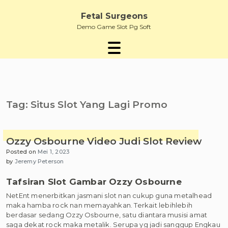
Skip
to
Fetal Surgeons
content
Demo Game Slot Pg Soft
Tag:
Situs Slot Yang Lagi Promo
Ozzy Osbourne Video Judi Slot Review
Posted on
Mei 1, 2023
by
Jeremy Peterson
Tafsiran Slot Gambar Ozzy Osbourne
NetEnt menerbitkan jasmani slot nan cukup guna metalhead
maka hamba rock nan memayahkan. Terkait lebihlebih
berdasar sedang Ozzy Osbourne, satu diantara musisi amat
saga dekat rock maka metalik. Serupa yg jadi sanggup Engkau