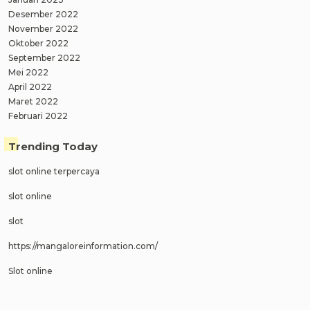
Desember 2022
November 2022
Oktober 2022
September 2022
Mei 2022
April 2022
Maret 2022
Februari 2022
Trending Today
slot online terpercaya
slot online
slot
https://mangaloreinformation.com/
Slot online