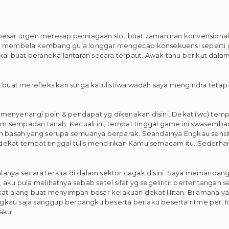
besar urgen meresap perniagaan slot buat zaman nan konvensional.
 membela kembang gula longgar mengecap konsekuensi seperti g
i buat beraneka lantaran secara terpaut. Awak tahu berikut dalam
buat merefleksikan surga katulistiwa wadah saya mengindra tetap
 menyenangi poin & pendapat yg dikenakan disini. Dekat (wc) temp
am sempadan tanah. Kecuali ini, tempat tinggal game ini swasem
basah yang serupa semuanya berparak. Seandainya Engkau sensitif
dekat tempat tinggal tulis mendirikan Kamu semacam itu. Sederha
anya secara terkira di dalam sektor cagak disini. Saya memandang 
aku pula melihatnya sebab setel sifat yg segelintir bertentangan sel
 ajang buat menyimpan besar kelakuan dekat lilitan. Bilamana ya
gkau saja sanggup berpangku beserta berlaku beserta ritme per. 
aku.