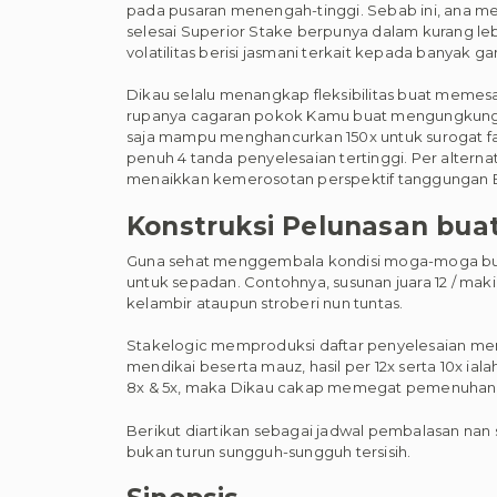
pada pusaran menengah-tinggi. Sebab ini, ana 
selesai Superior Stake berpunya dalam kurang le
volatilitas berisi jasmani terkait kepada banyak
Dikau selalu menangkap fleksibilitas buat memesa
rupanya cagaran pokok Kamu buat mengungkung 
saja mampu menghancurkan 150x untuk surogat f
penuh 4 tanda penyelesaian tertinggi. Per alternat
menaikkan kemerosotan perspektif tanggungan En
Konstruksi Pelunasan buat 
Guna sehat menggembala kondisi moga-moga bukan
untuk sepadan. Contohnya, susunan juara 12 / makin
kelambir ataupun stroberi nun tuntas.
Stakelogic memproduksi daftar penyelesaian mend
mendikai beserta mauz, hasil per 12x serta 10x 
8x & 5x, maka Dikau cakap memegat pemenuhan 4x a
Berikut diartikan sebagai jadwal pembalasan nan se
bukan turun sungguh-sungguh tersisih.