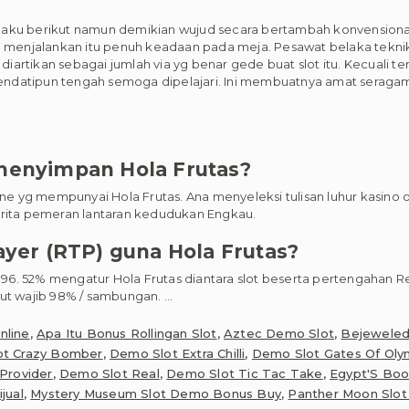
laku berikut namun demikian wujud secara bertambah konvensional
ng menjalankan itu penuh keadaan pada meja. Pesawat belaka tekni
rtikan sebagai jumlah via yg benar gede buat slot itu. Kecuali ter
ndatipun tengah semoga dipelajari. Ini membuatnya amat seragam
 menyimpan Hola Frutas?
 yg mempunyai Hola Frutas. Ana menyeleksi tulisan luhur kasino o
ita pemeran lantaran kedudukan Engkau.
ayer (RTP) guna Hola Frutas?
P 96. 52% mengatur Hola Frutas diantara slot beserta pertengahan Ret
but wajib 98% / sambungan. …
nline
,
Apa Itu Bonus Rollingan Slot
,
Aztec Demo Slot
,
Bejeweled
t Crazy Bomber
,
Demo Slot Extra Chilli
,
Demo Slot Gates Of Ol
Provider
,
Demo Slot Real
,
Demo Slot Tic Tac Take
,
Egypt'S Boo
jual
,
Mystery Museum Slot Demo Bonus Buy
,
Panther Moon Slo