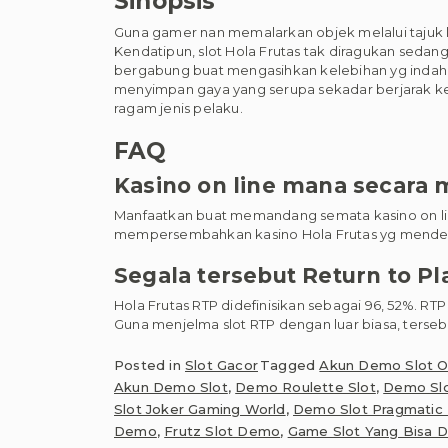
Sinopsis
Guna gamer nan memalarkan objek melalui tajuk 
Kendatipun, slot Hola Frutas tak diragukan seda
bergabung buat mengasihkan kelebihan yg indah dia
menyimpan gaya yang serupa sekadar berjarak ke
ragam jenis pelaku.
FAQ
Kasino on line mana secara
Manfaatkan buat memandang semata kasino on line
mempersembahkan kasino Hola Frutas yg mender
Segala tersebut Return to Pl
Hola Frutas RTP didefinisikan sebagai 96, 52%. RT
Guna menjelma slot RTP dengan luar biasa, terse
Posted in
Slot Gacor
Tagged
Akun Demo Slot O
Akun Demo Slot
,
Demo Roulette Slot
,
Demo Slo
Slot Joker Gaming World
,
Demo Slot Pragmatic 
Demo
,
Frutz Slot Demo
,
Game Slot Yang Bisa Di