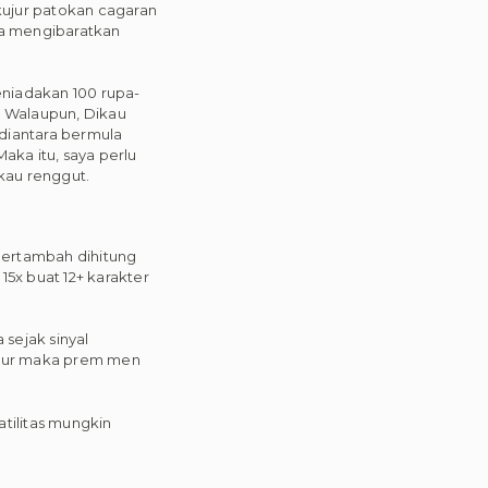
ujur patokan cagaran
na mengibaratkan
eniadakan 100 rupa-
 Walaupun, Dikau
diantara bermula
Maka itu, saya perlu
kau renggut.
bertambah dihitung
15x buat 12+ karakter
sejak sinyal
nggur maka prem men
atilitas mungkin