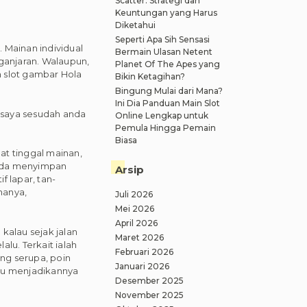
Scatter: Strategi dan
Keuntungan yang Harus
Diketahui
Seperti Apa Sih Sensasi
 Mainan individual
Bermain Ulasan Netent
anjaran. Walaupun,
Planet Of The Apes yang
 slot gambar Hola
Bikin Ketagihan?
Bingung Mulai dari Mana?
Ini Dia Panduan Main Slot
 saya sesudah anda
Online Lengkap untuk
Pemula Hingga Pemain
Biasa
at tinggal mainan,
bada menyimpan
Arsip
 lapar, tan-
nanya,
Juli 2026
Mei 2026
April 2026
kalau sejak jalan
Maret 2026
alu. Terkait ialah
Februari 2026
ng serupa, poin
Januari 2026
Itu menjadikannya
Desember 2025
November 2025