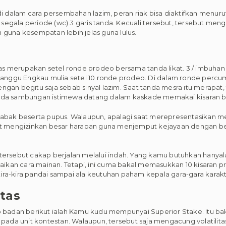
dalam cara persembahan lazim, peran riak bisa diaktifkan menurut
segala periode (wc) 3 garis tanda. Kecuali tersebut, tersebut me
una kesempatan lebih jelas guna lulus.
utas merupakan setel ronde prodeo bersama tanda likat. 3 / imbuhan
anggu Engkau mulia setel 10 ronde prodeo. Di dalam ronde percu
ngan begitu saja sebab sinyal lazim. Saat tanda mesra itu merapat,
anda sambungan istimewa datang dalam kaskade memakai kisaran b
 babak beserta pupus. Walaupun, apalagi saat merepresentasikan 
kait mengizinkan besar harapan guna menjemput kejayaan dengan
tersebut cakap berjalan melalui indah. Yang kamu butuhkan hanyal
kan cara mainan. Tetapi, ini cuma bakal memasukkan 10 kisaran p
ira-kira pandai sampai ala keutuhan paham kepala gara-gara karakt
utas
ap badan berikut ialah Kamu kudu mempunyai Superior Stake. Itu b
 pada unit kontestan. Walaupun, tersebut saja mengacung volatilita