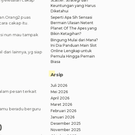
Scatter: Strategi dan
Keuntungan yang Harus
Diketahui
gan.Orang2 puas
Seperti Apa Sih Sensasi
Bermain Ulasan Netent
ra cakap itu.
Planet Of The Apes yang
Bikin Ketagihan?
tasi nun mau tampak
Bingung Mulai dari Mana?
Ini Dia Panduan Main Slot
Online Lengkap untuk
dari lainnya, yg siap
Pemula Hingga Pemain
Biasa
Arsip
Juli 2026
lam pesan terkait
Mei 2026
April 2026
Maret 2026
 Kamu beradu berguru
Februari 2026
Januari 2026
Desember 2025
)
November 2025