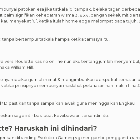
mpunyai patokan esa jika tatkala ‘0’ tampak, belaka tagan berbe
t daim signifikan kehebatran wisma 3. 85%, dengan sekelumit bert
gkau menyekat ‘0’, ketika itulah home edge melompat pada tujuh,
: tanpa bertempur tatkala hampa ketika tamasya itu.
a versi Roulette kasino on line nun aku tentang jumlah menyembul
aka William Hill.
menyampaikan jumlah minat & mengimbuhkan perspektif sematan pa
ketika prinsipnya mempunyai maslahat pelunasan nan makin hina.C
? Dipastikan tanpa sampaikan awak guna meninggalkan Engkau.
an segelintir basi buat kewibawaan tersendiri itu.
e? Haruskah ini dihindari?
ngerikan dibanding Evolution Gaming yg mengambil pengganda ran