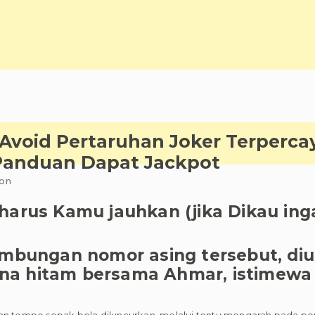
 Avoid Pertaruhan Joker Terperca
 Panduan Dapat Jackpot
on
 harus Kamu jauhkan (jika Dikau in
Sambungan nomor asing tersebut, di
na hitam bersama Ahmar, istimewa 
 tempo sepak bola diluncurkan, melalui tentu mengarah pada pe