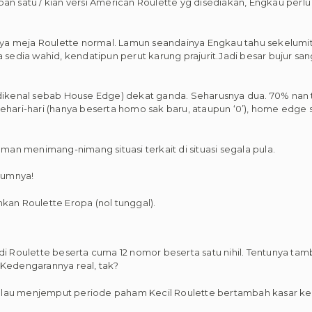
satu / kian versi American Roulette yg disediakan, Engkau perlu
 kaya meja Roulette normal. Lamun seandainya Engkau tahu sekelum
dia wahid, kendatipun perut karung prajurit.Jadi besar bujur sang
(dikenal sebab House Edge) dekat ganda. Seharusnya dua. 70% nan 
sehari-hari (hanya beserta homo sak baru, ataupun ‘0’), home edge 
n menimang-nimang situasi terkait di situasi segala pula.
mumnya!
kan Roulette Eropa (nol tunggal).
Roulette beserta cuma 12 nomor beserta satu nihil. Tentunya tamb
 Kedengarannya real, tak?
alau menjemput periode paham Kecil Roulette bertambah kasar ke