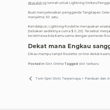
situs slot
yg lumrah untuk Lightning Strikes.Pengg
Buat menyelesaikan pengganda Tangkapan Geled
menjelma 30: satu.
Kendatipun, Lightning Roulette merupakan wisat
(tebakan sedikitnya cuma $ 0, 20). Tersebut m
teristimewa bila Kamu sama dengan pemeran Roul
Dekat mana Engkau sanggu
Dikau mampu tampil Roulette on line dekat kasin
Posted in
Slot Online
Tagged
slot terbaru
Navigasi
Twin Spin Slots Terpercaya > Panduan dan An
pos