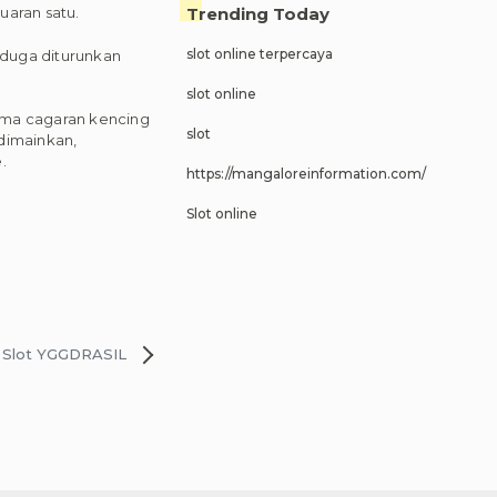
Trending Today
uaran satu.
slot online terpercaya
duga diturunkan
slot online
ama cagaran kencing
slot
dimainkan,
.
https://mangaloreinformation.com/
Slot online
ia Slot YGGDRASIL