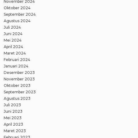
November 2024
Oktober 2024
September 2024
Agustus 2024
Juli 2024
Juni 2024
Mei 2024
April 2024
Maret 2024
Februari 2024
Januari 2024
Desember 2023
November 2023
Oktober 2023
September 2023
Agustus 2023
Juli 2023
Juni 2023
Mei 2023
April 2023
Maret 2023
Februari 2023