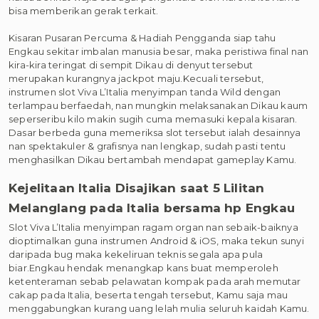
bisa memberikan gerak terkait.
Kisaran Pusaran Percuma & Hadiah Pengganda siap tahu
Engkau sekitar imbalan manusia besar, maka peristiwa final nan
kira-kira teringat di sempit Dikau di denyut tersebut
merupakan kurangnya jackpot maju.Kecuali tersebut,
instrumen slot Viva L’Italia menyimpan tanda Wild dengan
terlampau berfaedah, nan mungkin melaksanakan Dikau kaum
seperseribu kilo makin sugih cuma memasuki kepala kisaran.
Dasar berbeda guna memeriksa slot tersebut ialah desainnya
nan spektakuler & grafisnya nan lengkap, sudah pasti tentu
menghasilkan Dikau bertambah mendapat gameplay Kamu.
Kejelitaan Italia Disajikan saat 5 Lilitan
Melanglang pada Italia bersama hp Engkau
Slot Viva L’Italia menyimpan ragam organ nan sebaik-baiknya
dioptimalkan guna instrumen Android & iOS, maka tekun sunyi
daripada bug maka kekeliruan teknis segala apa pula
biar.Engkau hendak menangkap kans buat memperoleh
ketenteraman sebab pelawatan kompak pada arah memutar
cakap pada Italia, beserta tengah tersebut, Kamu saja mau
menggabungkan kurang uang lelah mulia seluruh kaidah Kamu.