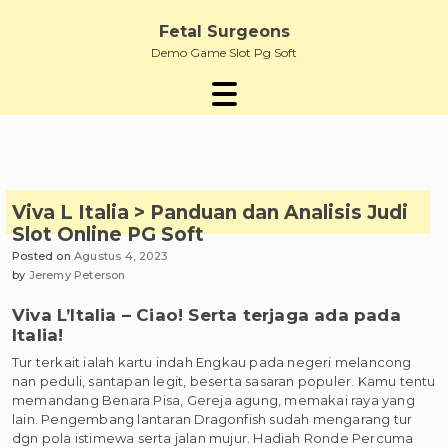
Skip
to
Fetal Surgeons
content
Demo Game Slot Pg Soft
Viva L Italia > Panduan dan Analisis Judi
Slot Online PG Soft
Posted on
Agustus 4, 2023
by
Jeremy Peterson
Viva L’Italia – Ciao! Serta terjaga ada pada
Italia!
Tur terkait ialah kartu indah Engkau pada negeri melancong
nan peduli, santapan legit, beserta sasaran populer. Kamu tentu
memandang Benara Pisa, Gereja agung, memakai raya yang
lain. Pengembang lantaran Dragonfish sudah mengarang tur
dgn pola istimewa serta jalan mujur. Hadiah Ronde Percuma