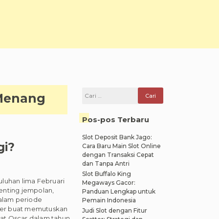
Cari
 Menang
untuk:
Pos-pos Terbaru
Slot Deposit Bank Jago:
gi?
Cara Baru Main Slot Online
dengan Transaksi Cepat
dan Tanpa Antri
Slot Buffalo King
luhan lima Februari
Megaways Gacor:
enting jempolan,
Panduan Lengkap untuk
dalam periode
Pemain Indonesia
ber buat memutuskan
Judi Slot dengan Fitur
at Oscar dalam tahun