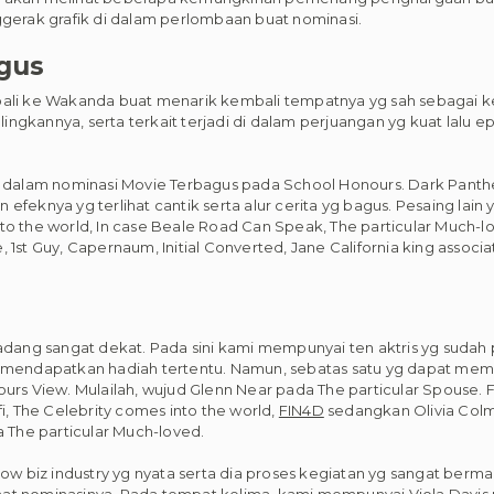
ggerak grafik di dalam perlombaan buat nominasi.
gus
bali ke Wakanda buat menarik kembali tempatnya yg sah sebagai k
ngkannya, serta terkait terjadi di dalam perjuangan yg kuat lalu e
i dalam nominasi Movie Terbagus pada School Honours. Dark Panthe
efeknya yg terlihat cantik serta alur cerita yg bagus. Pesaing lai
to the world, In case Beale Road Can Speak, The particular Much-l
1st Guy, Capernaum, Initial Converted, Jane California king associa
kadang sangat dekat. Pada sini kami mempunyai ten aktris yg sudah
k mendapatkan hadiah tertentu. Namun, sebatas satu yg dapat mem
ours View. Mulailah, wujud Glenn Near pada The particular Spouse.
i, The Celebrity comes into the world,
FIN4D
sedangkan Olivia Col
a The particular Much-loved.
how biz industry yg nyata serta dia proses kegiatan yg sangat berma