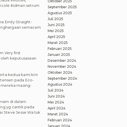
 pada Widows,
Oktober 2025
Nicole Kidman setrum
September 2025
Agustus 2025
Juli 2025
a Emily Straight-
Juni 2025
t penghargaan semacam
Mei 2025
April 2025
Maret 2025
Februari 2025
 Very first
Januari 2025
t oleh keputusasaan
Desember 2024
November 2024
Oktober 2024
rta kedua kami kini
September 2024
ortensen pada Eco-
Agustus 2024
n mereka masing-
Juli 2024
Juni 2024
enam di dalam
Mei 2024
ng yg cantik pada
April 2024
ai Steve Jesse Wa tuk
Maret 2024
Februari 2024
Januari 2024