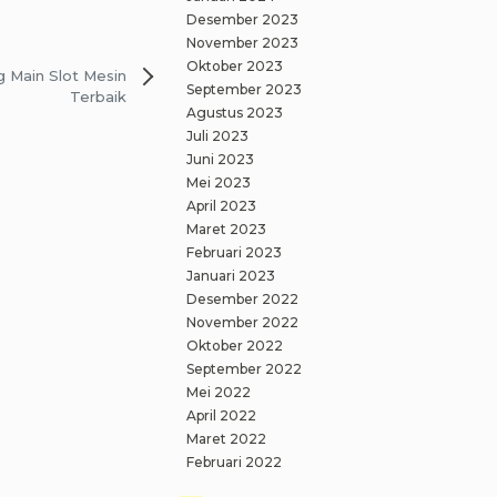
Desember 2023
November 2023
Oktober 2023
g Main Slot Mesin
September 2023
Terbaik
Agustus 2023
Juli 2023
Juni 2023
Mei 2023
April 2023
Maret 2023
Februari 2023
Januari 2023
Desember 2022
November 2022
Oktober 2022
September 2022
Mei 2022
April 2022
Maret 2022
Februari 2022