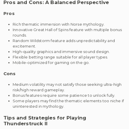
Pros and Cons: A Balanced Perspective
Pros
Rich thematic immersion with Norse mythology.
Innovative Great Hall of Spins feature with multiple bonus
rounds.
Random Wildstorm feature adds unpredictability and
excitement.
High-quality graphics and immersive sound design.
Flexible betting range suitable for all player types.
Mobile-optimized for gaming on the go.
Cons
Medium volatility may not satisfy those seeking ultra-high
risk/high reward gameplay.
Bonus features require some patience to unlock fully.
Some players may find the thematic elements too niche if
uninterested in mythology.
Tips and Strategies for Playing
Thunderstruck II