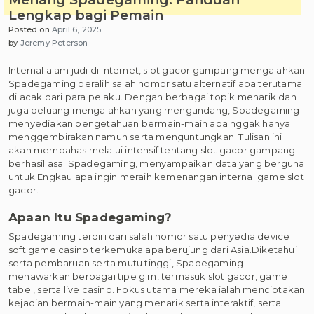
Lengkap bagi Pemain
Posted on
April 6, 2025
by
Jeremy Peterson
Internal alam judi di internet, slot gacor gampang mengalahkan
Spadegaming beralih salah nomor satu alternatif apa terutama
dilacak dari para pelaku. Dengan berbagai topik menarik dan
juga peluang mengalahkan yang mengundang, Spadegaming
menyediakan pengetahuan bermain-main apa nggak hanya
menggembirakan namun serta menguntungkan. Tulisan ini
akan membahas melalui intensif tentang slot gacor gampang
berhasil asal Spadegaming, menyampaikan data yang berguna
untuk Engkau apa ingin meraih kemenangan internal game slot
gacor.
Apaan Itu Spadegaming?
Spadegaming terdiri dari salah nomor satu penyedia device
soft game casino terkemuka apa berujung dari Asia.Diketahui
serta pembaruan serta mutu tinggi, Spadegaming
menawarkan berbagai tipe gim, termasuk slot gacor, game
tabel, serta live casino. Fokus utama mereka ialah menciptakan
kejadian bermain-main yang menarik serta interaktif, serta