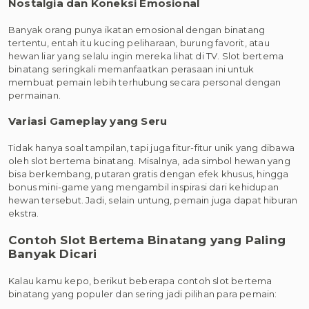
Nostalgia dan Koneksi Emosional
Banyak orang punya ikatan emosional dengan binatang
tertentu, entah itu kucing peliharaan, burung favorit, atau
hewan liar yang selalu ingin mereka lihat di TV. Slot bertema
binatang seringkali memanfaatkan perasaan ini untuk
membuat pemain lebih terhubung secara personal dengan
permainan.
Variasi Gameplay yang Seru
Tidak hanya soal tampilan, tapi juga fitur-fitur unik yang dibawa
oleh slot bertema binatang. Misalnya, ada simbol hewan yang
bisa berkembang, putaran gratis dengan efek khusus, hingga
bonus mini-game yang mengambil inspirasi dari kehidupan
hewan tersebut. Jadi, selain untung, pemain juga dapat hiburan
ekstra.
Contoh Slot Bertema Binatang yang Paling
Banyak Dicari
Kalau kamu kepo, berikut beberapa contoh slot bertema
binatang yang populer dan sering jadi pilihan para pemain: