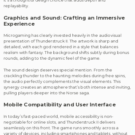
It’s a thoughtful design choice that adds depth and
replayability.
Graphics and Sound: Crafting an Immersive
Experience
Microgaming has clearly invested heavily in the audiovisual
presentation of Thunderstruck II. The artwork is sharp and
detailed, with each god rendered in a style that balances
realism with fantasy. The background shifts subtly during bonus
rounds, adding to the dynamic feel of the game.
The sound design deserves special mention. From the
crackling thunder to the haunting melodies during free spins,
the audio perfectly complements the visual elements. This
synergy creates an atmosphere that’s both intense and inviting,
pulling players deeper into the Norse saga.
Mobile Compatibility and User Interface
In today’s fast-paced world, mobile accessibility is non-
negotiable for online slots, and Thunderstruck II delivers
seamlessly on this front. The game runs smoothly across a
variety of devices, including smartphones and tablets, without