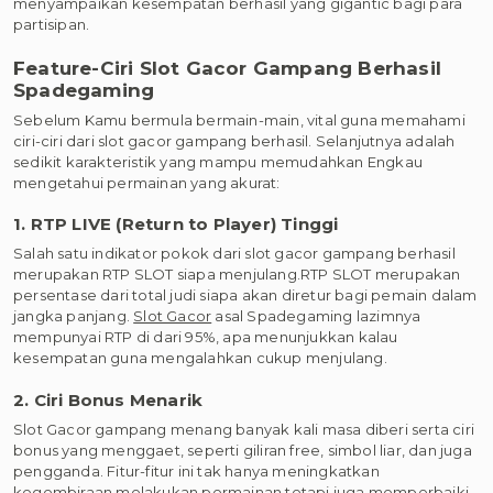
menyampaikan kesempatan berhasil yang gigantic bagi para
partisipan.
Feature-Ciri Slot Gacor Gampang Berhasil
Spadegaming
Sebelum Kamu bermula bermain-main, vital guna memahami
ciri-ciri dari slot gacor gampang berhasil. Selanjutnya adalah
sedikit karakteristik yang mampu memudahkan Engkau
mengetahui permainan yang akurat:
1. RTP LIVE (Return to Player) Tinggi
Salah satu indikator pokok dari slot gacor gampang berhasil
merupakan RTP SLOT siapa menjulang.RTP SLOT merupakan
persentase dari total judi siapa akan diretur bagi pemain dalam
jangka panjang.
Slot Gacor
asal Spadegaming lazimnya
mempunyai RTP di dari 95%, apa menunjukkan kalau
kesempatan guna mengalahkan cukup menjulang.
2. Ciri Bonus Menarik
Slot Gacor gampang menang banyak kali masa diberi serta ciri
bonus yang menggaet, seperti giliran free, simbol liar, dan juga
pengganda. Fitur-fitur ini tak hanya meningkatkan
kegembiraan melakukan permainan tetapi juga memperbaiki