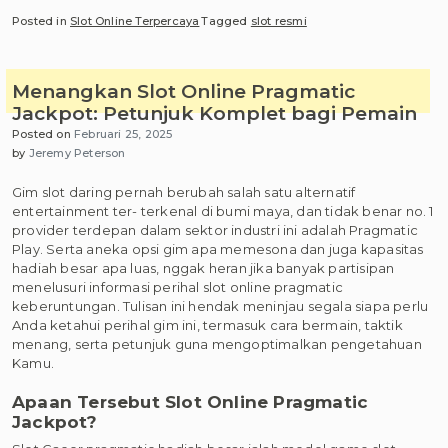
Posted in
Slot Online Terpercaya
Tagged
slot resmi
Menangkan Slot Online Pragmatic
Jackpot: Petunjuk Komplet bagi Pemain
Posted on
Februari 25, 2025
by
Jeremy Peterson
Gim slot daring pernah berubah salah satu alternatif
entertainment ter- terkenal di bumi maya, dan tidak benar no. 1
provider terdepan dalam sektor industri ini adalah Pragmatic
Play. Serta aneka opsi gim apa memesona dan juga kapasitas
hadiah besar apa luas, nggak heran jika banyak partisipan
menelusuri informasi perihal slot online pragmatic
keberuntungan. Tulisan ini hendak meninjau segala siapa perlu
Anda ketahui perihal gim ini, termasuk cara bermain, taktik
menang, serta petunjuk guna mengoptimalkan pengetahuan
Kamu.
Apaan Tersebut Slot Online Pragmatic
Jackpot?