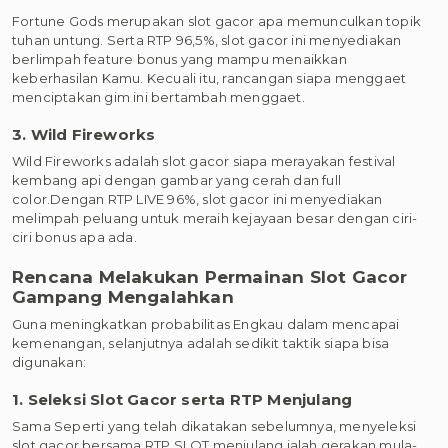
Fortune Gods merupakan slot gacor apa memunculkan topik
tuhan untung. Serta RTP 96,5%, slot gacor ini menyediakan
berlimpah feature bonus yang mampu menaikkan
keberhasilan Kamu. Kecuali itu, rancangan siapa menggaet
menciptakan gim ini bertambah menggaet.
3. Wild Fireworks
Wild Fireworks adalah slot gacor siapa merayakan festival
kembang api dengan gambar yang cerah dan full
color.Dengan RTP LIVE 96%, slot gacor ini menyediakan
melimpah peluang untuk meraih kejayaan besar dengan ciri-
ciri bonus apa ada.
Rencana Melakukan Permainan Slot Gacor
Gampang Mengalahkan
Guna meningkatkan probabilitas Engkau dalam mencapai
kemenangan, selanjutnya adalah sedikit taktik siapa bisa
digunakan:
1. Seleksi Slot Gacor serta RTP Menjulang
Sama Seperti yang telah dikatakan sebelumnya, menyeleksi
slot gacor bersama RTP SLOT menjulang ialah gerakan mula-