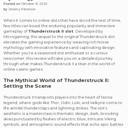
Posted on
Oktober 8, 2025
by
Jeremy Peterson
When it comes to online slots that have stood the test of time,
few titles can boast the enduring popularity and immersive
gameplay of
Thunderstruck II slot
. Developed by
Microgaming, this sequel to the original Thunderstruck slot
elevates the gaming experience by weaving rich Norse
mythology with innovative features and captivating design.
Whether you’re a seasoned slot enthusiast or a curious
newcomer, this review will take you on a detailed journey
through what makes Thunderstruck II a titan in the world of
online casino games.
The Mythical World of Thunderstruck II:
Setting the Scene
Thunderstruck II transports players into the heart of Norse
legend, where gods like Thor, Odin, Loki, and Valkyrie come to
life amidst thunderclaps and lightning strikes. The slot’s
aesthetic is a masterclass in thematic design, dark, brooding
skies punctuated by flashes of electric blue, intricate Viking
symbols, and atmospheric sound effects that echo epic battles