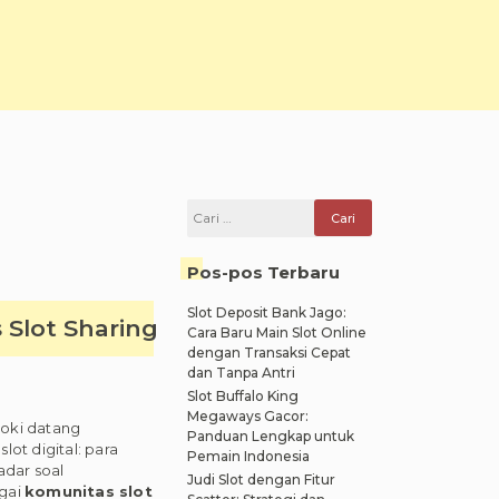
Cari
untuk:
Pos-pos Terbaru
Slot Deposit Bank Jago:
 Slot Sharing
Cara Baru Main Slot Online
dengan Transaksi Cepat
dan Tanpa Antri
Slot Buffalo King
Megaways Gacor:
 hoki datang
Panduan Lengkap untuk
ot digital: para
Pemain Indonesia
adar soal
Judi Slot dengan Fitur
agai
komunitas slot