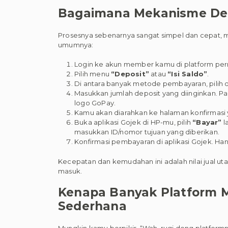
Bagaimana Mekanisme Dep
Prosesnya sebenarnya sangat simpel dan cepat, mi
umumnya:
Login ke akun member kamu di platform perm
Pilih menu
“Deposit”
atau
“Isi Saldo”
.
Di antara banyak metode pembayaran, pilih 
Masukkan jumlah deposit yang diinginkan. Pas
logo GoPay.
Kamu akan diarahkan ke halaman konfirmasi 
Buka aplikasi Gojek di HP-mu, pilih
“Bayar”
l
masukkan ID/nomor tujuan yang diberikan.
Konfirmasi pembayaran di aplikasi Gojek. Ha
Kecepatan dan kemudahan ini adalah nilai jual u
masuk.
Kenapa Banyak Platform M
Sederhana
Mungkin kamu berpikir, “Wah, rugi dong platformn