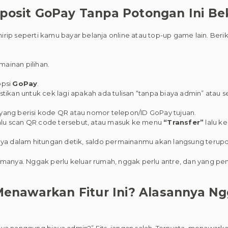
osit GoPay Tanpa Potongan Ini Bek
rip seperti kamu bayar belanja online atau top-up game lain. Beri
ainan pilihan.
opsi
GoPay
.
tikan untuk cek lagi apakah ada tulisan “tanpa biaya admin” atau s
yang berisi kode QR atau nomor telepon/ID GoPay tujuan.
alu scan QR code tersebut, atau masuk ke menu
“Transfer”
lalu k
nya dalam hitungan detik, saldo permainanmu akan langsung terup
tamanya. Nggak perlu keluar rumah, nggak perlu antre, dan yang pe
enawarkan Fitur Ini? Alasannya N
ya nanggung biaya admin?” Eits, jangan salah. Ternyata, menawark