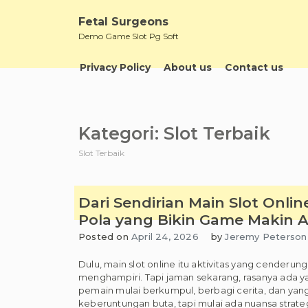
Skip
to
Fetal Surgeons
content
Demo Game Slot Pg Soft
Privacy Policy
About us
Contact us
Kategori:
Slot Terbaik
Slot Terbaik
Dari Sendirian Main Slot Onl
Pola yang Bikin Game Makin A
Posted on
April 24, 2026
by
Jeremy Peterson
Dulu, main slot online itu aktivitas yang cenderung
menghampiri. Tapi jaman sekarang, rasanya ada ya
pemain mulai berkumpul, berbagi cerita, dan yang
keberuntungan buta, tapi mulai ada nuansa strat