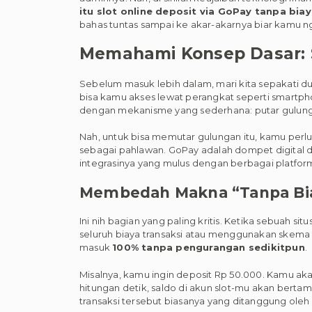
itu slot online deposit via GoPay tanpa bia
bahas tuntas sampai ke akar-akarnya biar kamu n
Memahami Konsep Dasar: S
Sebelum masuk lebih dalam, mari kita sepakati dul
bisa kamu akses lewat perangkat seperti smartp
dengan mekanisme yang sederhana: putar gulung
Nah, untuk bisa memutar gulungan itu, kamu perlu
sebagai pahlawan. GoPay adalah dompet digital da
integrasinya yang mulus dengan berbagai platfor
Membedah Makna “Tanpa Bia
Ini nih bagian yang paling kritis. Ketika sebuah 
seluruh biaya transaksi atau menggunakan skema
masuk
100% tanpa pengurangan sedikitpun
.
Misalnya, kamu ingin deposit Rp 50.000. Kamu aka
hitungan detik, saldo di akun slot-mu akan bert
transaksi tersebut biasanya yang ditanggung ol