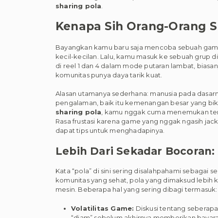
sharing pola
.
Kenapa Sih Orang-Orang 
Bayangkan kamu baru saja mencoba sebuah game s
kecil-kecilan. Lalu, kamu masuk ke sebuah grup dis
di reel 1 dan 4 dalam mode putaran lambat, biasany
komunitas punya daya tarik kuat.
Alasan utamanya sederhana: manusia pada dasarny
pengalaman, baik itu kemenangan besar yang bik
sharing pola
, kamu nggak cuma menemukan te
Rasa frustasi karena game yang nggak ngasih jack
dapat tips untuk menghadapinya.
Lebih Dari Sekadar Bocoran:
Kata “pola” di sini sering disalahpahami sebaga
komunitas yang sehat, pola yang dimaksud lebih k
mesin. Beberapa hal yang sering dibagi termasuk:
Volatilitas Game:
Diskusi tentang seberapa
“diam” sebelum akhirnya memberikan bayara