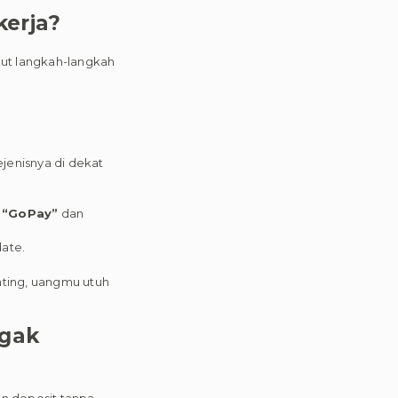
erja?
kut langkah-langkah
ejenisnya di dekat
e
“GoPay”
dan
date.
nting, uangmu utuh
ggak
an deposit tanpa