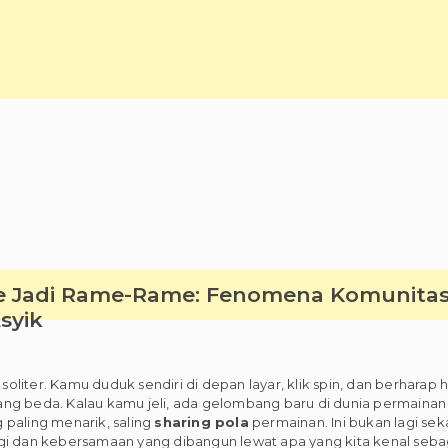
ine Jadi Rame-Rame: Fenomena Komunitas
syik
 soliter. Kamu duduk sendiri di depan layar, klik spin, dan berharap
ng beda. Kalau kamu jeli, ada gelombang baru di dunia permainan sl
 paling menarik, saling
sharing pola
permainan. Ini bukan lagi sek
egi dan kebersamaan yang dibangun lewat apa yang kita kenal seb