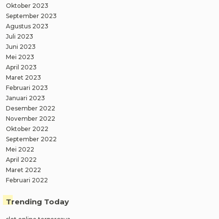
Oktober 2023
September 2023
Agustus 2023
Juli 2023
Juni 2023
Mei 2023
April 2023
Maret 2023
Februari 2023
Januari 2023
Desember 2022
November 2022
Oktober 2022
September 2022
Mei 2022
April 2022
Maret 2022
Februari 2022
Trending Today