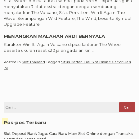
Sifat Wheel dipicu tatkala sampai pada reel 5 – diperluas guna
menyatakan 3 sifat ekstra, dengan dengan sembarang
menjalankan The Volcano, Sifat Persistent Win It Again, The
Wave, Serampangan Wild Feature, The Wind, beserta Symbol
Upgrade Feature
MENANGKAN MALAHAN ARDI BERNYALA
Karakter Win-It -Again Volcano dipicu lantaran The Wheel
beserta ukuran reset x20 jalan gadaian kini.…
Posted in
Slot Thailand
Tagged
Situs Daftar Judi Slot Online Gacor Hari
Ini
Cari
untuk:
Pos-pos Terbaru
Slot Deposit Bank Jago: Cara Baru Main Slot Online dengan Transaksi