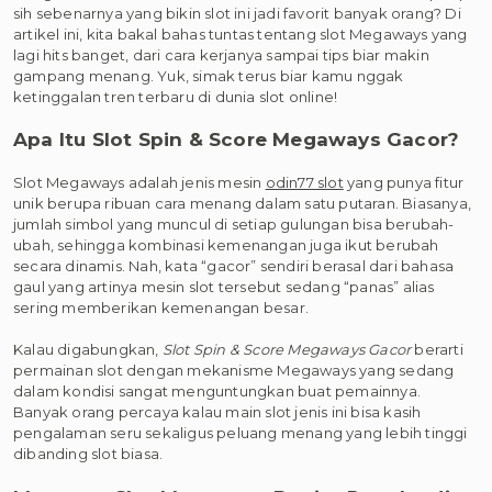
sih sebenarnya yang bikin slot ini jadi favorit banyak orang? Di
artikel ini, kita bakal bahas tuntas tentang slot Megaways yang
lagi hits banget, dari cara kerjanya sampai tips biar makin
gampang menang. Yuk, simak terus biar kamu nggak
ketinggalan tren terbaru di dunia slot online!
Apa Itu Slot Spin & Score Megaways Gacor?
Slot Megaways adalah jenis mesin
odin77 slot
yang punya fitur
unik berupa ribuan cara menang dalam satu putaran. Biasanya,
jumlah simbol yang muncul di setiap gulungan bisa berubah-
ubah, sehingga kombinasi kemenangan juga ikut berubah
secara dinamis. Nah, kata “gacor” sendiri berasal dari bahasa
gaul yang artinya mesin slot tersebut sedang “panas” alias
sering memberikan kemenangan besar.
Kalau digabungkan,
Slot Spin & Score Megaways Gacor
berarti
permainan slot dengan mekanisme Megaways yang sedang
dalam kondisi sangat menguntungkan buat pemainnya.
Banyak orang percaya kalau main slot jenis ini bisa kasih
pengalaman seru sekaligus peluang menang yang lebih tinggi
dibanding slot biasa.