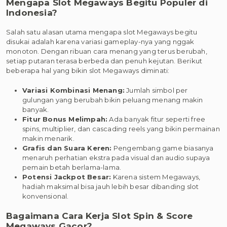
Mengapa Slot Megaways Begitu Populer di
Indonesia?
Salah satu alasan utama mengapa slot Megaways begitu
disukai adalah karena variasi gameplay-nya yang nggak
monoton. Dengan ribuan cara menang yang terus berubah,
setiap putaran terasa berbeda dan penuh kejutan. Berikut
beberapa hal yang bikin slot Megaways diminati:
Variasi Kombinasi Menang:
Jumlah simbol per
gulungan yang berubah bikin peluang menang makin
banyak.
Fitur Bonus Melimpah:
Ada banyak fitur seperti free
spins, multiplier, dan cascading reels yang bikin permainan
makin menarik.
Grafis dan Suara Keren:
Pengembang game biasanya
menaruh perhatian ekstra pada visual dan audio supaya
pemain betah berlama-lama.
Potensi Jackpot Besar:
Karena sistem Megaways,
hadiah maksimal bisa jauh lebih besar dibanding slot
konvensional.
Bagaimana Cara Kerja Slot Spin & Score
Megaways Gacor?