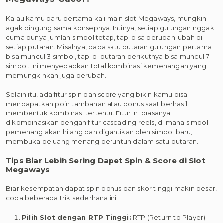
Kalau kamu baru pertama kali main slot Megaways, mungkin
agak bingung sama konsepnya. Intinya, setiap gulungan nggak
cuma punya jumlah simbol tetap, tapi bisa berubah-ubah di
setiap putaran. Misalnya, pada satu putaran gulungan pertama
bisa muncul 3 simbol, tapi di putaran berikutnya bisa muncul 7
simbol. Ini menyebabkan total kombinasi kemenangan yang
memungkinkan juga berubah.
Selain itu, ada fitur spin dan score yang bikin kamu bisa
mendapatkan poin tambahan atau bonus saat berhasil
membentuk kombinasi tertentu. Fitur ini biasanya
dikombinasikan dengan fitur cascading reels, di mana simbol
pemenang akan hilang dan digantikan oleh simbol baru,
membuka peluang menang beruntun dalam satu putaran.
Tips Biar Lebih Sering Dapet Spin & Score di Slot
Megaways
Biar kesempatan dapat spin bonus dan skor tinggi makin besar,
coba beberapa trik sederhana ini:
Pilih Slot dengan RTP Tinggi:
RTP (Return to Player)