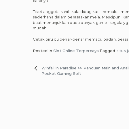
caranya.
Tiket anggota sahih kala dibagikan, memakai me
sederhana dalam berasaskan meja. Meskipun, Kam
buat menunjukkan pada banyak gamer segala yg 
mudah.
Cetak biru itu benar-benar memacu badan, bersa
Posted in
Slot Online Terpercaya
Tagged
situs 
Navigasi
Winfall in Paradise >> Panduan Main and Anali
Pocket Gaming Soft
pos