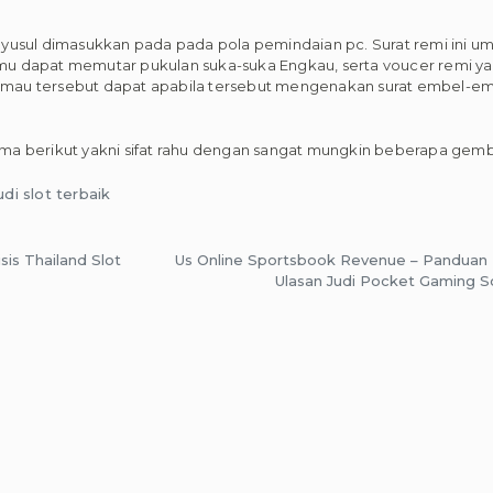
nyusul dimasukkan pada pada pola pemindaian pc. Surat remi ini 
u dapat memutar pukulan suka-suka Engkau, serta voucer remi yan
mau tersebut dapat apabila tersebut mengenakan surat embel-e
ma berikut yakni sifat rahu dengan sangat mungkin beberapa gem
judi slot terbaik
sis Thailand Slot
Us Online Sportsbook Revenue – Panduan
Ulasan Judi Pocket Gaming S