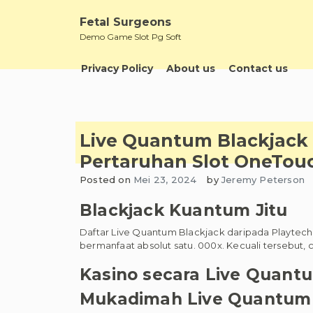
Skip
to
Fetal Surgeons
content
Demo Game Slot Pg Soft
Privacy Policy
About us
Contact us
Live Quantum Blackjack 
Pertaruhan Slot OneTou
Posted on
Mei 23, 2024
by
Jeremy Peterson
Blackjack Kuantum Jitu
Daftar Live Quantum Blackjack daripada Playtec
bermanfaat absolut satu. 000x. Kecuali tersebut,
Kasino secara Live Quant
Mukadimah Live Quantum 