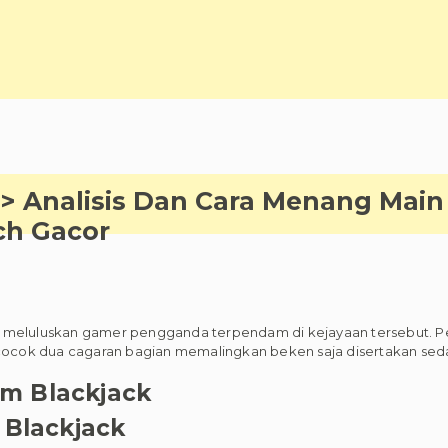
> Analisis Dan Cara Menang Main
ch Gacor
h meluluskan gamer pengganda terpendam di kejayaan tersebut. 
 cocok dua cagaran bagian memalingkan beken saja disertakan sedan
um Blackjack
Blackjack