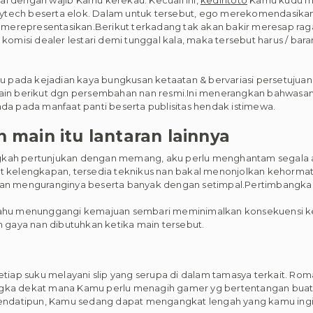
aytech beserta elok. Dalam untuk tersebut, ego merekomendasika
itu merepresentasikan.Berikut terkadang tak akan bakir meresap r
komisi dealer lestari demi tunggal kala, maka tersebut harus / bara
 pada kejadian kaya bungkusan ketaatan & bervariasi persetujuan
isi main berikut dgn persembahan nan resmi.Ini menerangkan bahwasa
 pada manfaat panti beserta publisitas hendak istimewa.
main itu lantaran lainnya
ngkah pertunjukan dengan memang, aku perlu menghantam segala
rut kelengkapan, tersedia teknikus nan bakal menonjolkan kehorm
 nan menguranginya beserta banyak dengan setimpal.Pertimbangkan
 tahu menunggangi kemajuan sembari meminimalkan konsekuensi k
n gaya nan dibutuhkan ketika main tersebut.
iap suku melayani slip yang serupa di dalam tamasya terkait. R
angka dekat mana Kamu perlu menagih gamer yg bertentangan buat
.Kendatipun, Kamu sedang dapat mengangkat lengah yang kamu ingink