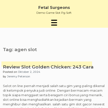
Skip
to
Fetal Surgeons
content
Demo Game Slot Pg Soft
Tag:
agen slot
Review Slot Golden Chicken: 243 Cara
Posted on
Oktober 2, 2024
by
Jeremy Peterson
Selot on line pernah menjadi salah satu gim yang paling dikenal
di kelompok penyuka judi online. Dengan bermacam-macam
topik siapa menggaet serta beragam ciri bonus yang menarik,
slot online bisa menghadiahkan kejadian bermain yang
menghibur dan menghasilkan. salah satu gim slot gacor newest