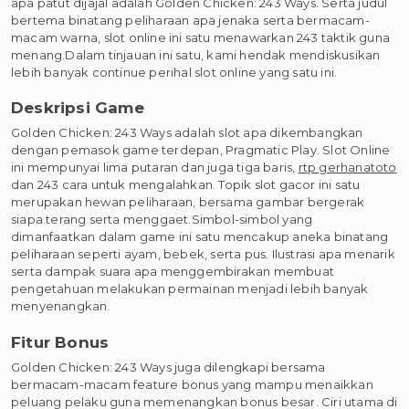
apa patut dijajal adalah Golden Chicken: 243 Ways. Serta judul
bertema binatang peliharaan apa jenaka serta bermacam-
macam warna, slot online ini satu menawarkan 243 taktik guna
menang.Dalam tinjauan ini satu, kami hendak mendiskusikan
lebih banyak continue perihal slot online yang satu ini.
Deskripsi Game
Golden Chicken: 243 Ways adalah slot apa dikembangkan
dengan pemasok game terdepan, Pragmatic Play. Slot Online
ini mempunyai lima putaran dan juga tiga baris,
rtp gerhanatoto
dan 243 cara untuk mengalahkan. Topik slot gacor ini satu
merupakan hewan peliharaan, bersama gambar bergerak
siapa terang serta menggaet.Simbol-simbol yang
dimanfaatkan dalam game ini satu mencakup aneka binatang
peliharaan seperti ayam, bebek, serta pus. Ilustrasi apa menarik
serta dampak suara apa menggembirakan membuat
pengetahuan melakukan permainan menjadi lebih banyak
menyenangkan.
Fitur Bonus
Golden Chicken: 243 Ways juga dilengkapi bersama
bermacam-macam feature bonus yang mampu menaikkan
peluang pelaku guna memenangkan bonus besar. Ciri utama di