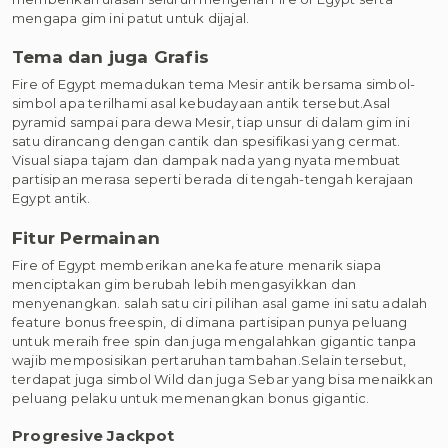
mengapa gim ini patut untuk dijajal.
Tema dan juga Grafis
Fire of Egypt memadukan tema Mesir antik bersama simbol-
simbol apa terilhami asal kebudayaan antik tersebut.Asal
pyramid sampai para dewa Mesir, tiap unsur di dalam gim ini
satu dirancang dengan cantik dan spesifikasi yang cermat.
Visual siapa tajam dan dampak nada yang nyata membuat
partisipan merasa seperti berada di tengah-tengah kerajaan
Egypt antik.
Fitur Permainan
Fire of Egypt memberikan aneka feature menarik siapa
menciptakan gim berubah lebih mengasyikkan dan
menyenangkan. salah satu ciri pilihan asal game ini satu adalah
feature bonus freespin, di dimana partisipan punya peluang
untuk meraih free spin dan juga mengalahkan gigantic tanpa
wajib memposisikan pertaruhan tambahan.Selain tersebut,
terdapat juga simbol Wild dan juga Sebar yang bisa menaikkan
peluang pelaku untuk memenangkan bonus gigantic.
Progresive Jackpot