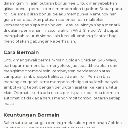
dalam gim ini ialah putaran bonus free.Untuk menyebabkan
giliran bonus, pemain perlu memperoleh tiga ikon Sebar pada
roll. Selama giliran bonus, pelaku mempunyai kemungkinan
guna mendapatkan putaran suplemen dan multiplier
kemenangan siapa meningkat. Feature lainnya siapa menarik
di dalam permainan ini satu ialah ciri Wild. Simbol Wild dapat
mengubah seluruh simbol lain kecuali lambang Scatter bagi
menciptakan gabungan keberhasilan.
Cara Bermain
Untuk mengawali bermain-main Golden Chicken: 243 Ways,
partisipan memerlukan menyeleksi judi apa diharapkan dan
menghimpit tombol spin.Pembayaran berdasarkan atas
campuran simbol siapa kelihatan dalam roll. Pemain bisa
menang anugerah serta memperoleh tiga atau lebih banyak
simbol yang tepat dengan berurutan asal kiri ke kanan. Fitur
Main Otomatis serta ada untuk partisipan siapa mau bermain
automatic tidak ada harus menghimpit tombol putaran setiap
masa.
Keuntungan Bermain
Salah satu keuntungan penting melakukan permainan Golden
Chicken: 243 Ways adalah banyaknya cara untuk