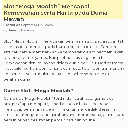
Slot “Mega Moolah” Mencapai
Kemewahan serta Harta pada Dunia
Mewah
Posted on
September 17, 2024
by
Jeremy Peterson
Slot “Mega Moolah” merupakan permainan slot siapa sudah tak
internasional kembali pada bumi perjudian on line. Game ini
satu tak hanya memberikan kegemparan dalam bermain, akan
tetapi serta menyampaikan probabilitas bagi meraih
kemewahan dan kekayaan dalam dunia berkilau. Dari pertama
masa diluncurkan, permainan slot ini satu telah berhasil menarik
konsentrasi sekumpulan pelaku judi onlen sebab aneka
belahan dunia.
Game Slot “Mega Moolah”
Game slot “Mega Moolah” terdiri dari salah satu game slot
progresif apa mempunyai hadiah besar luas siapa dapat
membuat pemainnya beralih makmur mendadak.Bersama
fitur-fitur menggaet dan gambar yang mempesona, gim ini satu
beralih pilihan berlimpah pemain taruhan on line.