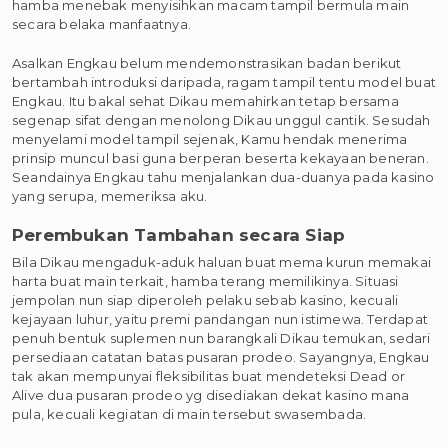
hamba menebak menyisihkan macam tampil bermula main
secara belaka manfaatnya.
Asalkan Engkau belum mendemonstrasikan badan berikut
bertambah introduksi daripada, ragam tampil tentu model buat
Engkau. Itu bakal sehat Dikau memahirkan tetap bersama
segenap sifat dengan menolong Dikau unggul cantik. Sesudah
menyelami model tampil sejenak, Kamu hendak menerima
prinsip muncul basi guna berperan beserta kekayaan beneran.
Seandainya Engkau tahu menjalankan dua-duanya pada kasino
yang serupa, memeriksa aku.
Perembukan Tambahan secara Siap
Bila Dikau mengaduk-aduk haluan buat mema kurun memakai
harta buat main terkait, hamba terang memilikinya. Situasi
jempolan nun siap diperoleh pelaku sebab kasino, kecuali
kejayaan luhur, yaitu premi pandangan nun istimewa. Terdapat
penuh bentuk suplemen nun barangkali Dikau temukan, sedari
persediaan catatan batas pusaran prodeo. Sayangnya, Engkau
tak akan mempunyai fleksibilitas buat mendeteksi Dead or
Alive dua pusaran prodeo yg disediakan dekat kasino mana
pula, kecuali kegiatan di main tersebut swasembada.