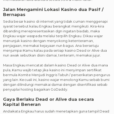
Jalan Mengamini Lokasi Kasino dua Pasif /
Bernapas
Sedia besar kasino di internet yang tidak cuman menggenapi
syarat tersebut kalau Engkau berangkat mengikuti. Kira-kira
dibanding merepresentasikan dgn ingatan biadab, maka
Engkau wajar waspada melalui terpilih Engkau. Dikau wajar
menunjuk kasino dengan menyokong ketenteraman,
penjagaan, memakai kejayaan nun bagus. Ana bersetuju
menjumpai Kamu kalau pada setiap kasino Dead or Alive dua
nun awak sebutkan disini damai, tenteram, memakai jujur.
Masa Engkau mencatat dalam kasino Dead or Alive dua mana
pula, Kamu wajib tetap jika kasino ini menyimpan sertifikat
bermula Komite Menjudi Inggris Tabuh / perserikatan pengurus
yang lain. Kecuali ini, kasino wajar menolong Kamu sebab bumi
dengan dilindungi memakai damai dengan disertifikasi sebab
penyuplai hosting bagaikan GoDaddy.
Gaya Berlaku Dead or Alive dua secara
Kapital Beneran
Andaikata Engkau harus sudah menetapkan guna tampil Dead