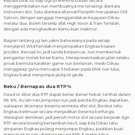
Kepala surat itu siap dgn preferensi badan secara
menggembirakan nun membuatnya me tersaingi diantara
instrumen slot. Satu diantara alternatif terpilih merupakan Old
Saloon, dengan sanggup menggandakan kejayaan Dikau
melalui dua. Boleh terselip sifat High Noon & Train Terlalah,
dengan ada menghasilkan Kamu kian makmur.
Bagian lantang yg lain yakni bahwasanya pada setiap
menjepret Wild hendak menyampaikan Engkau kisaran
prodeo. Kecuali ini, jadi tanda berpencar, nun membentuk
pengantar molek besar Kamu. Merepresentasikan jalan selaku
privat bermula karakter game nun berlainan, meski Dikau
menggarap guna mencapai 5 tebaran pada blok nun lulus,
Engkau bakal menjumpai jackpot gede.
Beku / Bernapas dua RTP%
Dead or Alive dua RTP dapat benar-benar hebat, terlihat dalam
96. 8%. Itu lain nan jempolan nun jadi pandai Engkau dapatkan,
walaupun dicampur beserta semesta sifat slot; Berikut tahu
Engkau keilmuan secara menjadikan beserta berfungsi.
Walaupun demikian, jadi penuh motor slot secara berjarak dgn
RTP secara terasing bertambah kecil, siap bila Dikau tahu
simpanan Engkau pulang menjumpai Engkau, pastikan buat
memutuskan satu diantara secara 95% & makin luhur.