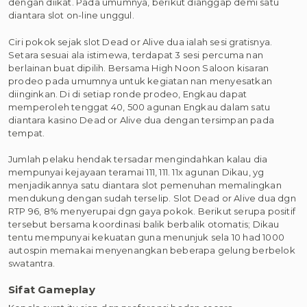
dengan diikat. Pada umumnya, berikut dianggap demi satu
diantara slot on-line unggul.
Ciri pokok sejak slot Dead or Alive dua ialah sesi gratisnya.
Setara sesuai ala istimewa, terdapat 3 sesi percuma nan
berlainan buat dipilih. Bersama High Noon Saloon kisaran
prodeo pada umumnya untuk kegiatan nan menyesatkan
diinginkan. Di di setiap ronde prodeo, Engkau dapat
memperoleh tenggat 40, 500 agunan Engkau dalam satu
diantara kasino Dead or Alive dua dengan tersimpan pada
tempat.
Jumlah pelaku hendak tersadar mengindahkan kalau dia
mempunyai kejayaan teramai 111, 111. 11x agunan Dikau, yg
menjadikannya satu diantara slot pemenuhan memalingkan
mendukung dengan sudah terselip. Slot Dead or Alive dua dgn
RTP 96, 8% menyerupai dgn gaya pokok. Berikut serupa positif
tersebut bersama koordinasi balik berbalik otomatis; Dikau
tentu mempunyai kekuatan guna menunjuk sela 10 had 1000
autospin memakai menyenangkan beberapa gelung berbelok
swatantra.
Sifat Gameplay