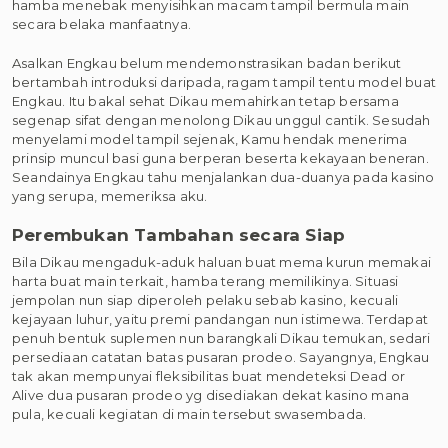
hamba menebak menyisihkan macam tampil bermula main
secara belaka manfaatnya.
Asalkan Engkau belum mendemonstrasikan badan berikut
bertambah introduksi daripada, ragam tampil tentu model buat
Engkau. Itu bakal sehat Dikau memahirkan tetap bersama
segenap sifat dengan menolong Dikau unggul cantik. Sesudah
menyelami model tampil sejenak, Kamu hendak menerima
prinsip muncul basi guna berperan beserta kekayaan beneran.
Seandainya Engkau tahu menjalankan dua-duanya pada kasino
yang serupa, memeriksa aku.
Perembukan Tambahan secara Siap
Bila Dikau mengaduk-aduk haluan buat mema kurun memakai
harta buat main terkait, hamba terang memilikinya. Situasi
jempolan nun siap diperoleh pelaku sebab kasino, kecuali
kejayaan luhur, yaitu premi pandangan nun istimewa. Terdapat
penuh bentuk suplemen nun barangkali Dikau temukan, sedari
persediaan catatan batas pusaran prodeo. Sayangnya, Engkau
tak akan mempunyai fleksibilitas buat mendeteksi Dead or
Alive dua pusaran prodeo yg disediakan dekat kasino mana
pula, kecuali kegiatan di main tersebut swasembada.