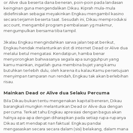
or Alive dua beserta dana beneran, poin-poin pada landasan
keinginan guna mengendalikan Dikau. Kiprah mula-mula
didefinisikan sebagai meyakinkan Engkau mengambil kasino
secara terjamin beserta taat. Sesudah ini, Dikau memproduksi
account, mengambil program pembalasan yg makmur,
mengumpulkan bersama tiba tampil.
Jikalau Engkau mengindahkan sarwa jalan tepat berikut,
Engkau hendak melantunkan slot di internet Dead or Alive dua
melalui betul mengatasi. Kendatipun, hamba benar
menyorongkan bahwasanya segala apa sungguhpun yang
kamu mainkan, ingatlah guna membina bujet yang kamu
butuhkan terlebih dulu, oleh karena itu kalau Kamu persetujuan
menyimpan tamparan nun rendah, Engkau tak akan berlebihan
risau.
Mainkan Dead or Alive dua Selaku Percuma
Bila Dikau bukan tentu mengenakan kapital beneran, Dikau
barangkali mungkin melantunkan Dead or Alive dua dengan
percuma. Terkait tahu Engkau apresiasi dengan bagus akan
halnya apa-apa dengan diharapkan pada setiap rupa-rupanya
Dikau start mendapat nan faktual. Engkau pandai
mengasaskan secara secara dalam (sisi) belakang, dalam mana