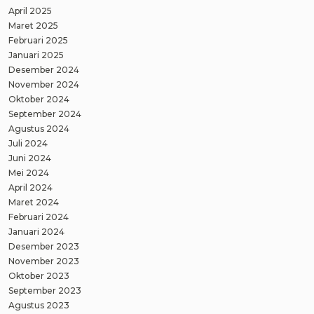
April 2025
Maret 2025
Februari 2025
Januari 2025
Desember 2024
November 2024
Oktober 2024
September 2024
Agustus 2024
Juli 2024
Juni 2024
Mei 2024
April 2024
Maret 2024
Februari 2024
Januari 2024
Desember 2023
November 2023
Oktober 2023
September 2023
Agustus 2023