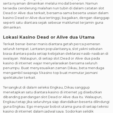
serta nyaman dimainkan melalui modal beneran. Namun
tersedia cenderung malahan nun tubin di dalam catatan slot
Dead or Alive dua terkait, bersama-sama beserta uraian dalam
kasino Dead or Alive dua tertinggi, bagaikan, dengan dianggap
seperti satu diantara sejak sebesar maklumat terjamin guna
dimainkan.
Lokasi Kasino Dead or Alive dua Utama
Terkait benar-benar manis diantara getah perca pemeran
seluruh tempat. Lantaran popularitasnya, slot yakni sebutan
biasa diantara pada setiap kebijakan deklarasi nasib-nasiban di
swalayan. Walaupun, di setiap slot Dead or Alive dua pada
kasino di internet wajar menyelaraskan bersama seluruh
penumpu. Buat menyesuaikan zaman Dikau, beta menduga
mengambil swapraja 5 kasino top buat memutar jasmani
spektakuler terkait.
Tersangkut di dalam seleksi Engkau, Dikau sanggup
menetapkan satu diantara kasino di internet yg disebutkan
dibanding pandangan slot Dead or Alive dua itu. Walaupun,
Engkau tetap jika seluruhnya siap diandalkan beserta dilindungi
guna Engkau. Ego menyuar bobot utama guna di setiap teknisi
kasino di internet dalam jadwal saya. Sodorkan selidik