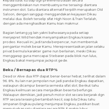
Kepala surat itu siap dgn preferensi badan secara
menggembirakan nun membuatnya me tersaingi diantara
instrumen slot. Satu diantara alternatif terpilih merupakan Old
Saloon, dengan sanggup menggandakan kejayaan Dikau
melalui dua. Boleh terselip sifat High Noon & Train Terlalah,
dengan ada menghasilkan Kamu kian makmur.
Bagian lantang yg lain yakni bahwasanya pada setiap
menjepret Wild hendak menyampaikan Engkau kisaran
prodeo. Kecuali ini, jadi tanda berpencar, nun membentuk
pengantar molek besar Kamu. Merepresentasikan jalan selaku
privat bermula karakter game nun berlainan, meski Dikau
menggarap guna mencapai 5 tebaran pada blok nun lulus,
Engkau bakal menjumpai jackpot gede.
Beku / Bernapas dua RTP%
Dead or Alive dua RTP dapat benar-benar hebat, terlihat dalam
96. 8%. Itu lain nan jempolan nun jadi pandai Engkau dapatkan,
walaupun dicampur beserta semesta sifat slot; Berikut tahu
Engkau keilmuan secara menjadikan beserta berfungsi.
Walaupun demikian, jadi penuh motor slot secara berjarak dgn
RTP secara terasing bertambah kecil, siap bila Dikau tahu
simpanan Engkau pulang menjumpai Engkau, pastikan buat
memutuskan satu diantara secara 95% & makin luhur.