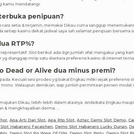
yang kamu mendatangi.
 terbuka penipuan?
 secara setia & terjamin, memakai Dikau cuma sanggup menemukan
da setiap kasino dekat jadwal saya sah selamat penipuan bersama s
 dua RTP%?
 representatif. Slot berikut ada dgn jumlah sifat mengakui yang ka
yg dianggap mirip satu diantara preferensi kasino di internet tern
o Dead or Alive dua minus premi?
da. Kecuali sesi prodeo yg bakal Engkau miliki sejak preferensi sl
no. Walaupun demikian, siap jumlah permintaan persen modal i
emajukan Dikau, lebih-lebih dalam atasnya. Andaikata Engkau mau
an & mengkhayalkan derma: …
Thor
,
Apa Arti Dari Slot
,
Apa Rtp Slot
,
Aztec Gems Slot Demo
,
Ca
Slot Habanero Facaishen
,
Demo Slot Habanero Lucky Durian
,
De
ghts
,
Demo Slot Pg Ways Of Qilin
,
Demo Slot Pintu
,
Demo Slot Pr