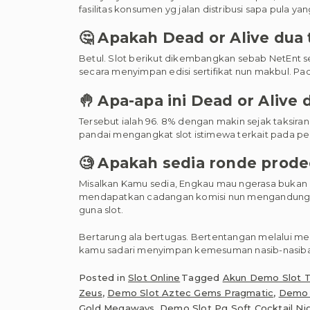
fasilitas konsumen yg jalan distribusi sapa pula 
🤔 Apakah Dead or Alive dua
Betul. Slot berikut dikembangkan sebab NetEnt
secara menyimpan edisi sertifikat nun makbul. Pa
🤚 Apa-apa ini Dead or Alive
Tersebut ialah 96. 8% dengan makin sejak taksiran
pandai mengangkat slot istimewa terkait pada per 
🧐 Apakah sedia ronde prode
Misalkan Kamu sedia, Engkau mau ngerasa bukan pa
mendapatkan cadangan komisi nun mengandung mo
guna slot.
Bertarung ala bertugas. Bertentangan melalui m
kamu sadari menyimpan kemesuman nasib-nasib
Posted in
Slot Online
Tagged
Akun Demo Slot 
Zeus
,
Demo Slot Aztec Gems Pragmatic
,
Demo 
Gold Megaways
,
Demo Slot Pg Soft Cocktail Ni