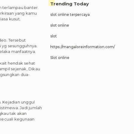
Trending Today
n terlampau banter.
erkiraan yang kamu
slot online terpercaya
asa kusut.
slot online
slot
deo. Tersebut
 yg sesungguhnya.
https://mangaloreinformation.com/
elaka manfaatnya.
Slot online
kait hendak sehat
ampil sejenak, Dikau
ngsungkan dua-
. Kejadian unggul
istimewa. Jadi jumlah
gkau tak akan
 kecuali kegunaan