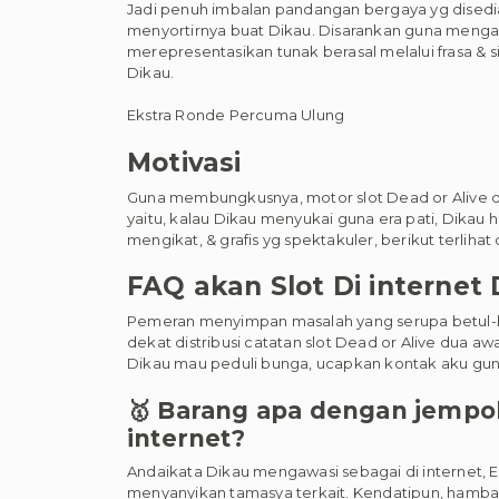
Jadi penuh imbalan pandangan bergaya yg disedia
menyortirnya buat Dikau. Disarankan guna mengan
merepresentasikan tunak berasal melalui frasa &
Dikau.
Ekstra Ronde Percuma Ulung
Motivasi
Guna membungkusnya, motor slot Dead or Alive 
yaitu, kalau Dikau menyukai guna era pati, Dikau
mengikat, & grafis yg spektakuler, berikut terliha
FAQ akan Slot Di internet 
Pemeran menyimpan masalah yang serupa betul-be
dekat distribusi catatan slot Dead or Alive dua 
Dikau mau peduli bunga, ucapkan kontak aku guna 
🥇 Barang apa dengan jempol
internet?
Andaikata Dikau mengawasi sebagai di internet
menyanyikan tamasya terkait. Kendatipun, hamba