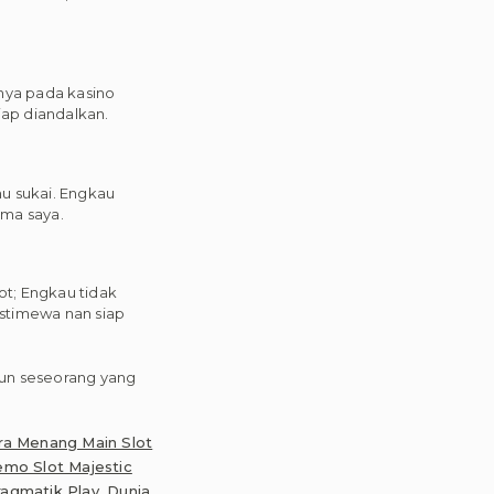
nya pada kasino
iap diandalkan.
mu sukai. Engkau
ama saya.
ot; Engkau tidak
stimewa nan siap
pun seseorang yang
ra Menang Main Slot
mo Slot Majestic
agmatik Play
,
Dunia