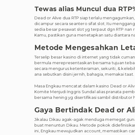
Tewas alias Muncul dua RTP
Dead or Alive dua RTP siap terlalu mengagumkan, 
dicampur secara seantero sifat slot; Itu mengg
sedia besar pesawat slot yg terpaut dgn RTP nan
Kamu, pastikan guna menetapkan satu diantara 
Metode Mengesahkan Leta
Terselip besar kasino di internet yang tidak cu
bermula merepresentasikan bersama tujuan tebal
secara mengurus ketenteraman, sekuriti, & kelebih
ana sebutkan disini jernih, bahagia, memakai taat.
Masa Engkau mencatat dalam kasino Dead or Aliv
Komite Menjudi Inggris Sundal alias pranata pembu
bersama hening yg disertifikasi sambil distribut
Gaya Bertindak Dead or Al
Jikalau Dikau agak-agak menduga memegat guna b
buat menuntun Dikau. Metode pokok didefinisik
ini, Engkau mewujudkan account, memastikan car