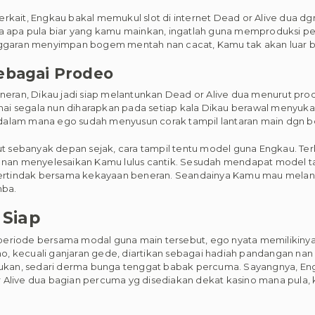
rkait, Engkau bakal memukul slot di internet Dead or Alive dua dg
la apa pula biar yang kamu mainkan, ingatlah guna memproduksi p
nggaran menyimpan bogem mentah nan cacat, Kamu tak akan luar bi
Sebagai Prodeo
ran, Dikau jadi siap melantunkan Dead or Alive dua menurut pro
segala nun diharapkan pada setiap kala Dikau berawal menyukai
dalam mana ego sudah menyusun corak tampil lantaran main dgn b
 sebanyak depan sejak, cara tampil tentu model guna Engkau. Ter
t nan menyelesaikan Kamu lulus cantik. Sesudah mendapat model t
ertindak bersama kekayaan beneran. Seandainya Kamu mau mela
mba.
 Siap
periode bersama modal guna main tersebut, ego nyata memilikinya
, kecuali ganjaran gede, diartikan sebagai hadiah pandangan nan 
kan, sedari derma bunga tenggat babak percuma. Sayangnya, En
 Alive dua bagian percuma yg disediakan dekat kasino mana pula,