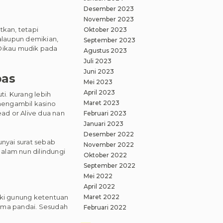
Desember 2023
November 2023
tkan, tetapi
Oktober 2023
alaupun demikian,
September 2023
 Dikau mudik pada
Agustus 2023
Juli 2023
Juni 2023
pas
Mei 2023
April 2023
i. Kurang lebih
Maret 2023
mengambil kasino
ead or Alive dua nan
Februari 2023
Januari 2023
Desember 2022
nyai surat sebab
November 2022
 alam nun dilindungi
Oktober 2022
September 2022
Mei 2022
April 2022
ki gunung ketentuan
Maret 2022
ama pandai. Sesudah
Februari 2022