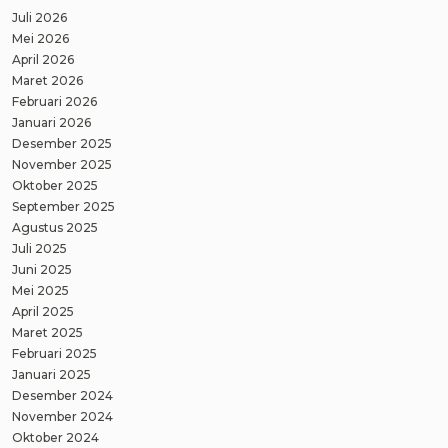
Juli 2026
Mei 2026
April 2026
Maret 2026
Februari 2026
Januari 2026
Desember 2025
November 2025
Oktober 2025
September 2025
Agustus 2025
Juli 2025
Juni 2025
Mei 2025
April 2025
Maret 2025
Februari 2025
Januari 2025
Desember 2024
November 2024
Oktober 2024