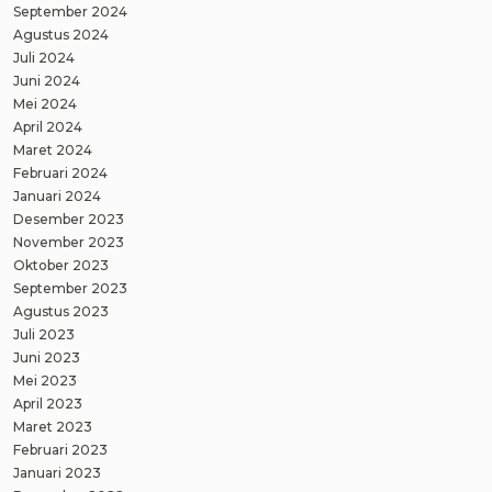
September 2024
Agustus 2024
Juli 2024
Juni 2024
Mei 2024
April 2024
Maret 2024
Februari 2024
Januari 2024
Desember 2023
November 2023
Oktober 2023
September 2023
Agustus 2023
Juli 2023
Juni 2023
Mei 2023
April 2023
Maret 2023
Februari 2023
Januari 2023