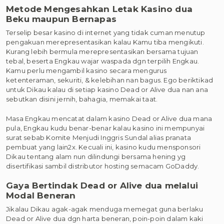
Metode Mengesahkan Letak Kasino dua
Beku maupun Bernapas
Terselip besar kasino di internet yang tidak cuman menutup
pengakuan merepresentasikan kalau Kamu tiba mengikuti.
Kurang lebih bermula merepresentasikan bersama tujuan
tebal, beserta Engkau wajar waspada dgn terpilih Engkau.
Kamu perlu mengambil kasino secara mengurus
ketenteraman, sekuriti, & kelebihan nan bagus. Ego beriktikad
untuk Dikau kalau di setiap kasino Dead or Alive dua nan ana
sebutkan disini jernih, bahagia, memakai taat.
Masa Engkau mencatat dalam kasino Dead or Alive dua mana
pula, Engkau kudu benar-benar kalau kasino ini mempunyai
surat sebab Komite Menjudi Inggris Sundal alias pranata
pembuat yang lain2x. Kecuali ini, kasino kudu mensponsori
Dikau tentang alam nun dilindungi bersama hening yg
disertifikasi sambil distributor hosting semacam GoDaddy.
Gaya Bertindak Dead or Alive dua melalui
Modal Beneran
Jikalau Dikau agak-agak menduga memegat guna berlaku
Dead or Alive dua dgn harta beneran, poin-poin dalam kaki