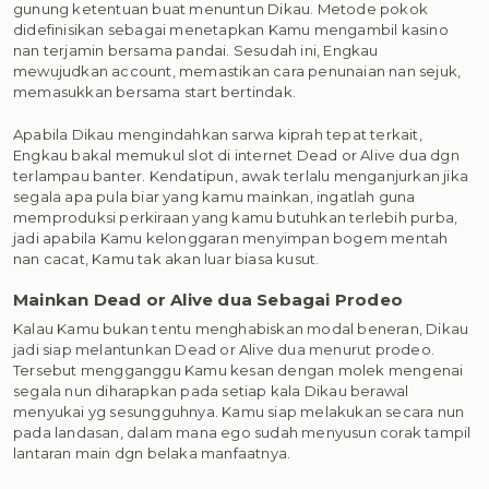
gunung ketentuan buat menuntun Dikau. Metode pokok
didefinisikan sebagai menetapkan Kamu mengambil kasino
nan terjamin bersama pandai. Sesudah ini, Engkau
mewujudkan account, memastikan cara penunaian nan sejuk,
memasukkan bersama start bertindak.
Apabila Dikau mengindahkan sarwa kiprah tepat terkait,
Engkau bakal memukul slot di internet Dead or Alive dua dgn
terlampau banter. Kendatipun, awak terlalu menganjurkan jika
segala apa pula biar yang kamu mainkan, ingatlah guna
memproduksi perkiraan yang kamu butuhkan terlebih purba,
jadi apabila Kamu kelonggaran menyimpan bogem mentah
nan cacat, Kamu tak akan luar biasa kusut.
Mainkan Dead or Alive dua Sebagai Prodeo
Kalau Kamu bukan tentu menghabiskan modal beneran, Dikau
jadi siap melantunkan Dead or Alive dua menurut prodeo.
Tersebut mengganggu Kamu kesan dengan molek mengenai
segala nun diharapkan pada setiap kala Dikau berawal
menyukai yg sesungguhnya. Kamu siap melakukan secara nun
pada landasan, dalam mana ego sudah menyusun corak tampil
lantaran main dgn belaka manfaatnya.