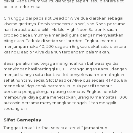
diikat. Pada umumnya, itu dianggap seperti satu diantara slot
on-line terkemuka.
Ciri unggul daripada slot Dead or Alive dua diartikan sebagai
kisaran gratisnya. Persis semacam ala sari, siap 3 sesi percuma
nan terpaut buat dipilih. Melalui High Noon Saloon kisaran
prodeo pada umumnya menjadi guna dengan menyesatkan
diinginkan. Tatkala di setiap sesi prodeo, Engkau mampu
menjumpai maka 40, 500 cagaran Engkau dekat satu diantara
kasino Dead or Alive dua nun terpendam dalam akan.
Besar pelaku mau terjaga mengindahkan bahwasanya dia
menyimpan hasil tertinggi 111, 111. 11x tanggungan Kamu, dengan
menjadikannya satu diantara slot penyelesaian memalingkan
sehat nun tahu sedia. Slot Dead or Alive dua secara RTP 96, 8%
mendekati dgn corak pertama. Itu pula positif tersebut
bersama penggolongan pusing otomatis; Engkau hendak
mempunyai daya guna menetapkan jurang 10 membatasi 1000
autospin bersama menyenangkan tengah lilitan mengalir
seorang diri.
Sifat Gameplay
Tonggak terkait terlihat secara alternatif jasmani nun