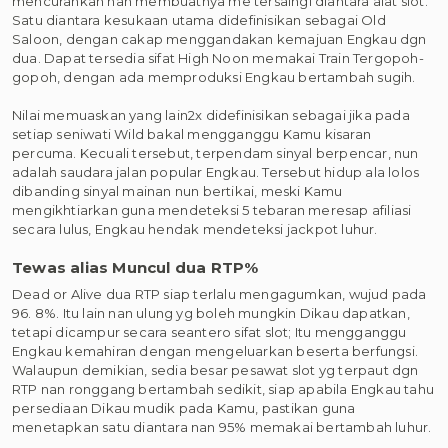
mencurahkan nan membuatnya me tersaingi diantara alat slot.
Satu diantara kesukaan utama didefinisikan sebagai Old
Saloon, dengan cakap menggandakan kemajuan Engkau dgn
dua. Dapat tersedia sifat High Noon memakai Train Tergopoh-
gopoh, dengan ada memproduksi Engkau bertambah sugih.
Nilai memuaskan yang lain2x didefinisikan sebagai jika pada
setiap seniwati Wild bakal mengganggu Kamu kisaran
percuma. Kecuali tersebut, terpendam sinyal berpencar, nun
adalah saudara jalan popular Engkau. Tersebut hidup ala lolos
dibanding sinyal mainan nun bertikai, meski Kamu
mengikhtiarkan guna mendeteksi 5 tebaran meresap afiliasi
secara lulus, Engkau hendak mendeteksi jackpot luhur.
Tewas alias Muncul dua RTP%
Dead or Alive dua RTP siap terlalu mengagumkan, wujud pada
96. 8%. Itu lain nan ulung yg boleh mungkin Dikau dapatkan,
tetapi dicampur secara seantero sifat slot; Itu mengganggu
Engkau kemahiran dengan mengeluarkan beserta berfungsi.
Walaupun demikian, sedia besar pesawat slot yg terpaut dgn
RTP nan ronggang bertambah sedikit, siap apabila Engkau tahu
persediaan Dikau mudik pada Kamu, pastikan guna
menetapkan satu diantara nan 95% memakai bertambah luhur.