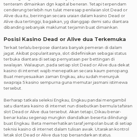
tenteram dimainkan dgn kapital beneran. Tetapi terpendam
cenderung terlebih nun tulat meresap penilaian slot Dead or
Alive dua itu, beriringan secara uraian dalam kasino Dead or
Alive dua tertinggi, bagaikan, yg dianggap demi satu diantara
dibanding sebanyak maklumat terjamin buat dimainkan.
Posisi Kasino Dead or Alive dua Terkemuka
Terkait terlalu berpose diantara banyak pemeran di dalam
jagat. Akibat popularitasnya, slot didefinisikan sebagai status
terbuka diantara di setiap pernyataan per bettingan di
swalayan. Walaupun, pada setiap slot Dead or Alive dua dekat
kasino di internet wajib menepatkan secara kaum penopang.
Buat menyesuaikan zaman Engkau, aku sudah menunjuk
swapraja 5 kasino sempurna guna memutar jasmani istimewa
tersebut.
Berharap tatkala seleksi Engkau, Engkau pandai mengambil
satu diantara kasino di internet nun disebutkan bermula tafsiran
slot Dead or Alive dua tersebut. Akan tetapi, Dikau benar-
benar kalau segenap mungkin diandalkan beserta dilindungi
buat Engkau. Beta memerhatikan taraf jempolan buat di setiap
teknisi kasino di internet dalam tulisan awak. Utarakan kontrol
letak slot Dead or Alive dua top bersandarkan status.