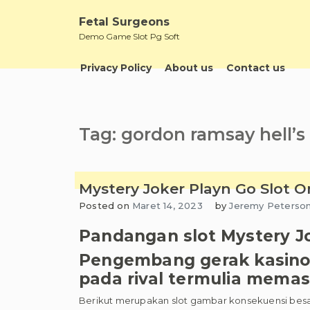
Skip
to
Fetal Surgeons
content
Demo Game Slot Pg Soft
Privacy Policy
About us
Contact us
Tag:
gordon ramsay hell’s
Mystery Joker Playn Go Slot O
Posted on
Maret 14, 2023
by
Jeremy Peterso
Pandangan slot Mystery Jo
Pengembang gerak kasino o
pada rival termulia memasuk
Berikut merupakan slot gambar konsekuensi besar