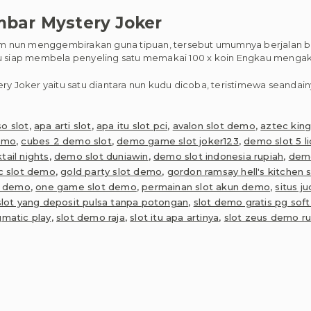
mbar Mystery Joker
m nun menggembirakan guna tipuan, tersebut umumnya berjalan b
mau siap membela penyeling satu memakai 100 x koin Engkau mengak
 Joker yaitu satu diantara nun kudu dicoba, teristimewa seandain
o slot
,
apa arti slot
,
apa itu slot pci
,
avalon slot demo
,
aztec kin
demo
,
cubes 2 demo slot
,
demo game slot joker123
,
demo slot 5 
tail nights
,
demo slot duniawin
,
demo slot indonesia rupiah
,
demo
c slot demo
,
gold party slot demo
,
gordon ramsay hell's kitchen 
t demo
,
one game slot demo
,
permainan slot akun demo
,
situs ju
 slot yang deposit pulsa tanpa potongan
,
slot demo gratis pg sof
matic play
,
slot demo raja
,
slot itu apa artinya
,
slot zeus demo ru