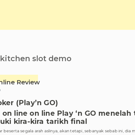
 kitchen slot demo
nline Review
n
ker (Play’n GO)
n line on line Play ‘n GO menelah 
i kira-kira tarikh final
 beserta segala arah aslinya, akan tetapi, sebanyak sebab ini, di