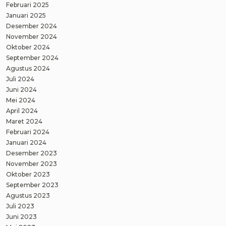
Februari 2025
Januari 2025
Desember 2024
November 2024
Oktober 2024
September 2024
Agustus 2024
Juli 2024
Juni 2024
Mei 2024
April 2024
Maret 2024
Februari 2024
Januari 2024
Desember 2023
November 2023
Oktober 2023
September 2023
Agustus 2023
Juli 2023
Juni 2023