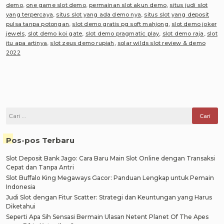
demo
,
one game slot demo
,
permainan slot akun demo
,
situs judi slot
yang terpercaya
,
situs slot yang ada demo nya
,
situs slot yang deposit
pulsa tanpa potongan
,
slot demo gratis pg soft mahjong
,
slot demo joker
jewels
,
slot demo koi gate
,
slot demo pragmatic play
,
slot demo raja
,
slot
itu apa artinya
,
slot zeus demo rupiah
,
solar wilds slot review & demo
2022
Cari
untuk:
Pos-pos Terbaru
Slot Deposit Bank Jago: Cara Baru Main Slot Online dengan Transaksi
Cepat dan Tanpa Antri
Slot Buffalo King Megaways Gacor: Panduan Lengkap untuk Pemain
Indonesia
Judi Slot dengan Fitur Scatter: Strategi dan Keuntungan yang Harus
Diketahui
Seperti Apa Sih Sensasi Bermain Ulasan Netent Planet Of The Apes