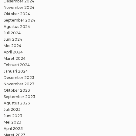
Desember 2024
November 2024
Oktober 2024
September 2024
Agustus 2024
Juli 2024
Juni 2024
Mei 2024
April 2024
Maret 2024
Februari 2024
Januari 2024
Desember 2023
November 2023
Oktober 2023
September 2023
Agustus 2023
Juli 2023
Juni 2023
Mei 2023
April 2023
Maret 2023