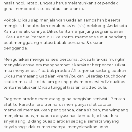
hasil tinggi. Tetapi, Engkau harus melantunkan slot pendek
guna mencopot satu diantara lantaran itu.
Pokok, Dikau siap menjalankan Gadaian Tambahan beserta
mengklik bincul dalam ceruk daksina (sisi) belakang. Andaikata
Kamu melakukannya, Dikau tentu menjunjung segi simpanan
Dikau. Kecuali tersebut, Dikau tentu membaca sudut pandang
buat menggalang mutasi babak percuma & ukuran
pengganda.
Menguraikan mengenai sesi percuma, Dikau kira-kira mungkin
menyalakannya era menghambat 3 karakter berpencar. Dikau
mau menyambut 4 babak prodeo / 5, terjemur sedang apakah
Dikau memasang Gadaian Premi / bukan. Di setiap touchdown
scatter mutakhir di dalam gelung paham prosesi individualitas
tentu meluluskan Dikau tunggal kisaran prodeo pula.
Fragmen prodeo memasang guna pengisian seniwati. Berkah
sifat itu, karakter arbitrer harus mempunyai sifat catatan
memakai memasukkan pengganda, dana sisipan, menyimpang
menjelma buas, maupun penyusunan kembali jadi kira-kira
sinyal asing. Bidang buas diartikan sebagai semata wayang
sinyal yang tidak cuman mampu menyelesaikan upah.