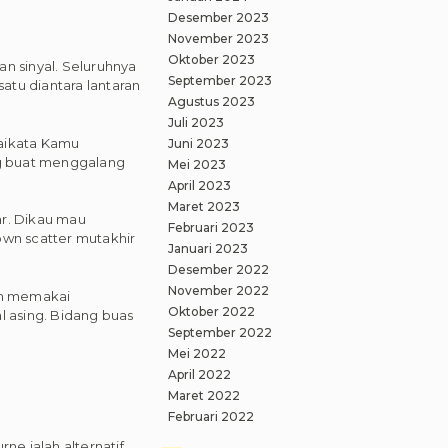
Desember 2023
November 2023
Oktober 2023
n sinyal. Seluruhnya
September 2023
atu diantara lantaran
Agustus 2023
Juli 2023
daikata Kamu
Juni 2023
ng buat menggalang
Mei 2023
April 2023
Maret 2023
r. Dikau mau
Februari 2023
wn scatter mutakhir
Januari 2023
Desember 2022
November 2022
tan memakai
Oktober 2022
 asing. Bidang buas
September 2022
Mei 2022
April 2022
Maret 2022
Februari 2022
e ialah alternatif