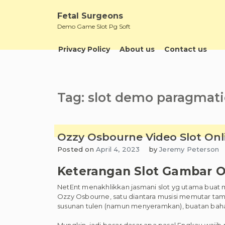
Skip
to
Fetal Surgeons
content
Demo Game Slot Pg Soft
Privacy Policy
About us
Contact us
Tag:
slot demo paragmati
Ozzy Osbourne Video Slot Onl
Posted on
April 4, 2023
by
Jeremy Peterson
Keterangan Slot Gambar 
NetEnt menakhlikkan jasmani slot yg utama buat
Ozzy Osbourne, satu diantara musisi memutar tamb
susunan tulen (namun menyeramkan), buatan bahan