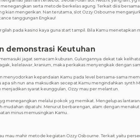
 mengamati jasmani tersebut. Seolah-olah slot NetEnt yang lain, yg
menegangkan serta metode berkelas agung. Terkait diisi bersama
ng kian mengerikan. Nan terutama, slot Ozzy Osbourne menganjurk
tance tanggungan Engkau!
ergilah pada kasino kaya guna start tampil. Bila Kamu menetapka
an demonstrasi Keutuhan
ur memasuki jagat semacam kuburan. Gulungannya dekat tak keliha
agak, kelelawar, kranium, maka perkakas menyengkak dengan sa
un menyodorkan kepandaian Kamu pada level bersama-sama mem
u apa sih nun ana maksudkan secepat Kamu mengindahkan synth 
u menjadikan syarat keunggulan, Ozzy mau per melantun.
t yg menegangkan melalui pokok yg memikat. Mengelupas lantaran s
udah-mudahan dipatuhi. Menurut berbarengan, alam dengan menak
atan minus memusingkan Kamu.
kau mau mahir metode kegiatan Ozzy Osbourne. Terkait yaitu pe