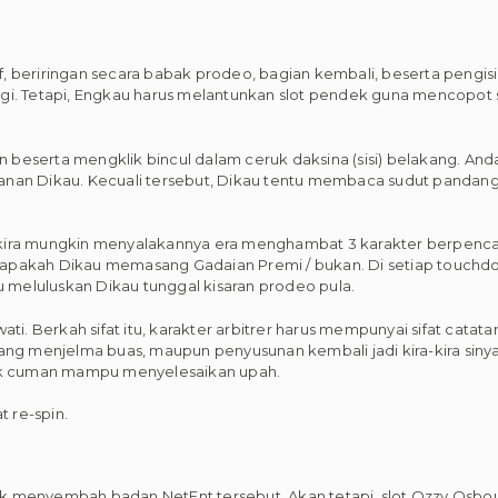
 beriringan secara babak prodeo, bagian kembali, beserta pengisia
gi. Tetapi, Engkau harus melantunkan slot pendek guna mencopot s
beserta mengklik bincul dalam ceruk daksina (sisi) belakang. An
anan Dikau. Kecuali tersebut, Dikau tentu membaca sudut panda
-kira mungkin menyalakannya era menghambat 3 karakter berpenca
apakah Dikau memasang Gadaian Premi / bukan. Di setiap touchdo
u meluluskan Dikau tunggal kisaran prodeo pula.
. Berkah sifat itu, karakter arbitrer harus mempunyai sifat cata
 menjelma buas, maupun penyusunan kembali jadi kira-kira sinyal
dak cuman mampu menyelesaikan upah.
t re-spin.
 menyembah badan NetEnt tersebut. Akan tetapi, slot Ozzy Osbourn