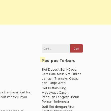
Cari
untuk:
Pos-pos Terbaru
Slot Deposit Bank Jago:
Cara Baru Main Slot Online
dengan Transaksi Cepat
dan Tanpa Antri
Slot Buffalo King
wa berdasar ketika
Megaways Gacor:
rsebut mempunyai
Panduan Lengkap untuk
Pemain Indonesia
Judi Slot dengan Fitur