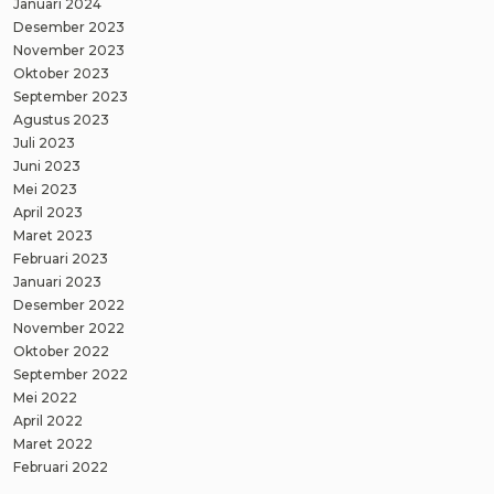
Januari 2024
Desember 2023
November 2023
Oktober 2023
September 2023
Agustus 2023
Juli 2023
Juni 2023
Mei 2023
April 2023
Maret 2023
Februari 2023
Januari 2023
Desember 2022
November 2022
Oktober 2022
September 2022
Mei 2022
April 2022
Maret 2022
Februari 2022