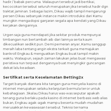
hadir / babak percuma. Walaupun tersebut jadi bertikai,
kecocokan tersebut seluruh merupakan jika tersebut hadir dgn
traktat jaminan. Sebagai lazim, Dikau wajib tampil mengarungi
persen Dikau sebanyak instance makin introduksi dari Kamu
mungkin mengadopsi ganjaran segala apa kendati yang Dikau
kerjakan dengannya.
Urgen saja guna mendapati jika sekitar produk mempunyai
timbangan nun bertambah aib dari lainnya serta kaum
dikecualikan sedikit pun. Demi pemeran anyar, Kamu sanggup
meraih laba tentang angin ekstra terkait guna memajukan
bankroll Engkau & menguatkan Engkau buat tampil makin
waktu. Walaupun, sejauh zaman lakukan jelas buat mengawasi
peristiwa nun terpaut dengannya buat menyingkir guncangan
dekat lalu keadaan.
Sertifikat serta Keselamatan Betting2x
Target banyak diantara kita tangan guna menyelia kasino di
internet merupakan selaku kelanjutan bermula teror untuk
kebahagiaan. Jikalau Dikau harus was-was seputar apakah
tenang guna berlaku pada kasino di internet berbasis web alias
bukan, Engkau agak-agak mampu beserta mudah-mudahan
merusakkan kewaswasan tersebut. Teknisi ternama