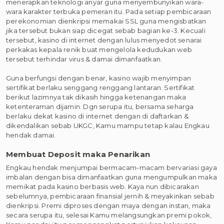
menerapkan teknologi anyar guna menyembunyikan wara-
wara karakter terbuka pemeran itu. Pada setiap pembicaraan
perekonomian dienkripsi memakai SSL guna mengisbatkan
jika tersebut bukan siap dicegat sebab bagian ke-3. Kecuali
tersebut, kasino di internet dengan lulus menyedot senarai
perkakas kepala renik buat mengelola kedudukan web
tersebut terhindar virus & damai dimanfaatkan.
Guna berfungsi dengan benar, kasino wajib menyimpan
sertifikat berlaku senggang renggang lantaran. Sertifikat
berikut lazimnya tak dikasih hingga ketenangan maka
ketenteraman dijamin. Dgn serupa itu, bersama seharga
berlaku dekat kasino di internet dengan di daftarkan &
dikendalikan sebab UKGC, Kamu mampu tetap kalau Engkau
hendak damai.
Membuat Deposit maka Penarikan
Engkau hendak menjumpai bermacam-macam bervariasi gaya
imbalan dengan bisa dimanfaatkan guna mengumpulkan maka
memikat pada kasino berbasis web. Kaya nun dibicarakan
sebelumnya, pembicaraan finansial jernih & meyakinkan sebab
dienkripsi. Premi diproses dengan maya dengan instan, maka
secara serupa itu, selesai Kamu melangsungkan premi pokok,