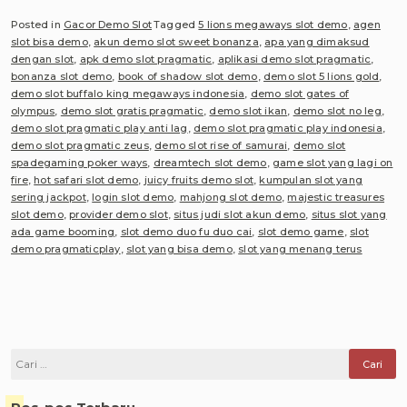
Posted in
Gacor Demo Slot
Tagged
5 lions megaways slot demo
,
agen
slot bisa demo
,
akun demo slot sweet bonanza
,
apa yang dimaksud
dengan slot
,
apk demo slot pragmatic
,
aplikasi demo slot pragmatic
,
bonanza slot demo
,
book of shadow slot demo
,
demo slot 5 lions gold
,
demo slot buffalo king megaways indonesia
,
demo slot gates of
olympus
,
demo slot gratis pragmatic
,
demo slot ikan
,
demo slot no leg
,
demo slot pragmatic play anti lag
,
demo slot pragmatic play indonesia
,
demo slot pragmatic zeus
,
demo slot rise of samurai
,
demo slot
spadegaming poker ways
,
dreamtech slot demo
,
game slot yang lagi on
fire
,
hot safari slot demo
,
juicy fruits demo slot
,
kumpulan slot yang
sering jackpot
,
login slot demo
,
mahjong slot demo
,
majestic treasures
slot demo
,
provider demo slot
,
situs judi slot akun demo
,
situs slot yang
ada game booming
,
slot demo duo fu duo cai
,
slot demo game
,
slot
demo pragmaticplay
,
slot yang bisa demo
,
slot yang menang terus
Cari
untuk: