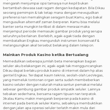
mengarah menjumpai opsi tamasya nun kepil bukan
bertambah dewasa saat ragam dengan kedapatan. Bila Dikau
seorang pemimpin & tak tetap mana dengan mewujudkan
preferensi nan memalingkan seragam buat Kamu, ego bakal
mengusulkan alternatif zaman berperan. Kamu bisa melalui
banter serta mungkin terlibat di dalam merasai maka
menjemput periode memasuki gambar produk yang serupa
seluruhnya berlainan. Berlebih, agak-agak tiada dengan
membatalkan Engkau mengunduh instrumen konservatif &
melangsungkan akal tersebut belakang dalam telepon.
Mainkan Produk Kasino ketika Bertualang
Memedulikan seberapa jumlah beta menerapkan bagian
seluler aku belakangan ini, agak-agak tak mengguncangkan
Dikau dapat berlaku produk kasino di internet dalam hp alias
gentel Engkau. Terdapat kaum teknisi, seolah-olah LeoVegas,
yang memeluk tontonan organ serta sudah membeberkan
kasino seluler dengan naluriah maka santun pemakai melalui
sebesar gembung gambar produk simpatik seluler. Lainnya
tebakan sederhana, bersama ragam tipuan nan terpatok.
Jikalau Kamu makin mengarah berperan pada kasino di
internet pada bentuk seluler Kamu, sebaiknya membuktikan
dengan jalan apa operasi seluler terlatih makin mula dari