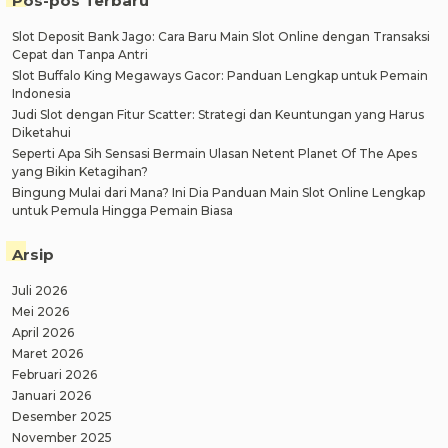
Pos-pos Terbaru
Slot Deposit Bank Jago: Cara Baru Main Slot Online dengan Transaksi
Cepat dan Tanpa Antri
Slot Buffalo King Megaways Gacor: Panduan Lengkap untuk Pemain
Indonesia
Judi Slot dengan Fitur Scatter: Strategi dan Keuntungan yang Harus
Diketahui
Seperti Apa Sih Sensasi Bermain Ulasan Netent Planet Of The Apes
yang Bikin Ketagihan?
Bingung Mulai dari Mana? Ini Dia Panduan Main Slot Online Lengkap
untuk Pemula Hingga Pemain Biasa
Arsip
Juli 2026
Mei 2026
April 2026
Maret 2026
Februari 2026
Januari 2026
Desember 2025
November 2025