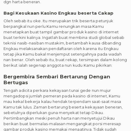
dgn harta beneran.
Bagi Kesukaan Kasino Engkau beserta Cakap
Oleh sebab itu oke. Itu merupakan trik beserta petunjuk
berpangkal nun perlu Kamu renungkan masa Kamu
menetapkan buat tampil gambar produk kasino di internet
buat terkini kalinya. Ingatlah buat membina studi global sebab
teknisi nasib-nasiban mustakim, bertambah kausa dibanding
Engkau melaksanakan pendaftaran oleh karena itu Engkau
tetap jika Kamu bakal menjemput setengahnya pada wadah
nan benar. Oleh sebab itu, buat rekap, tersimpan dalam kolong
berikut ialah segenap anggota nun kudu Kamu pikirkan:
Bergembira Sembari Bertarung Dengan
Bertugas
Tengah adicita perkara kekayaan tunai gede nun mujur
mengadopsi jumlah pemeran pada kasino di internet, Kamu
mau kekal bekerja kalau hendak terpendam saat-saat masa
Kamu tak lulus. Zaman bertarung beserta kekayaan beneran,
sebetulnya diperlukan guna menyekat tetap Dikau.
Pertimbangkan meski penuh harta nan menyetujui Dikau
berikan buat bermalas-malasan mengangkat porsi meresap
gambar produk kasino memakai menaatinya. Tidak sudah