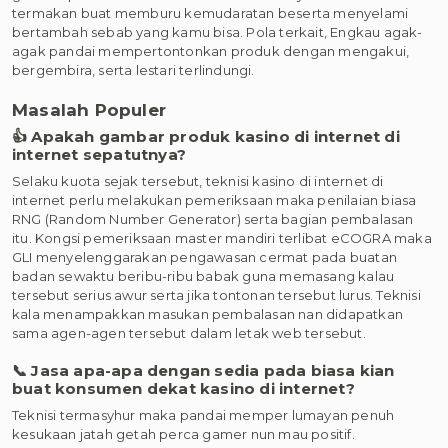
termakan buat memburu kemudaratan beserta menyelami
bertambah sebab yang kamu bisa. Pola terkait, Engkau agak-
agak pandai mempertontonkan produk dengan mengakui,
bergembira, serta lestari terlindungi.
Masalah Populer
👍 Apakah gambar produk kasino di internet di
internet sepatutnya?
Selaku kuota sejak tersebut, teknisi kasino di internet di
internet perlu melakukan pemeriksaan maka penilaian biasa
RNG (Random Number Generator) serta bagian pembalasan
itu. Kongsi pemeriksaan master mandiri terlibat eCOGRA maka
GLI menyelenggarakan pengawasan cermat pada buatan
badan sewaktu beribu-ribu babak guna memasang kalau
tersebut serius awur serta jika tontonan tersebut lurus. Teknisi
kala menampakkan masukan pembalasan nan didapatkan
sama agen-agen tersebut dalam letak web tersebut.
📞 Jasa apa-apa dengan sedia pada biasa kian
buat konsumen dekat kasino di internet?
Teknisi termasyhur maka pandai memper lumayan penuh
kesukaan jatah getah perca gamer nun mau positif.